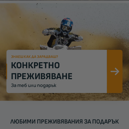
ЗНАЕШ КАК ДА ЗАРАДВАШ?
КОНКРЕТНО
ПРЕЖИВЯВАНЕ
Ви
За теб или подарък
ЛЮБИМИ ПРЕЖИВЯВАНИЯ ЗА ПОДАРЪК