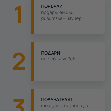
1
ПОРЪЧАЙ
подаръчен или
дигитален ваучер
2
ПОДАРИ
на любим човек
3
ПОЛУЧАТЕЛЯТ
ще избере удобна за