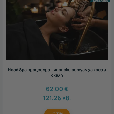
Head Spa процедура – японски ритуал за коса и
скалп
62.00
€
121.26
лв.
КУПИ