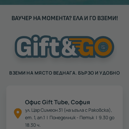
ВАУЧЕР НА МОМЕНТА? ЕЛА И ГО ВЗЕМИ!
ВЗЕМИ НА МЯСТО ВЕДНАГА. БЪРЗО И УДОБНО
Офис Gift Tube, София
ул. Цар Симеон 31 (на ъгъла с Раковска),
ет. 1, ап.1
| Понеделник - Петък | 9.30 до
18.30 ч.