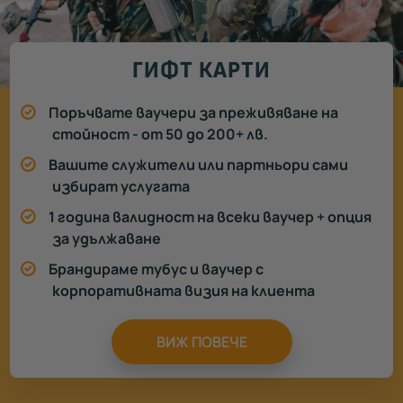
ГИФТ КАРТИ
Поръчвате ваучери за преживяване на
стойност - от 50 до 200+ лв.
Вашите служители или партньори сами
избират услугата
1 година валидност на всеки ваучер + опция
за удължаване
Брандираме тубус и ваучер с
корпоративната визия на клиента
ВИЖ ПОВЕЧЕ