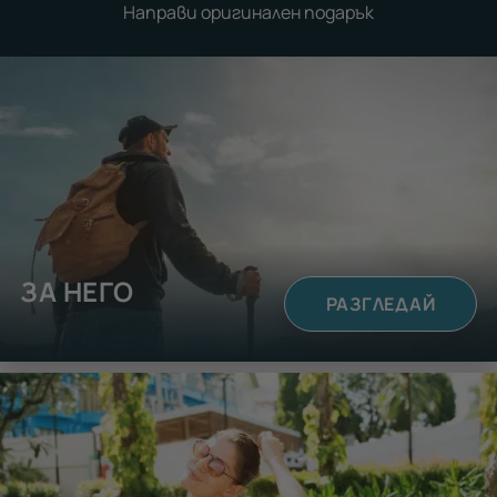
Направи оригинален подарък
ЗА НЕГО
РАЗГЛЕДАЙ