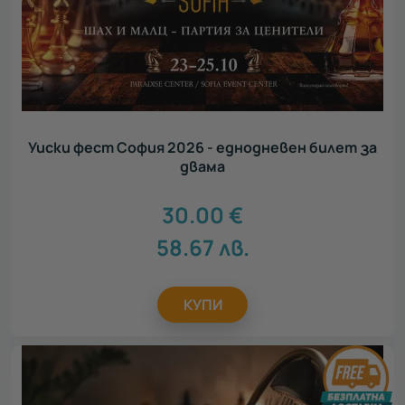
Уиски фест София 2026 - еднодневен билет за
двама
30.00
€
58.67
лв.
КУПИ