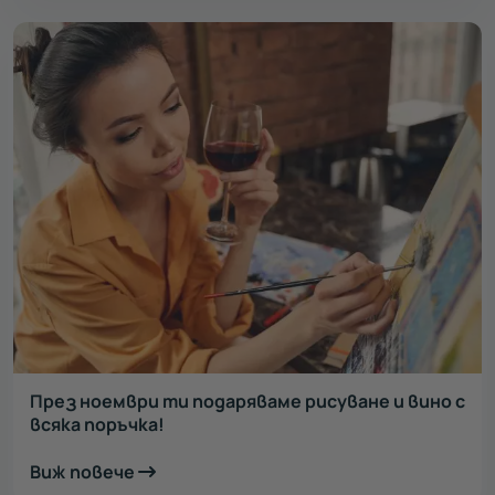
През ноември ти подаряваме рисуване и вино с
всяка поръчка!
Виж повече