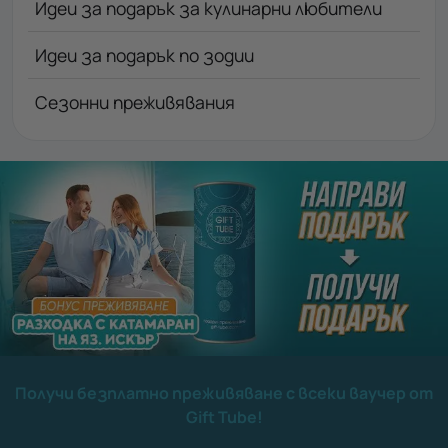
Идеи за подарък за кулинарни любители
Идеи за подарък по зодии
Сезонни преживявания
Получи безплатно преживяване с всеки ваучер от
Gift Tube!