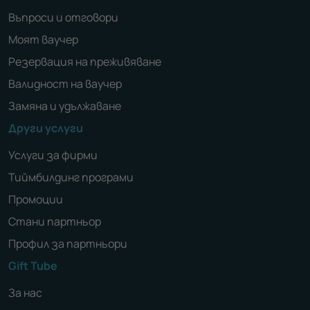
Въпроси и отговори
Моят ваучер
Резервация на преживяване
Валидност на ваучер
Замяна и удължаване
Други услуги
Услуги за фирми
Тиймбилдинг програми
Промоции
Стани партньор
Профил за партньори
Gift Tube
За нас