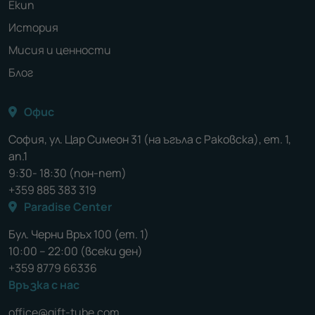
Екип
История
Мисия и ценности
Блог
Офис
София, ул. Цар Симеон 31 (на ъгъла с Раковска), ет. 1,
ап.1
9:30- 18:30 (пон-пет)
+359 885 383 319
Paradise Center
Бул. Черни Връх 100 (ет. 1)
10:00 – 22:00 (всеки ден)
+359 8779 66336
Връзка с нас
office@gift-tube.com