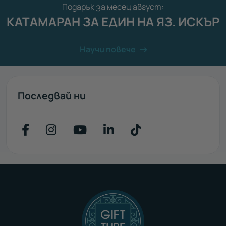
Подарък за месец август:
КАТАМАРАН ЗА ЕДИН НА ЯЗ. ИСКЪР
Научи повече
Последвай ни
Последвайте ни във Facebook
Последвайте ни във Instagr
Последвайте ни във Yo
Последвайте ни въ
Последвайте н