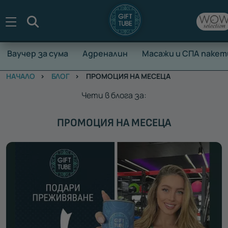
Търсене
Ваучер за сума
Адреналин
Масажи и СПА пакет
НАЧАЛО
БЛОГ
ПРОМОЦИЯ НА МЕСЕЦА
Чети в блога за:
ПРОМОЦИЯ НА МЕСЕЦА