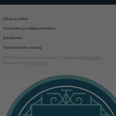
Общи условия
Политика за поверителност
Бисквитки
Туристически лиценз
© 2026 Всички права запазени. Designed by
Design Depot
.
Developed by
min.solutions