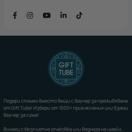
Последвайте ни във Facebook
Последвайте ни във Instagr
Последвайте ни във Yo
Последвайте ни въ
Последвайте н
Подари спомен вместо вещи с ваучер за преживяване
от Gift Tube! Избери от 1000+ приключения или вземи
ваучер за сума!
Винаги с безплатна опаковка или веднага на имейл.