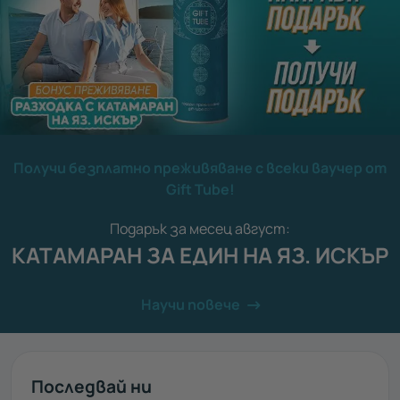
Получи безплатно преживяване с всеки ваучер от
Gift Tube!
Подарък за месец август:
КАТАМАРАН ЗА ЕДИН НА ЯЗ. ИСКЪР
Научи повече
Последвай ни