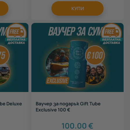
КУПИ
ube Deluxe
Ваучер за подарък Gift Tube
Exclusive 100 €
100.00
€