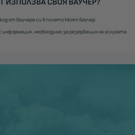
Т ИЗПОЛЗВА СВОЯ ВАУЧЕР?
код от ваучера си в полето Моят ваучер
 информация, необходима за резервация на услугата