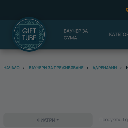
ВАУЧЕР ЗА
КАТЕГО
СУМА
НАЧАЛО
ВАУЧЕРИ ЗА ПРЕЖИВЯВАНЕ
АДРЕНАЛИН
Н
Продукти 1 д
ФИЛТРИ