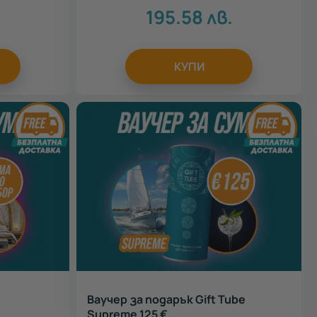
.
195.58
лв.
КУПИ
Ваучер за подарък Gift Tube
Supreme 125 €