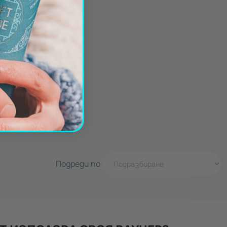
Подреди по