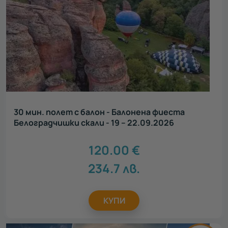
30 мин. полет с балон - Балонена фиеста
Белоградчишки скали - 19 – 22.09.2026
120.00
€
234.7
лв.
КУПИ