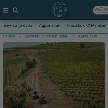
Търсене
Ваучер за сума
Адреналин
Масажи и СПА пакет
НАЧАЛО
ВАУЧЕРИ ЗА ПРЕЖИВЯВАНЕ
АДРЕНАЛИН