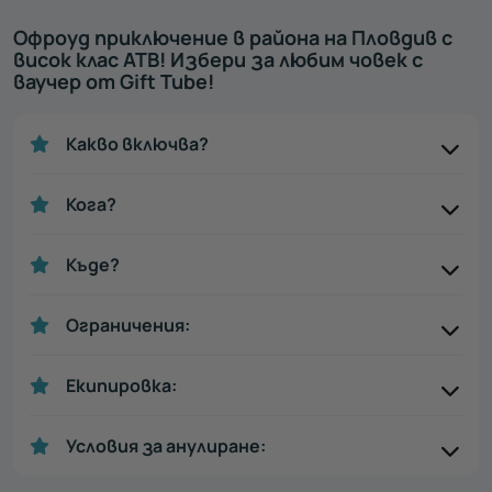
Офроуд приключение в района на Пловдив с
висок клас АТВ! Избери за любим човек с
ваучер от Gift Tube!
Какво включва?
Кога?
Къде?
Ограничения:
Екипировка:
Условия за анулиране: