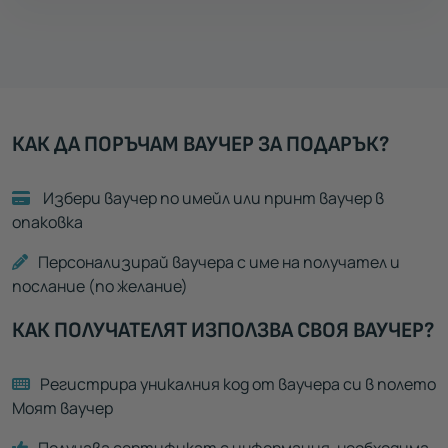
КАК ДА ПОРЪЧАМ ВАУЧЕР ЗА ПОДАРЪК?
Избери ваучер по имейл или принт ваучер в
опаковка
Персонализирай ваучера с име на получател и
послание (по желание)
КАК ПОЛУЧАТЕЛЯТ ИЗПОЛЗВА СВОЯ ВАУЧЕР?
Регистрира уникалния код от ваучера си в полето
Моят ваучер