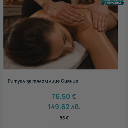
Ритуал за тяло и лице Сияние
76.50
€
149.62
лв.
85
€