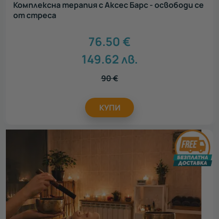
Комплексна терапия с Аксес Барс - освободи се
от стреса
76.50
€
149.62
лв.
90
€
КУПИ