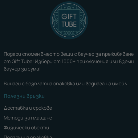
Подари спомен вместо вещи с ваучер за преживяване
от Gift Tube! Избери от 1000+ приключения или вземи
ваучер за сума!
Винаги с безплатна опаковка или веднага на имейл.
Полезни връзки
Доставка и срокове
Методи за плащане
Физически обекти
Подаръчна опаковка