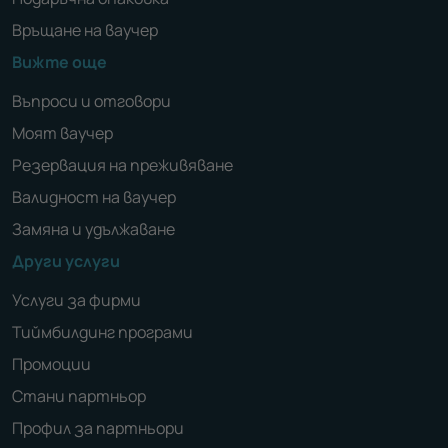
Връщане на ваучер
Вижте още
Въпроси и отговори
Моят ваучер
Резервация на преживяване
Валидност на ваучер
Замяна и удължаване
Други услуги
Услуги за фирми
Тиймбилдинг програми
Промоции
Стани партньор
Профил за партньори