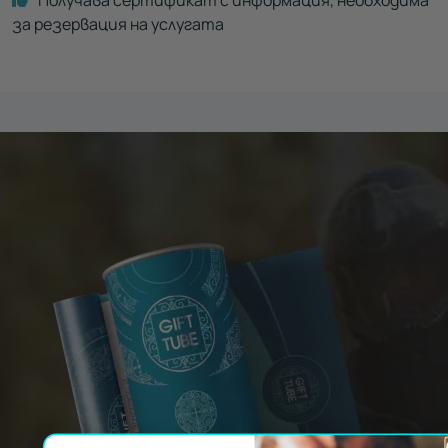
Получава сертификат с информация, необходима
за резервация на услугата