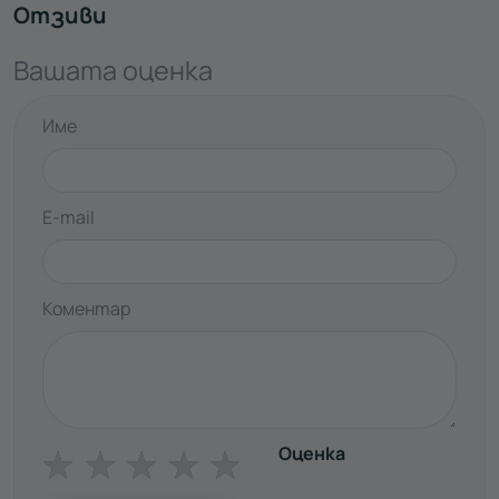
Отзиви
Вашата оценка
Име
E-mail
Коментар
Оценка
☆
☆
☆
☆
☆