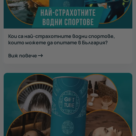
Кои са най-страхотните водни спортове,
които можете да опитате в България?
Виж повече