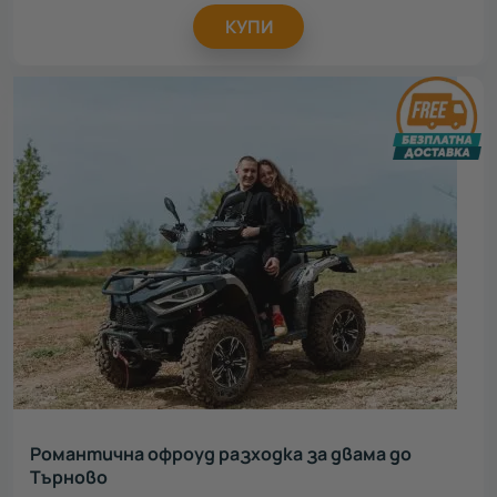
КУПИ
Романтична офроуд разходка за двама до
Търново