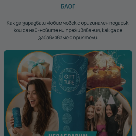
БЛОГ
Как да зарадваш любим човек с оригинален подарък,
кои са най-новите ни преживявания, как да се
забавляваме с приятели.