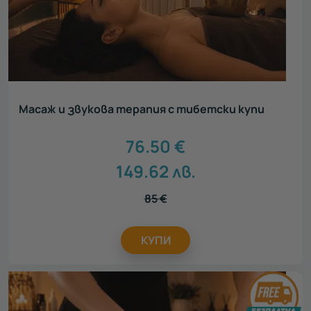
Масаж и звукова терапия с тибетски купи
76.50
€
149.62
лв.
85
€
КУПИ