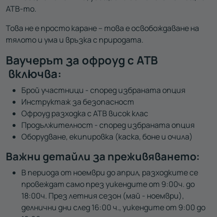
АТВ-то.
Това не е просто каране – това е освобождаване на
тялото и ума и връзка с природата.
Ваучерът за офроуд с АТВ
включва:
Брой участници - според избраната опция
Инструктаж за безопасност
Офроуд разходка с АТВ висок клас
Продължителност - според избраната опция
Оборудване, екипировка (каска, боне и очила)
Важни детайли за преживяването:
В периода от ноември до април, разходките се
провеждат само през уикендите от 9:00ч. до
18:00ч. През летния сезон (май - ноември),
делнични дни след 16:00 ч., уикендите от 9:00 до