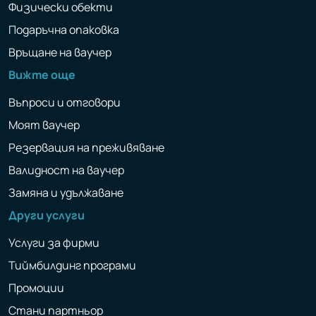
Физически обекти
Подаръчна опаковка
Връщане на ваучер
Вижте още
Въпроси и отговори
Моят ваучер
Резервация на преживяване
Валидност на ваучер
Замяна и удължаване
Други услуги
Услуги за фирми
Тиймбилдинг програми
Промоции
Стани партньор