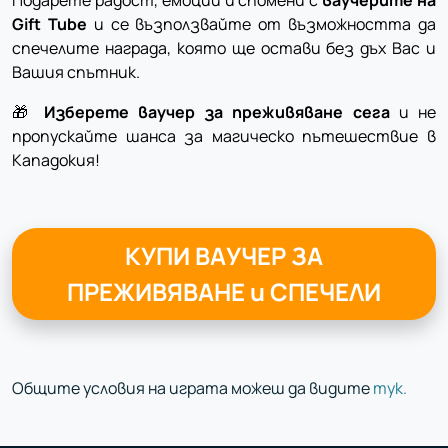
Подарете радост, емоции и спомени с
ваучерите на
Gift Tube
и се възползвайте от възможността да
спечелите награда, която ще остави без дъх Вас и
Вашия спътник.
🎁
Изберете ваучер за преживяване сега
и не
пропускайте шанса за магическо пътешествие в
Кападокия!
КУПИ ВАУЧЕР ЗА
ПРЕЖИВЯВАНЕ и СПЕЧЕЛИ
Общите условия на играта можеш да видите
тук.