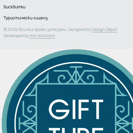
Бисквитки
Туристически лиценз
© 2026 Всички права запазени. Designed by
Design Depot
.
Developed by
min.solutions