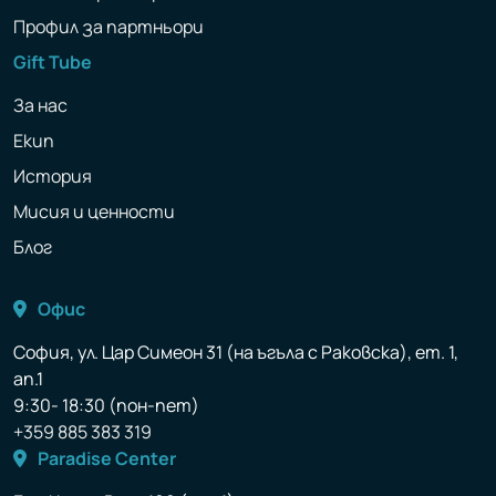
Профил за партньори
Gift Tube
За нас
Екип
История
Мисия и ценности
Блог
Офис
София, ул. Цар Симеон 31 (на ъгъла с Раковска), ет. 1,
ап.1
9:30- 18:30 (пон-пет)
+359 885 383 319
Paradise Center