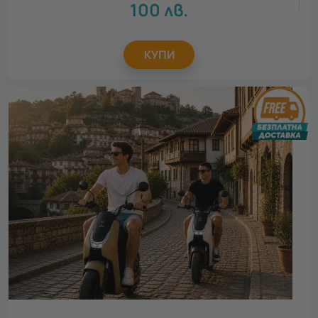
100
лв.
КУПИ