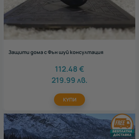
Защити дома с Фън шуй консултация
112.48
€
219.99
лв.
КУПИ