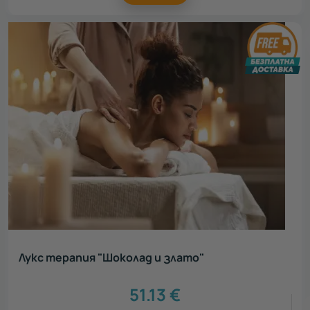
Лукс терапия "Шоколад и злато"
51.13
€