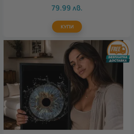
79.99
лв.
КУПИ