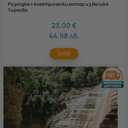
Разходка с електрически мотор из Велико
Търново
23.00
€
44.98
лв.
КУПИ