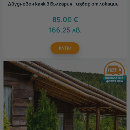
Двудневен каяк в България - избор от локации
85.00
€
166.25
лв.
КУПИ