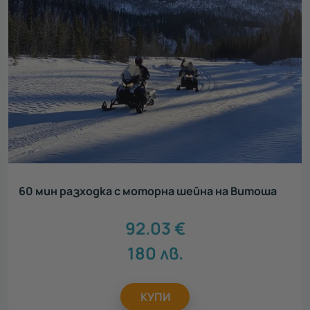
60 мин разходка с моторна шейна на Витоша
92.03
€
180
лв.
КУПИ