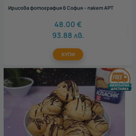
Ирисова фотография в София – пакет АРТ
48.00
€
93.88
лв.
КУПИ