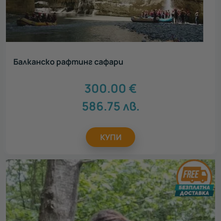
Балканско рафтинг сафари
300.00
€
586.75
лв.
КУПИ