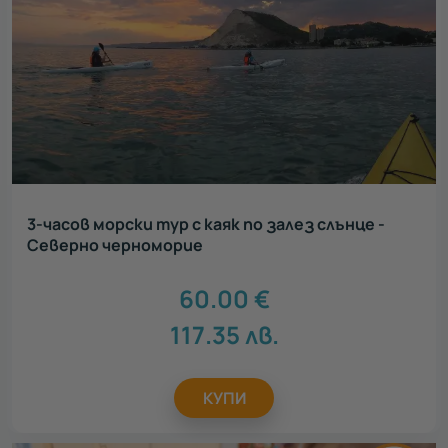
3-часов морски тур с каяк по залез слънце -
Северно черноморие
60.00
€
117.35
лв.
КУПИ