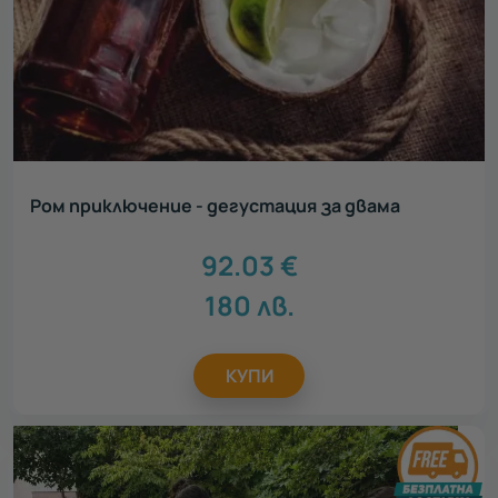
Ром приключение - дегустация за двама
92.03
€
180
лв.
КУПИ