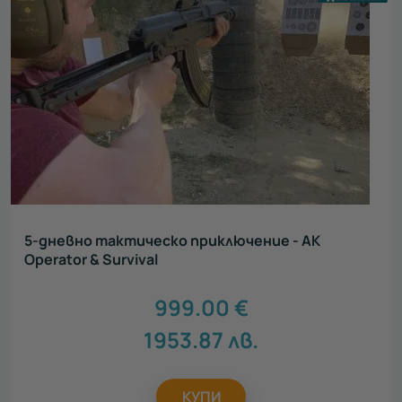
5-дневно тактическо приключение - AK
Operator & Survival
999.00
€
1953.87
лв.
КУПИ