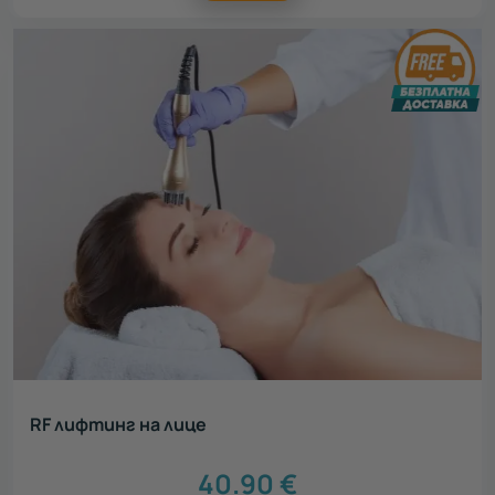
RF лифтинг на лице
40.90
€