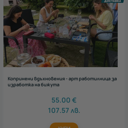
Копринени вдъхновения - арт работилница за
изработка на бижута
55.00
€
107.57
лв.