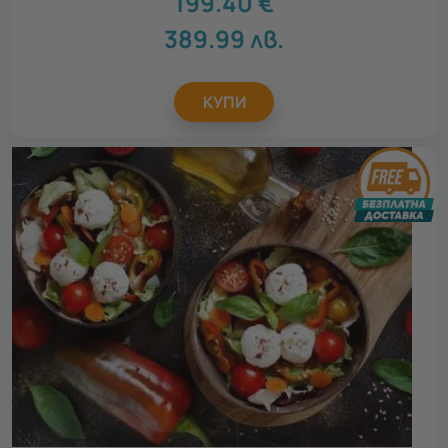
199.40
€
389.99
лв.
КУПИ