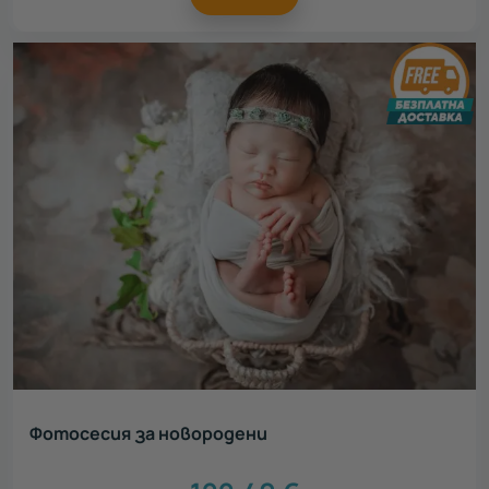
Фотосесия за новородени