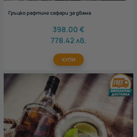
Гръцко рафтинг сафари за двама
398.00
€
778.42
лв.
КУПИ