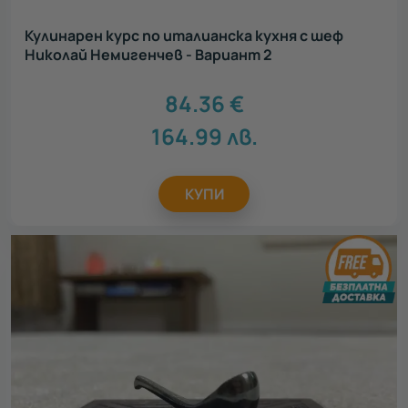
Кулинарен курс по италианска кухня с шеф
Николай Немигенчев - Вариант 2
84.36
€
164.99
лв.
КУПИ