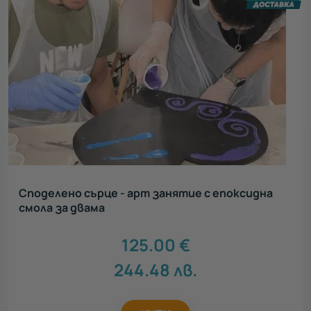
Споделено сърце - арт занятие с епоксидна
смола за двама
125.00
€
244.48
лв.