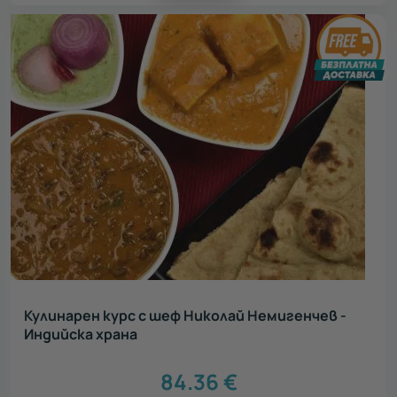
Кулинарен курс с шеф Николай Немигенчев -
Индийска храна
84.36
€