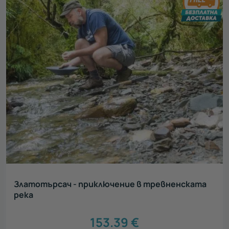
Златотърсач - приключение в тревненската
река
153.39
€