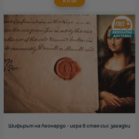
КУПИ
Шифърът на Леонардо - игра в стая със загадки