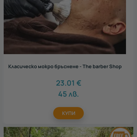
Класическо мокро бръснене - The barber Shop
23.01
€
45
лв.
КУПИ