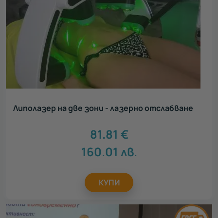
Липолазер на две зони - лазерно отслабване
81.81
€
160.01
лв.
КУПИ