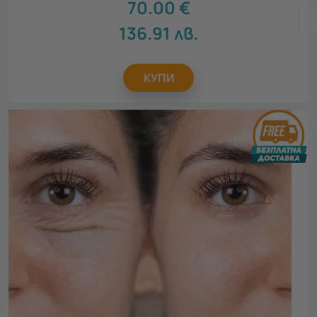
70.00
€
136.91
лв.
КУПИ