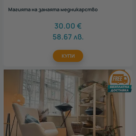
Магията на занаята медникарство
30.00
€
58.67
лв.
КУПИ