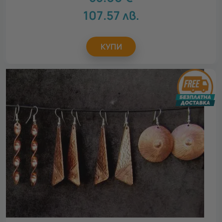
107.57
лв.
КУПИ