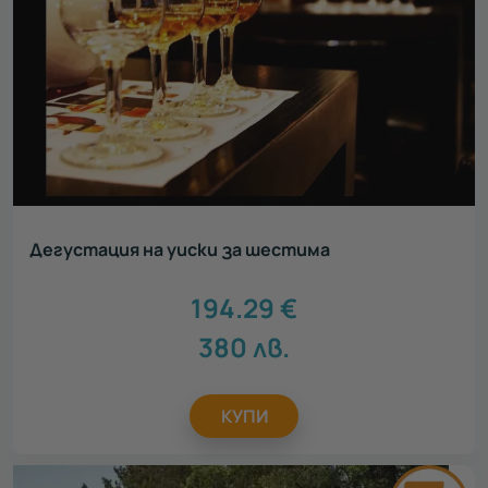
Дегустация на уиски за шестима
194.29
€
380
лв.
КУПИ