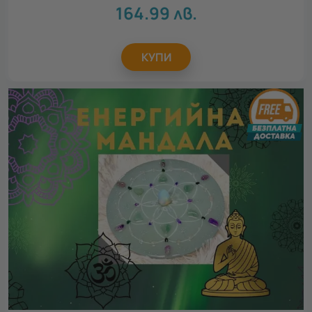
164.99
лв.
КУПИ