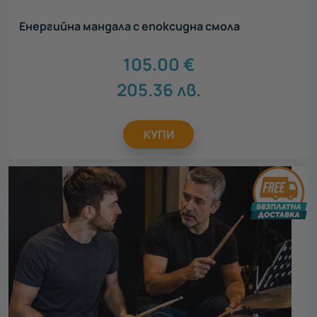
Енергийна мандала с епоксидна смола
105.00
€
205.36
лв.
КУПИ