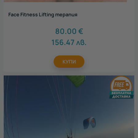
Face Fitness Lifting терапия
80.00
€
156.47
лв.
КУПИ