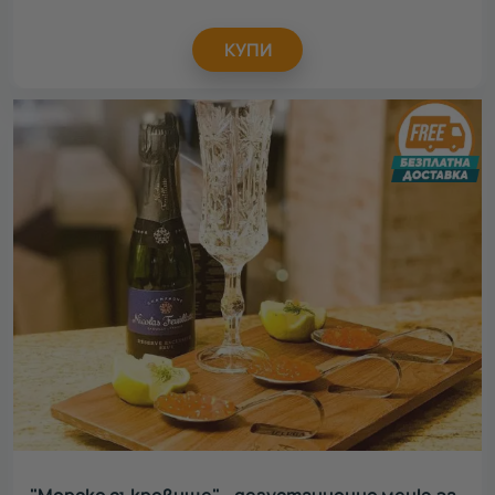
КУПИ
"Морско съкровище" - дегустационно меню за