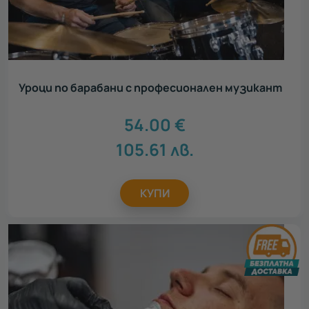
Уроци по барабани с професионален музикант
54.00
€
105.61
лв.
КУПИ