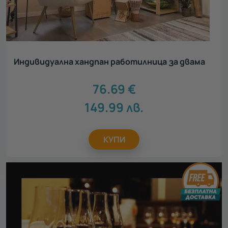
Индивидуална хандпан работилница за двама
76.69
€
149.99
лв.
КУПИ