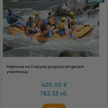
Рафтинг по Струма за група от десет
участници
400.00
€
782.33
лв.