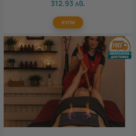
312.93
лв.
КУПИ