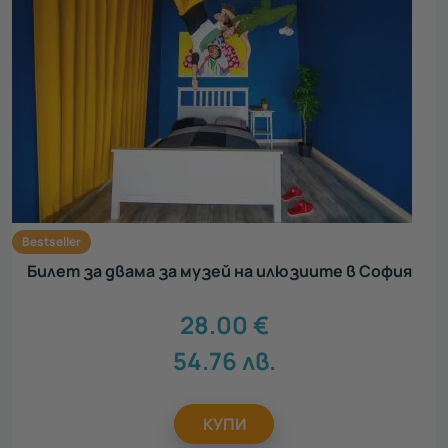
Bestseller
Билет за двама за музей на илюзиите в София
28.00
€
54.76
лв.
КУПИ