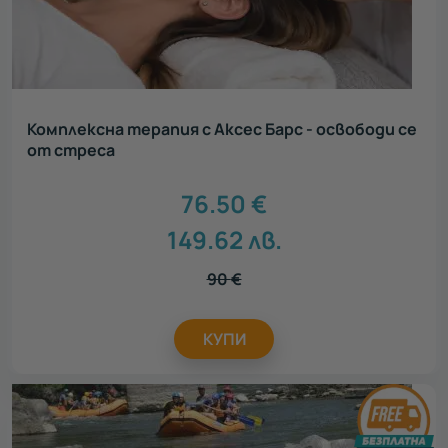
Комплексна терапия с Аксес Барс - освободи се
от стреса
76.50
€
149.62
лв.
90
€
КУПИ