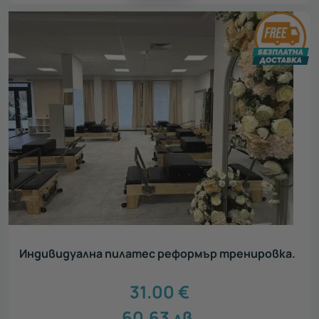
Индивидуална пилатес реформър тренировка.
31.00
€
60.63
лв.