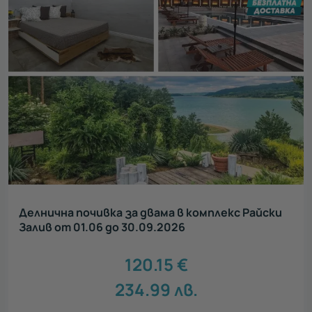
Делнична почивка за двама в комплекс Райски
Залив от 01.06 до 30.09.2026
120.15
€
234.99
лв.