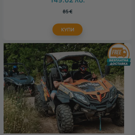
85
€
КУПИ