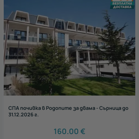
СПА почивка в Родопите за двама - Сърница до
31.12.2026 г.
160.00
€