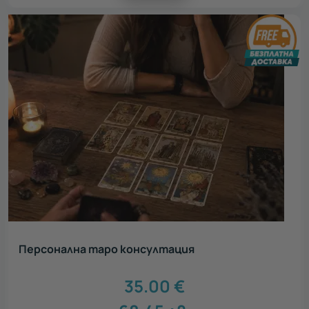
Персонална таро консултация
35.00
€