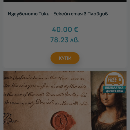
Изгубеното Тики - Ескейп стая в Пловдив
40.00
€
78.23
лв.
КУПИ