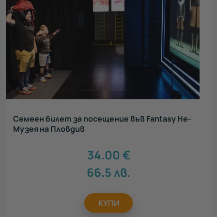
Семеен билет за посещение във Fantasy Не-
Музея на Пловдив
34.00
€
66.5
лв.
КУПИ