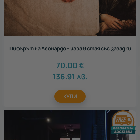
Шифърът на Леонардо - игра в стая със загадки
70.00
€
136.91
лв.
КУПИ