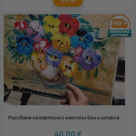
КУПИ
Рисуване на картина с маслени бои и шпакла
40.00
€