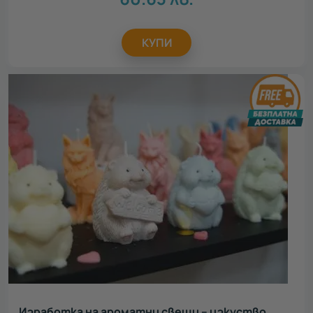
КУПИ
Изработка на ароматни свещи – изкуство,