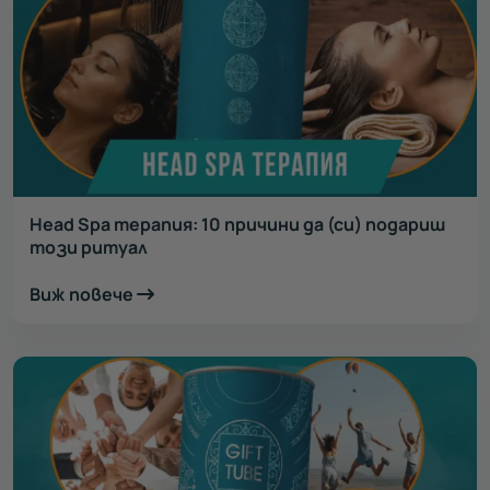
Head Spa терапия: 10 причини да (си) подариш
този ритуал
Виж повече