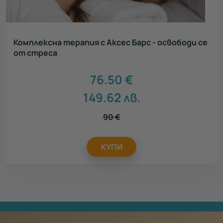
Комплексна терапия с Аксес Барс - освободи се
от стреса
76.50
€
149.62
лв.
90
€
КУПИ