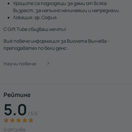
Уроците са подходящи за дами от всяка
възраст, за напълно начинаеши и напреднали.
Локация: гр. София
С Gift Tube сбъдваш мечти!
Виж повече информация за Виолета Вълчева -
преподавател по бели денс:
Научи повече
Рейтинг
5.0
/ 5.0
0 отзива