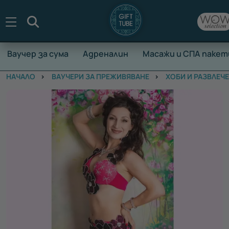
Търсене
Ваучер за сума
Адреналин
Масажи и СПА пакет
НАЧАЛО
ВАУЧЕРИ ЗА ПРЕЖИВЯВАНЕ
ХОБИ И РАЗВЛЕЧ