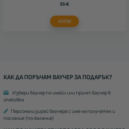
35
€
КУПИ
КАК ДА ПОРЪЧАМ ВАУЧЕР ЗА ПОДАРЪК?
Избери ваучер по имейл или принт ваучер в
опаковка
Персонализирай ваучера с име на получател и
послание (по желание)