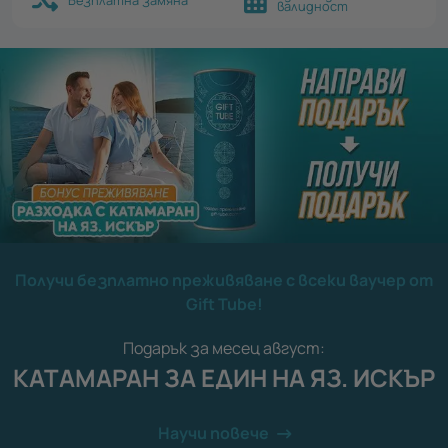
валидност
Получи безплатно преживяване с всеки ваучер от
Gift Tube!
Подарък за месец август:
КАТАМАРАН ЗА ЕДИН НА ЯЗ. ИСКЪР
Научи повече