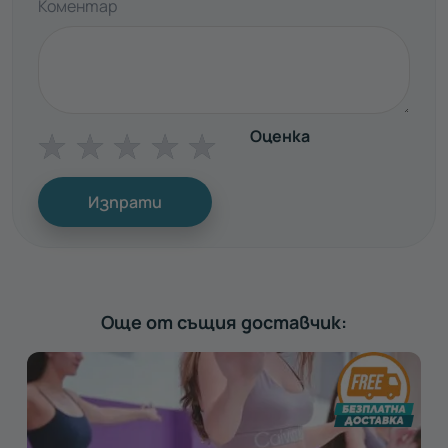
Коментар
Оценка
☆
☆
☆
☆
☆
Изпрати
Още от същия доставчик: