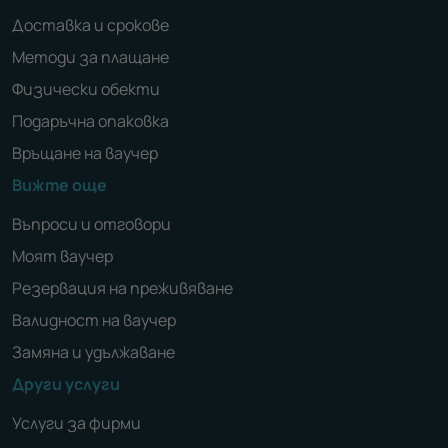
Доставка и срокове
Методи за плащане
Физически обекти
Подаръчна опаковка
Връщане на ваучер
Вижте още
Въпроси и отговори
Моят ваучер
Резервация на преживяване
Валидност на ваучер
Замяна и удължаване
Други услуги
Услуги за фирми