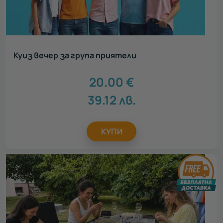
Куиз вечер за група приятели
20.00
€
39.12
лв.
КУПИ