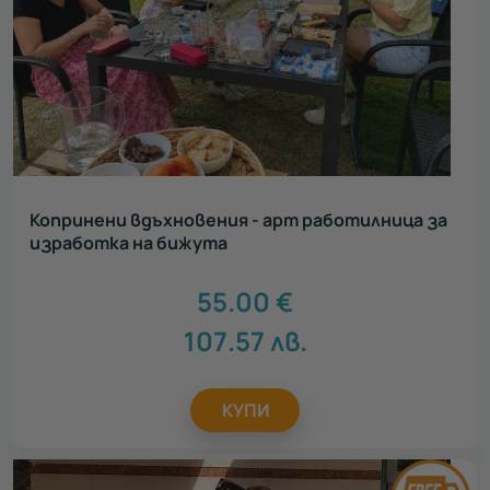
Копринени вдъхновения - арт работилница за
изработка на бижута
55.00
€
107.57
лв.
КУПИ