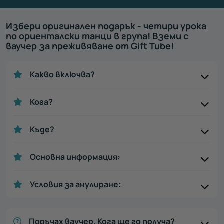
Избери оригинален подарък - четири урока
по ориенталски танци в група! Вземи с
ваучер за преживяване от Gift Tube!
Какво включва?
Кога?
Къде?
Основна информация:
Условия за анулиране:
Поръчах ваучер. Кога ще го получа?