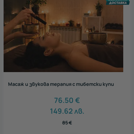
Масаж и звукова терапия с тибетски купи
76.50
€
149.62
лв.
85
€