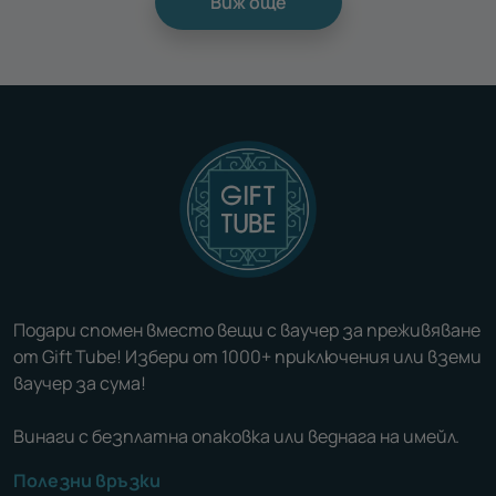
Виж още
Подари спомен вместо вещи с ваучер за преживяване
от Gift Tube! Избери от 1000+ приключения или вземи
ваучер за сума!
Винаги с безплатна опаковка или веднага на имейл.
Полезни връзки