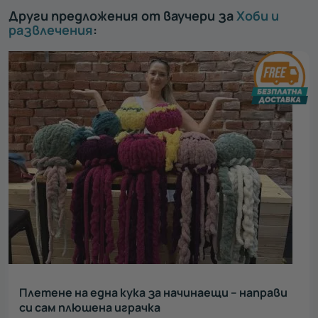
Други предложения от ваучери за
Хоби и
развлечения
:
Плетене на една кука за начинаещи – направи
си сам плюшена играчка