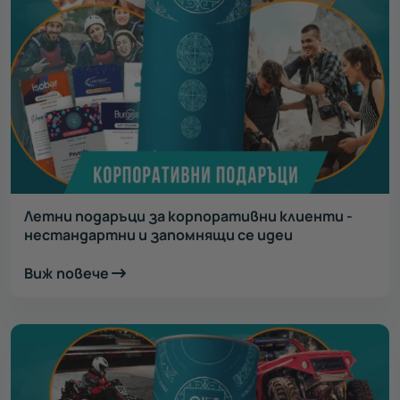
Летни подаръци за корпоративни клиенти -
нестандартни и запомнящи се идеи
Виж повече