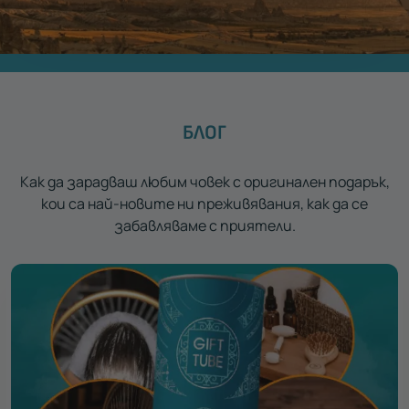
БЛОГ
Как да зарадваш любим човек с оригинален подарък,
кои са най-новите ни преживявания, как да се
забавляваме с приятели.