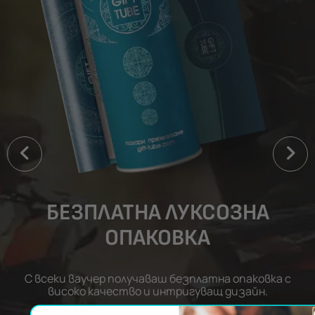
БЕЗПЛАТНА ЛУКСОЗНА
ОПАКОВКА
С всеки ваучер получаваш безплатна опаковка с
високо качество и интригуващ дизайн.