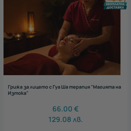
Грижа за лицето с Гуа Ша терапия "Магията на
Изтока"
66.00
€
129.08
лв.