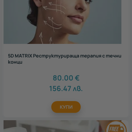
5D MATRIX Реструктурираща терапия с течни
конци
80.00
€
156.47
лв.
КУПИ