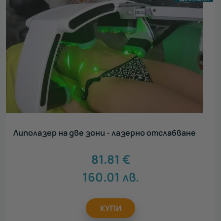
Липолазер на две зони - лазерно отслабване
81.81
€
160.01
лв.
КУПИ