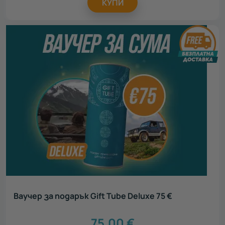
КУПИ
Ваучер за подарък Gift Tube Deluxe 75 €
75.00
€