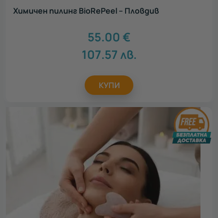
Химичен пилинг BioRePeel – Пловдив
55.00
€
107.57
лв.
КУПИ