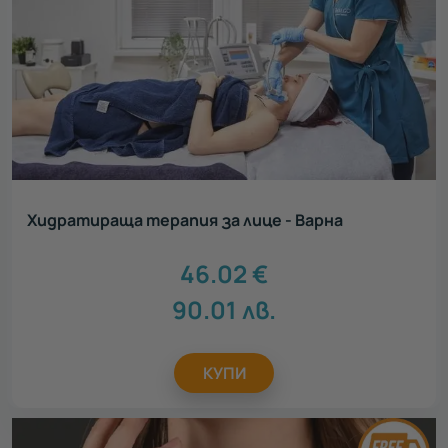
Хидратираща терапия за лице - Варна
46.02
€
90.01
лв.
КУПИ