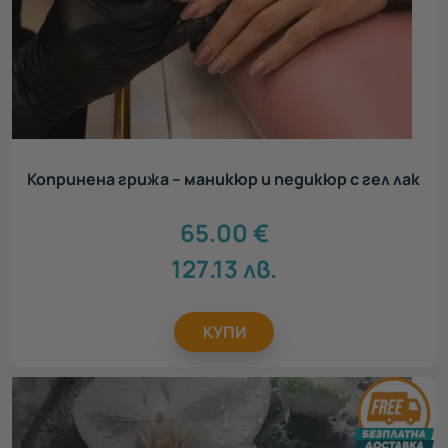
Копринена грижа – маникюр и педикюр с гел лак
65.00
€
127.13
лв.
КУПИ