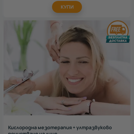
КУПИ
Кислородна мезотерапия + ултразвуково
почистване на лице