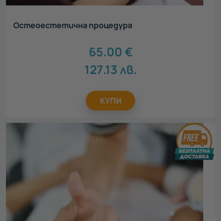
Остеоестетична процедура
65.00
€
127.13
лв.
КУПИ