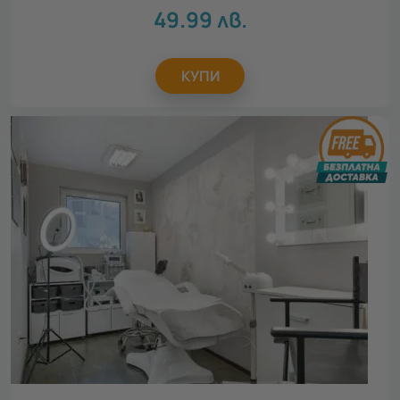
49.99
лв.
КУПИ