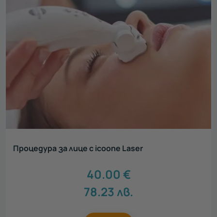
Процедура за лице с icoone Laser
40.00
€
78.23
лв.