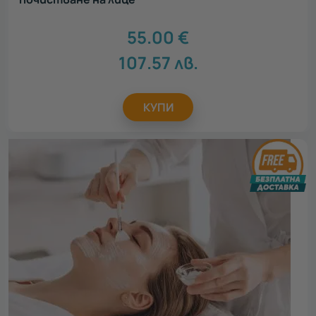
55.00
€
107.57
лв.
КУПИ