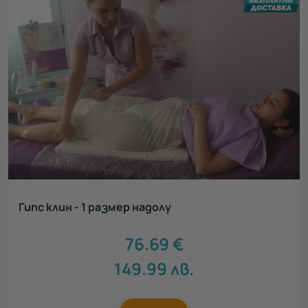
Гипс клин - 1 размер надолу
76.69
€
149.99
лв.