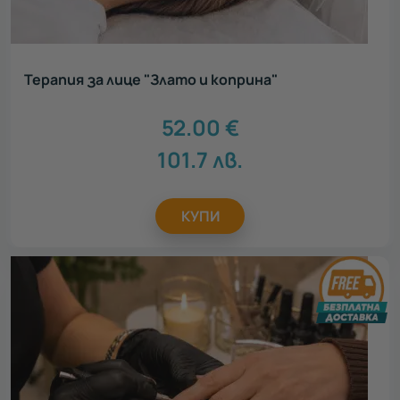
Терапия за лице "Злато и коприна"
52.00
€
101.7
лв.
КУПИ