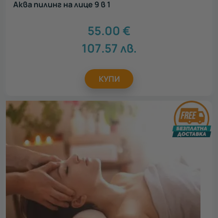
Аква пилинг на лице 9 в 1
55.00
€
107.57
лв.
КУПИ