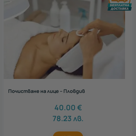
Почистване на лице – Пловдив
40.00
€
78.23
лв.