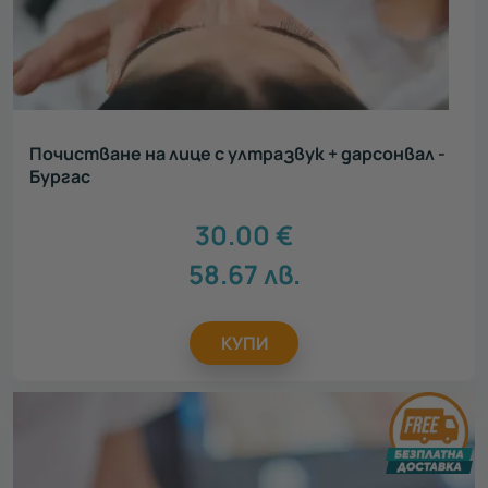
Почистване на лице с ултразвук + дарсонвал -
Бургас
30.00
€
58.67
лв.
КУПИ