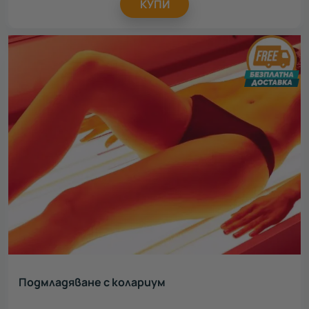
КУПИ
Подмладяване с колариум