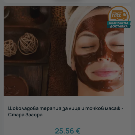
Шоколадова терапия за лице и точков масаж -
Стара Загора
25.56
€