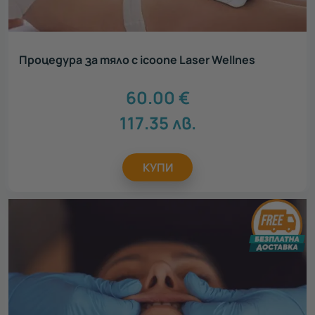
Процедура за тяло с icoone Laser Wellnes
60.00
€
117.35
лв.
КУПИ