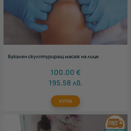
Букален скулптуриращ масаж на лице
100.00
€
195.58
лв.
КУПИ