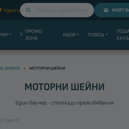
Търси
Адреси
МОЯТ В
ПРОМО
ПОДА
РИИ
ИДЕИ
ПОВОД
ЗОНА
КАУЗ
НА ЗЕМЯТА
МОТОРНИ ШЕЙНИ
МОТОРНИ ШЕЙНИ
Един ваучер - стотици преживявания
 11 от 11