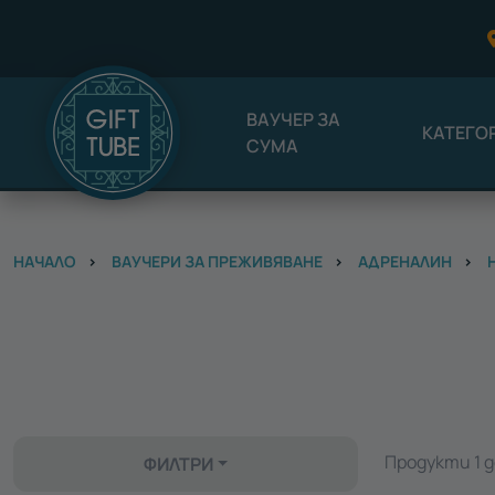
ВАУЧЕР ЗА
КАТЕГО
СУМА
НАЧАЛО
ВАУЧЕРИ ЗА ПРЕЖИВЯВАНЕ
АДРЕНАЛИН
Продукти 1 до
ФИЛТРИ