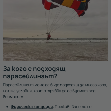
За кого е подходящ
парасейлингът?
Парасейлингът може да бъде подходящ за много хора,
но има условия, които трябва да се вземат под
внимание:
Физическа кондиция
.
Преживяването не