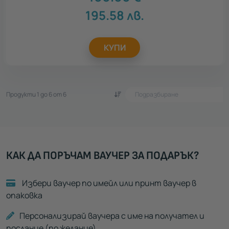
195.58
лв.
КУПИ
Продукти 1 до 6 от 6
КАК ДА ПОРЪЧАМ ВАУЧЕР ЗА ПОДАРЪК?
Избери ваучер по имейл или принт ваучер в
опаковка
Персонализирай ваучера с име на получател и
послание (по желание)