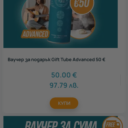
Ваучер за подарък Gift Tube Advanced 50 €
50.00
€
97.79
лв.
КУПИ