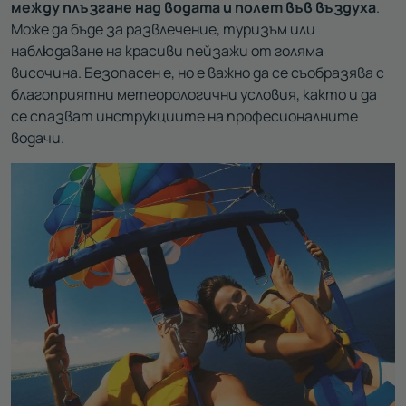
между плъзгане над водата и полет във въздуха
.
Може да бъде за развлечение, туризъм или
наблюдаване на красиви пейзажи от голяма
височина. Безопасен е, но е важно да се съобразява с
благоприятни метеорологични условия, както и да
се спазват инструкциите на професионалните
водачи.