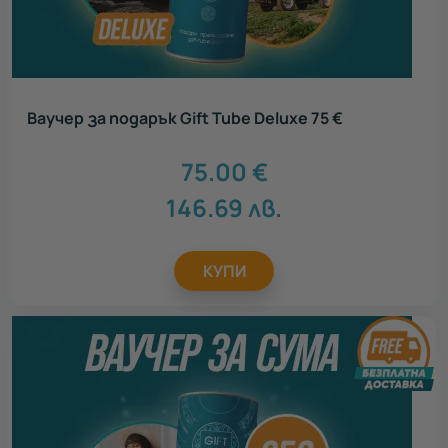
Ваучер за подарък Gift Tube Deluxe 75 €
75.00
€
146.69
лв.
КУПИ