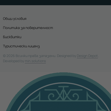
Общи условия
Политика за поверителност
Бисквитки
Туристически лиценз
© 2026 Всички права запазени. Designed by
Design Depot
.
Developed by
min.solutions