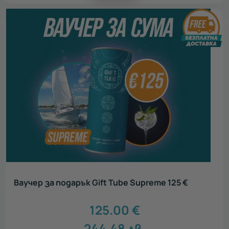
Ваучер за подарък Gift Tube Supreme 125 €
125.00
€
244.48
лв.