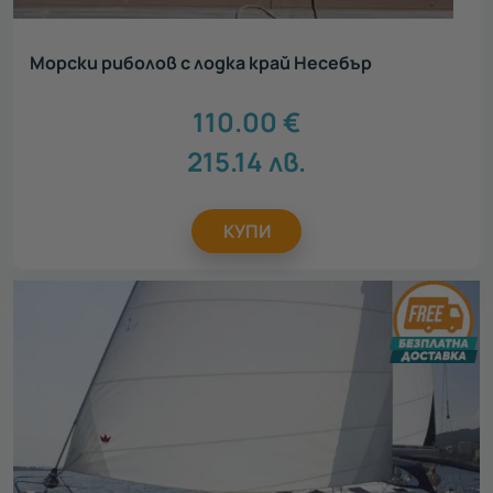
Морски риболов с лодка край Несебър
110.00
€
215.14
лв.
КУПИ