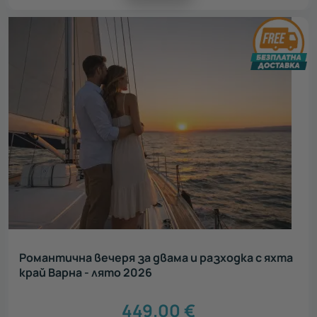
Романтична вечеря за двама и разходка с яхта
край Варна - лято 2026
449.00
€