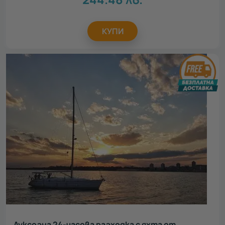
КУПИ
Луксозна 24-часова разходка с яхта от