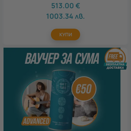
513.00
€
1003.34
лв.
КУПИ