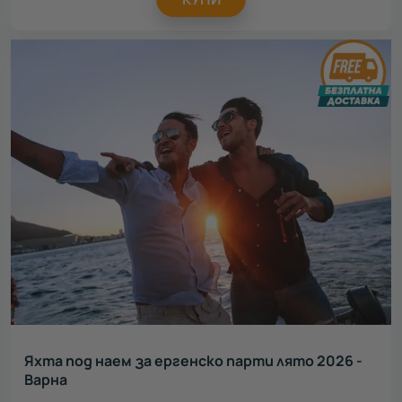
Яхта под наем за ергенско парти лято 2026 -
Варна