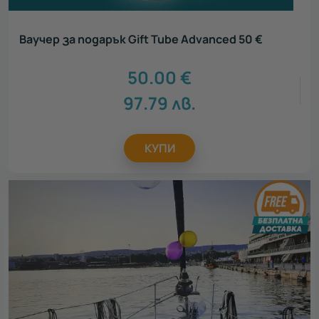
Ваучер за подарък Gift Tube Advanced 50 €
50.00
€
97.79
лв.
КУПИ