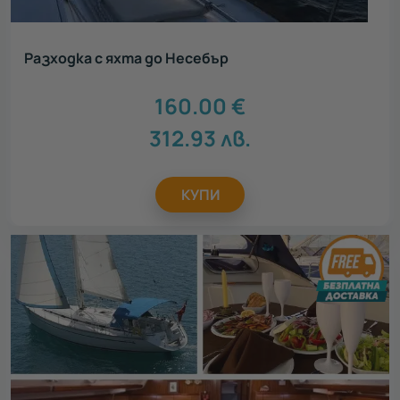
Разходка с яхта до Несебър
160.00
€
312.93
лв.
КУПИ