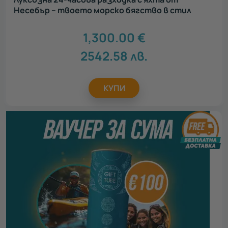
Несебър – твоето морско бягство в стил
1,300.00
€
2542.58
лв.
КУПИ