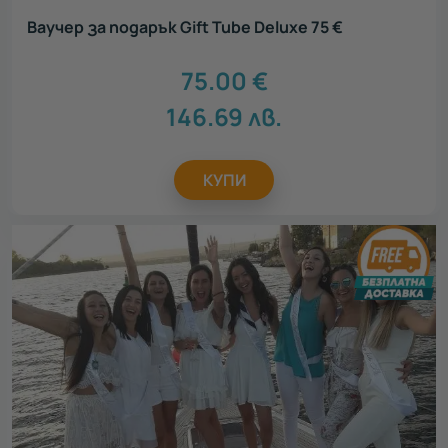
Ваучер за подарък Gift Tube Deluxe 75 €
75.00
€
146.69
лв.
КУПИ