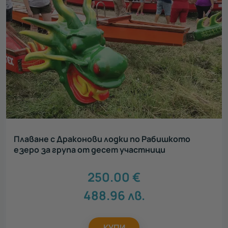
Плаване с Драконови лодки по Рабишкото
езеро за група от десет участници
250.00
€
488.96
лв.
КУПИ