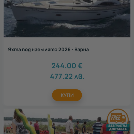
Яхта под наем лято 2026 - Варна
244.00
€
477.22
лв.
КУПИ