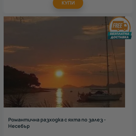
КУПИ
Романтична разходка с яхта по залез -
Несебър