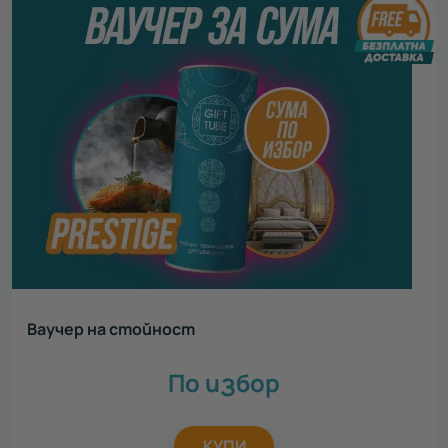
Ваучер на стойност
По избор
КУПИ