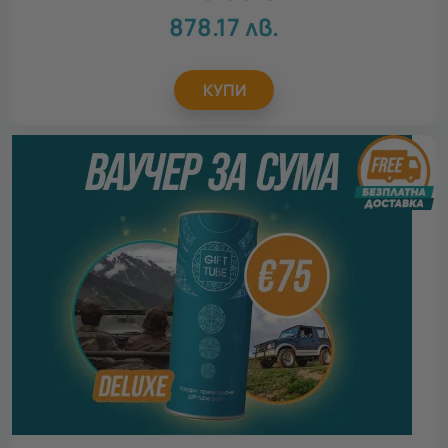
878.17
лв.
КУПИ