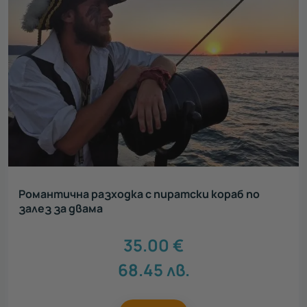
Романтична разходка с пиратски кораб по
залез за двама
35.00
€
68.45
лв.