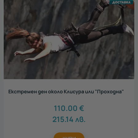
Екстремен ден около Клисура или "Проходна"
110.00
€
215.14
лв.