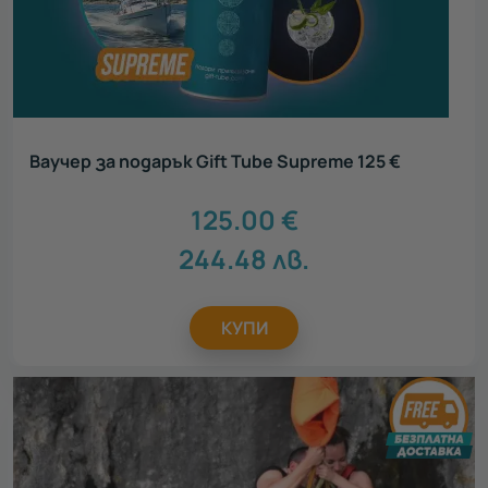
Ваучер за подарък Gift Tube Supreme 125 €
125.00
€
244.48
лв.
КУПИ