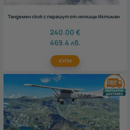
Тандемен скок с парашут от летище Ихтиман
240.00
€
469.4
лв.
КУПИ