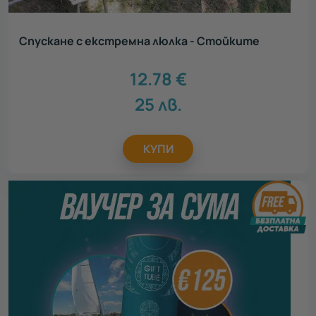
Спускане с екстремна люлка - Стойките
12.78
€
25
лв.
КУПИ