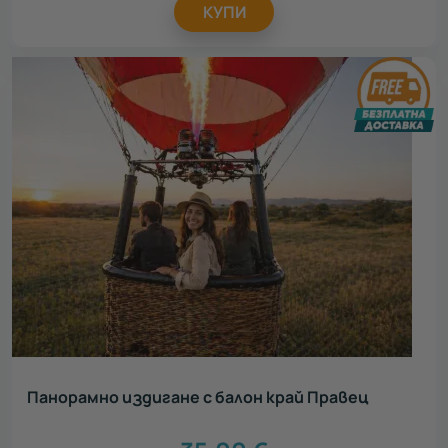
КУПИ
Панорамно издигане с балон край Правец