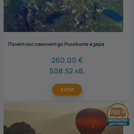
Полет със самолет до Рилските езера
260.00
€
508.52
лв.
КУПИ