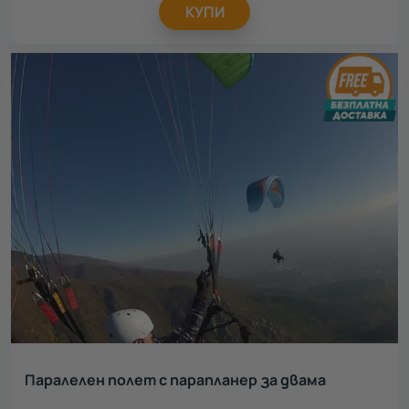
КУПИ
Паралелен полет с парапланер за двама