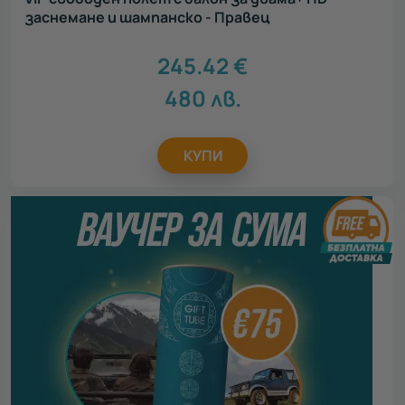
заснемане и шампанско - Правец
245.42
€
480
лв.
КУПИ