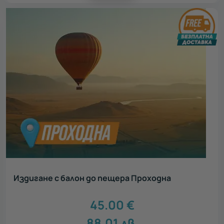
Издигане с балон до пещера Проходна
45.00
€
88.01
лв.