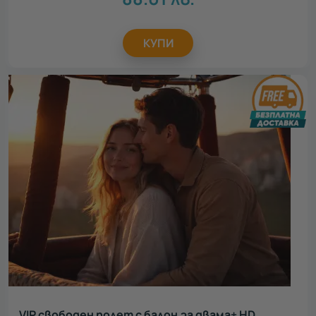
КУПИ
VIP свободен полет с балон за двама+ HD