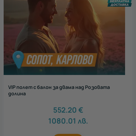
VIP полет с балон за двама над Розовата
долина
552.20
€
1080.01
лв.