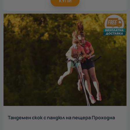
КУПИ
Тандемен скок с пандюл на пещера Проходна