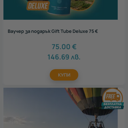
Ваучер за подарък Gift Tube Deluxe 75 €
75.00
€
146.69
лв.
КУПИ