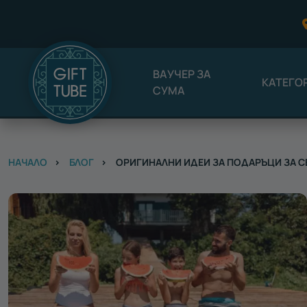
ВАУЧЕР ЗА
КАТЕГО
СУМА
НАЧАЛО
БЛОГ
ОРИГИНАЛНИ ИДЕИ ЗА ПОДАРЪЦИ ЗА СЕ