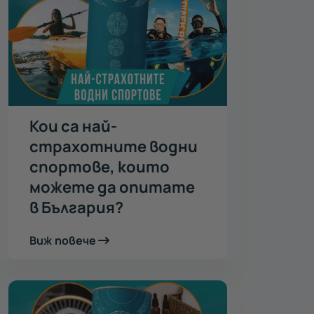
Кои са най-
страхотните водни
спортове, които
можете да опитате
в България?
Виж повече