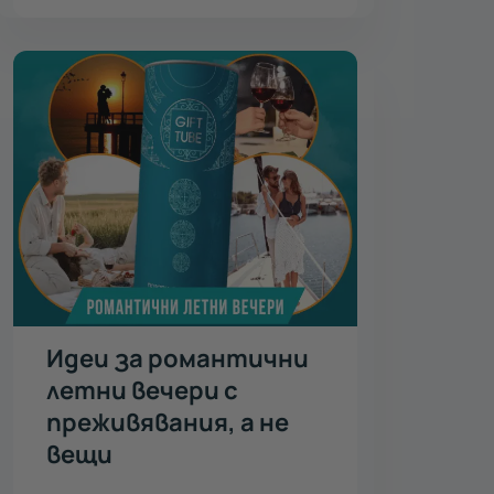
Идеи за романтични
летни вечери с
преживявания, а не
вещи