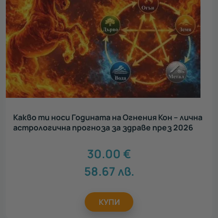
Какво ти носи Годината на Огнения Кон – лична
астрологична прогноза за здраве през 2026
30.00
€
58.67
лв.
КУПИ