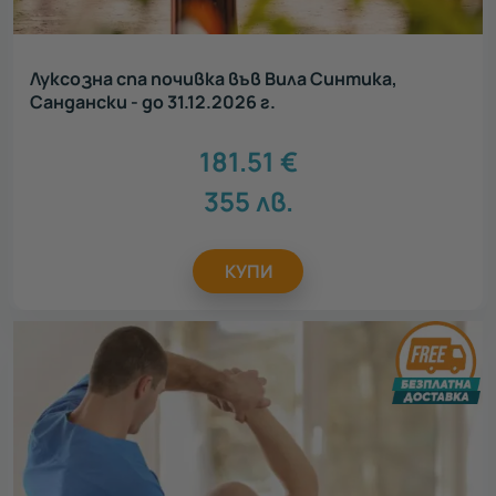
Луксозна спа почивка във Вила Синтика,
Сандански - до 31.12.2026 г.
181.51
€
355
лв.
КУПИ