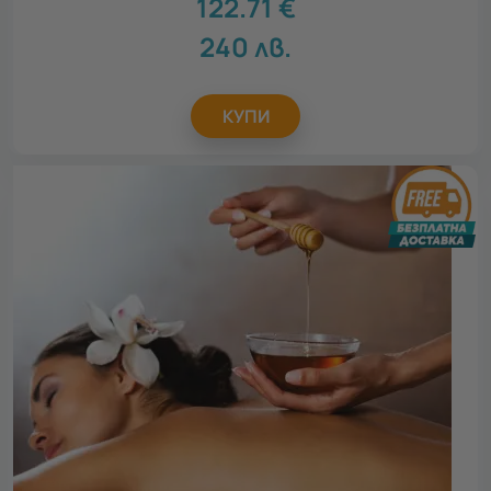
122.71
€
240
лв.
КУПИ