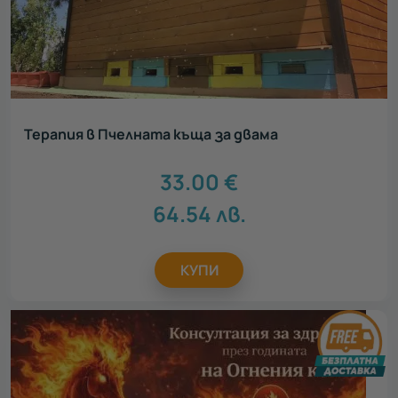
Терапия в Пчелната къща за двама
33.00
€
64.54
лв.
КУПИ