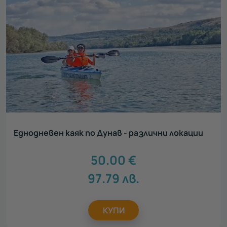
Еднодневен каяк по Дунав - различни локации
50.00
€
97.79
лв.
КУПИ