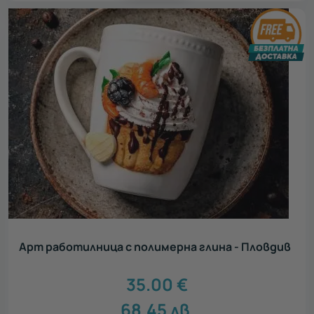
Арт работилница с полимерна глина - Пловдив
35.00
€
68.45
лв.