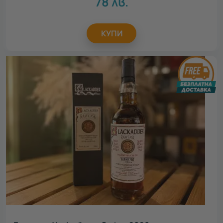
78
лв.
КУПИ