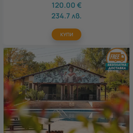
120.00
€
234.7
лв.
КУПИ