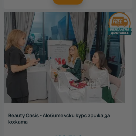
Beauty Oasis - Любителски курс грижа за
кожата