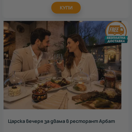
КУПИ
Царска вечеря за двама в ресторант Арбат