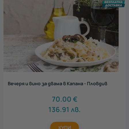
Вечеря и вино за двама в Капана - Пловдив
70.00
€
136.91
лв.
КУПИ