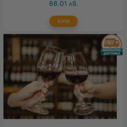
88.01
лв.
КУПИ