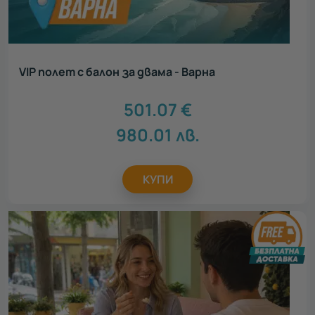
VIP полет с балон за двама - Варна
501.07
€
980.01
лв.
КУПИ