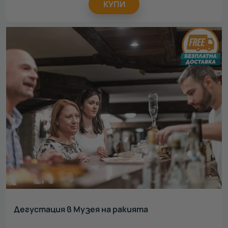
КУПИ
Дегустация в Музея на ракията