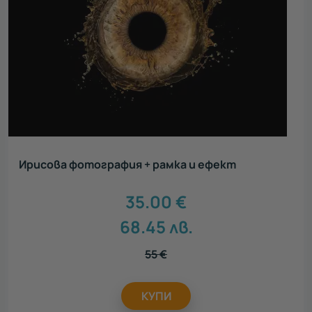
Ирисова фотография + рамка и ефект
35.00
€
68.45
лв.
55
€
КУПИ