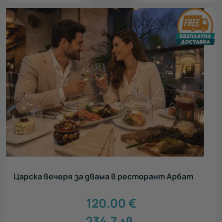
Царска вечеря за двама в ресторант Арбат
120.00
€
234.7
лв.