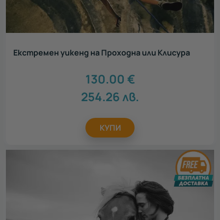
Екстремен уикенд на Проходна или Клисура
130.00
€
254.26
лв.
КУПИ