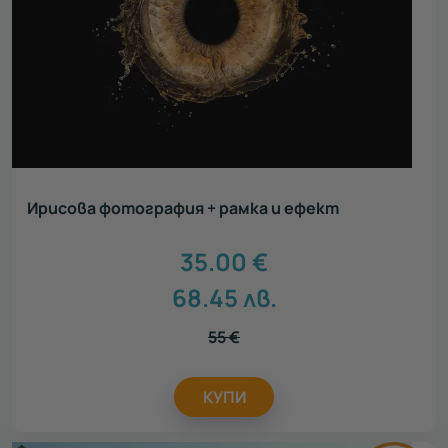
Ирисова фотография + рамка и ефект
35.00
€
68.45
лв.
55
€
КУПИ