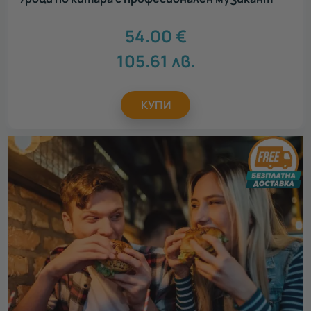
54.00
€
105.61
лв.
КУПИ