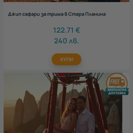
Джип сафари за трима в Стара Планина
122.71
€
240
лв.
КУПИ