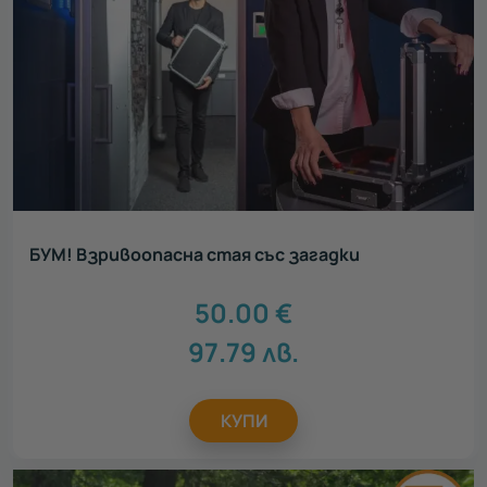
БУМ! Взривоопасна стая със загадки
50.00
€
97.79
лв.
КУПИ