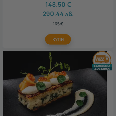
148.50
€
290.44
лв.
165
€
КУПИ