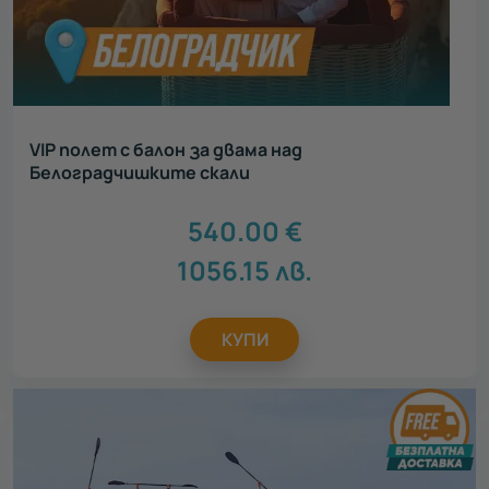
VIP полет с балон за двама над
Белоградчишките скали
540.00
€
1056.15
лв.
КУПИ