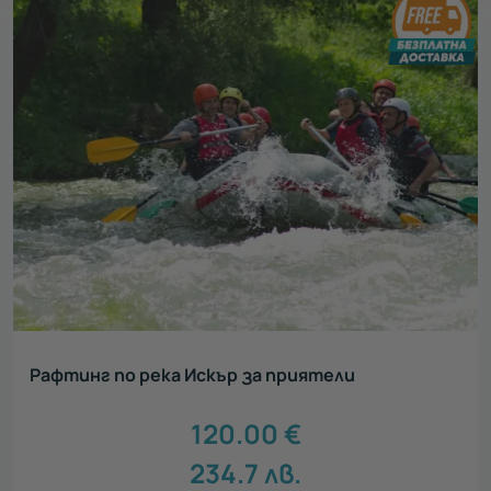
Рафтинг по река Искър за приятели
120.00
€
234.7
лв.