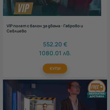
VIP полет с балон за двама - Габрово и
Севлиево
552.20
€
1080.01
лв.
КУПИ