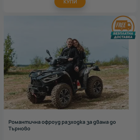
КУПИ
Романтична офроуд разходка за двама до
Търново