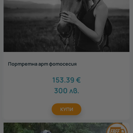
Портретна арт фотосесия
153.39
€
300
лв.
КУПИ