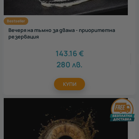
Bestseller
Вечеря на тъмно за двама - приоритетна
резервация
143.16
€
280
лв.
КУПИ