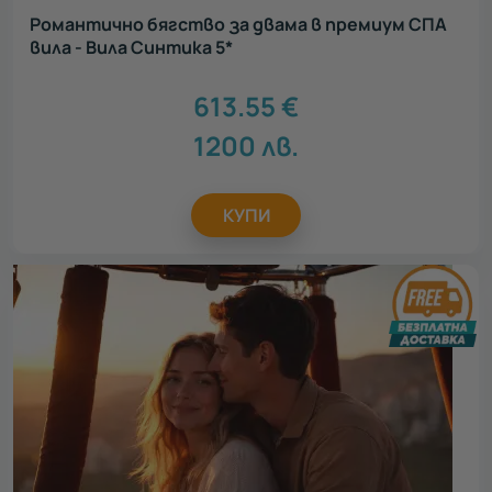
Романтично бягство за двама в премиум СПА
вила - Вила Синтика 5*
613.55
€
1200
лв.
КУПИ