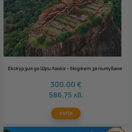
Екскурзия до Шри Ланка – бюджет за пътуване
300.00
€
586.75
лв.
КУПИ