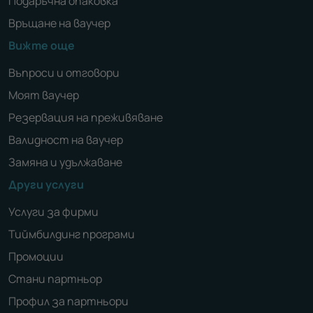
Подаръчна опаковка
Връщане на ваучер
Вижте още
Въпроси и отговори
Моят ваучер
Резервация на преживяване
Валидност на ваучер
Замяна и удължаване
Други услуги
Услуги за фирми
Тиймбилдинг програми
Промоции
Стани партньор
Профил за партньори