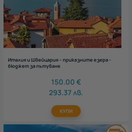
Италия и Швейцария – приказните езера -
бюджет за пътуване
150.00
€
293.37
лв.
КУПИ