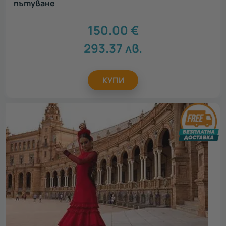
пътуване
150.00
€
293.37
лв.
КУПИ