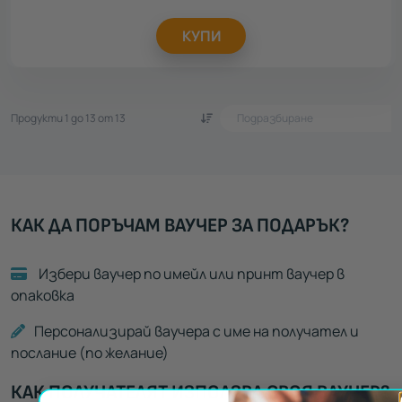
КУПИ
Продукти 1 до 13 от 13
КАК ДА ПОРЪЧАМ ВАУЧЕР ЗА ПОДАРЪК?
Избери ваучер по имейл или принт ваучер в
опаковка
Персонализирай ваучера с име на получател и
послание (по желание)
КАК ПОЛУЧАТЕЛЯТ ИЗПОЛЗВА СВОЯ ВАУЧЕР?