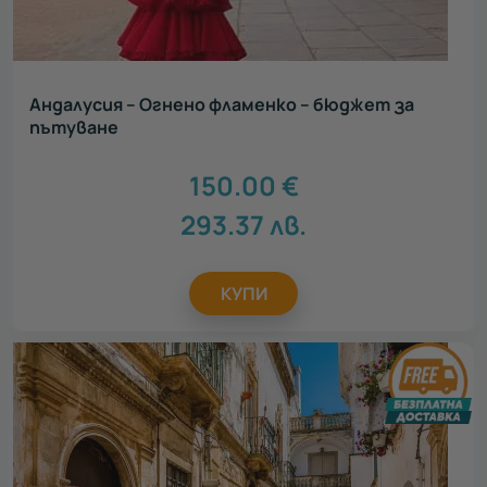
Андалусия – Огнено фламенко – бюджет за
пътуване
150.00
€
293.37
лв.
КУПИ