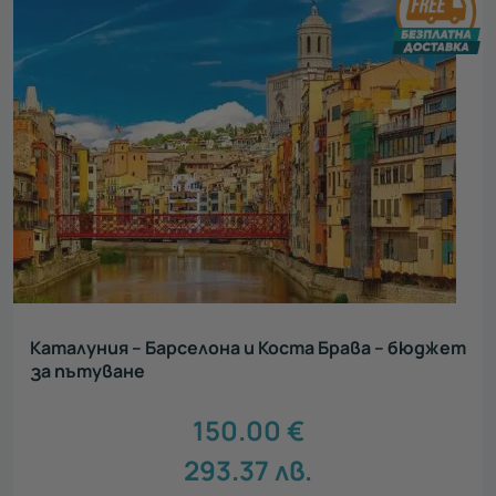
Каталуния – Барселона и Коста Брава – бюджет
за пътуване
150.00
€
293.37
лв.