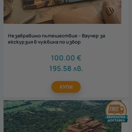
Незабравимо пътешествие – Ваучер за
екскурзия в чужбина по избор
100.00
€
195.58
лв.
КУПИ