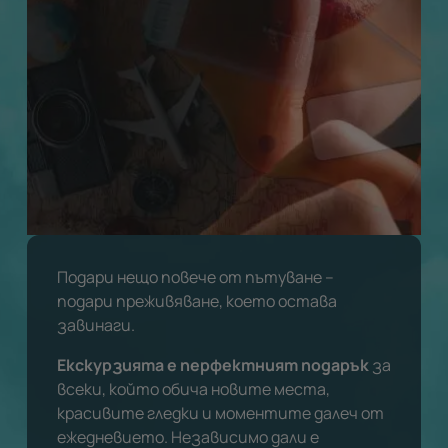
Подари нещо повече от пътуване –
подари преживяване, което остава
завинаги.
Екскурзията е перфектният подарък
за
всеки, който обича новите места,
красивите гледки и моментите далеч от
ежедневието. Независимо дали е