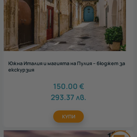
Южна Италия и магията на Пулия – бюджет за
екскурзия
150.00
€
293.37
лв.
КУПИ