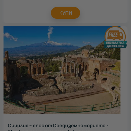
КУПИ
Сицилия – епос от Средиземноморието -