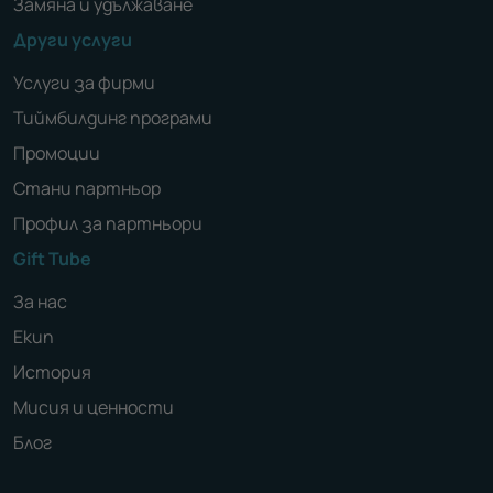
Замяна и удължаване
Други услуги
Услуги за фирми
Тиймбилдинг програми
Промоции
Стани партньор
Профил за партньори
Gift Tube
За нас
Екип
История
Мисия и ценности
Блог