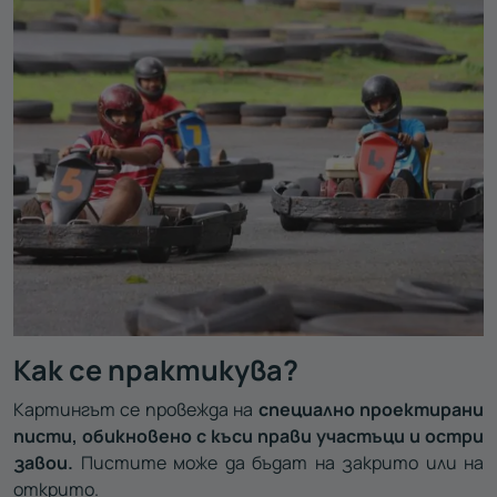
Как се практикува?
Картингът се провежда на
специално проектирани
писти, обикновено с къси прави участъци и остри
завои.
Пистите може да бъдат на закрито или на
открито.