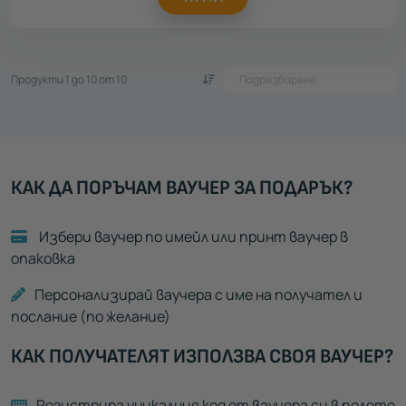
Продукти 1 до 10 от 10
КАК ДА ПОРЪЧАМ ВАУЧЕР ЗА ПОДАРЪК?
Избери ваучер по имейл или принт ваучер в
опаковка
Персонализирай ваучера с име на получател и
послание (по желание)
КАК ПОЛУЧАТЕЛЯТ ИЗПОЛЗВА СВОЯ ВАУЧЕР?
Регистрира уникалния код от ваучера си в полето