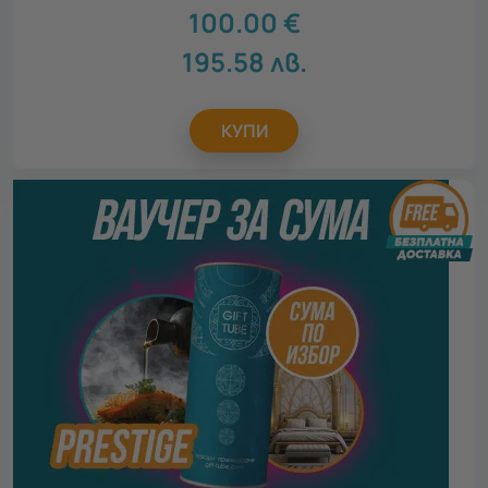
100.00
€
195.58
лв.
КУПИ