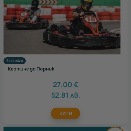
Exclusive
Картинг до Перник
27.00
€
52.81
лв.
КУПИ