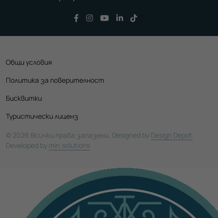
Последвайте ни във Facebook
Последвайте ни във Instagram
Последвайте ни във YouTu
Последвайте ни във Li
Последвайте ни във
Общи условия
Политика за поверителност
Бисквитки
Туристически лиценз
© 2026 Всички права запазени. Designed by
Design Depot
.
Developed by
min.solutions