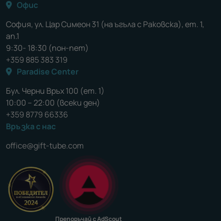
Офис
София, ул. Цар Симеон 31 (на ъгъла с Раковска), ет. 1,
ап.1
9:30- 18:30 (пон-пет)
+359 885 383 319
Paradise Center
Бул. Черни Връх 100 (ет. 1)
10:00 – 22:00 (всеки ден)
+359 8779 66336
Връзка с нас
office@gift-tube.com
Препоръчай с AdScout