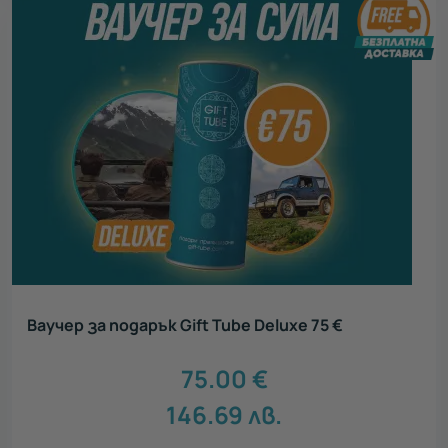
Ваучер за подарък Gift Tube Deluxe 75 €
75.00
€
146.69
лв.