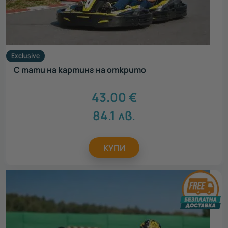
Exclusive
С тати на картинг на открито
43.00
€
84.1
лв.
КУПИ