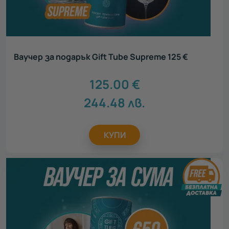
Ваучер за подарък Gift Tube Supreme 125 €
125.00
€
244.48
лв.
КУПИ