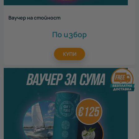
Ваучер на стойност
По избор
КУПИ