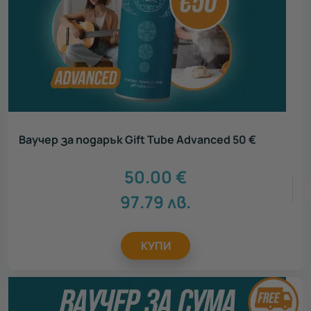
Ваучер за подарък Gift Tube Advanced 50 €
50.00
€
97.79
лв.
КУПИ