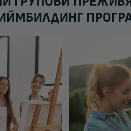
И ГРУПОВИ ПРЕЖИВ
ТИЙМБИЛДИНГ ПРОГР