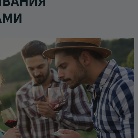
ЯВАНИЯ
АМИ