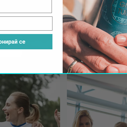
онирай се