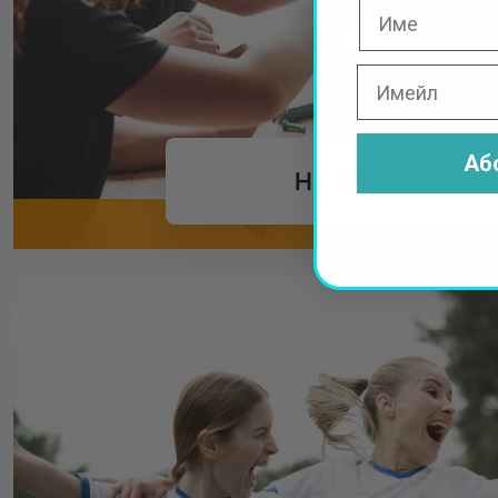
Аб
НА ЗАКРИТО