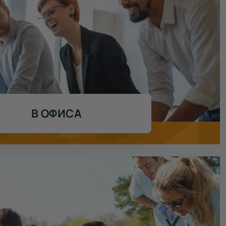
В ОФИСА