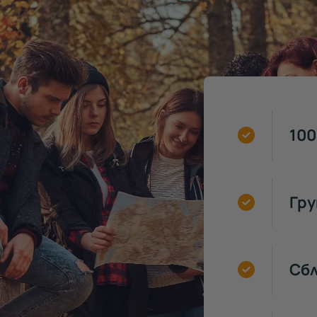
100
Гру
Сб