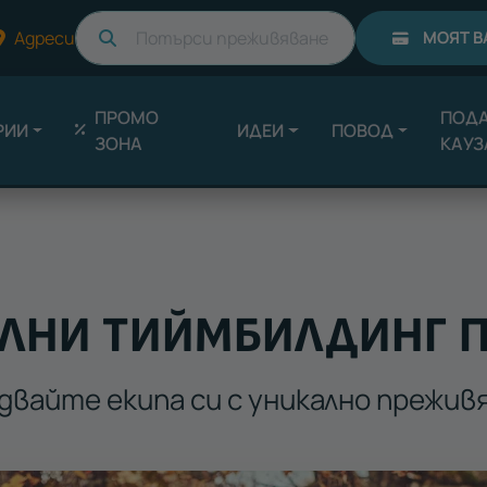
Търси
Адреси
МОЯТ В
ПРОМО
ПОДА
РИИ
ИДЕИ
ПОВОД
ЗОНА
КАУЗ
ЛНИ ТИЙМБИЛДИНГ 
двайте екипа си с уникално прежив