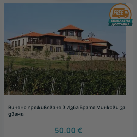
Винено преживяване в Изба Братя Минкови за
двама
50.00
€