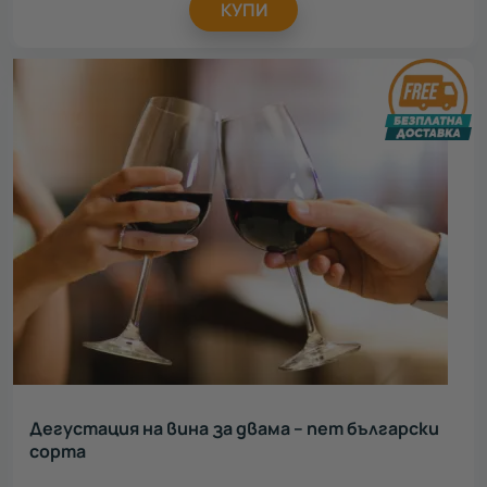
КУПИ
Дегустация на вина за двама – пет български
сорта