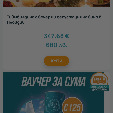
Тиймбилдинг с вечеря и дегустация на вино в
Пловдив
347.68
€
680
лв.
КУПИ