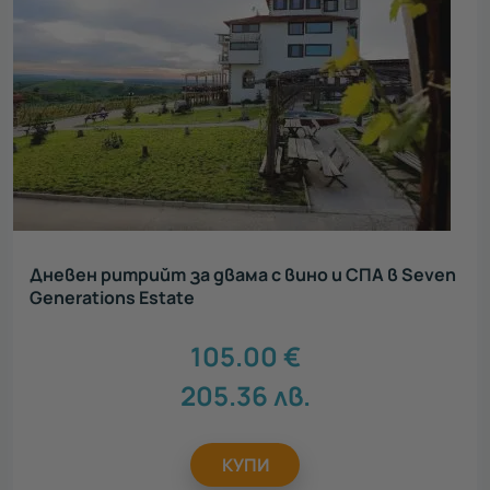
Дневен ритрийт за двама с вино и СПА в Seven
Generations Estate
105.00
€
205.36
лв.
КУПИ