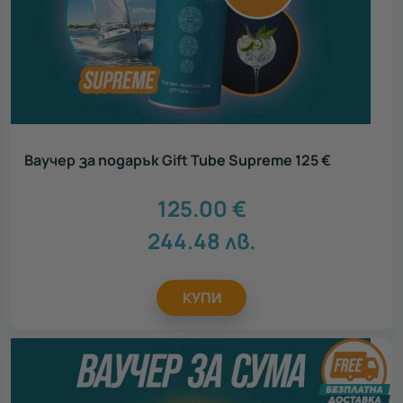
Ваучер за подарък Gift Tube Supreme 125 €
125.00
€
244.48
лв.
КУПИ