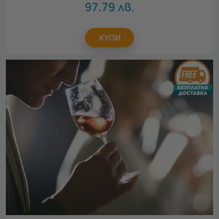
97.79
лв.
КУПИ