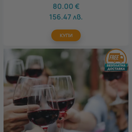
80.00
€
156.47
лв.
КУПИ