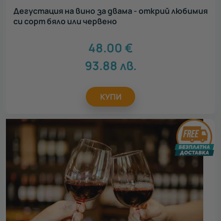
Дегустация на вино за двама - открий любимия
си сорт бяло или червено
48.00
€
93.88
лв.
КУПИ