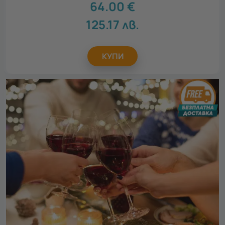
64.00
€
125.17
лв.
КУПИ