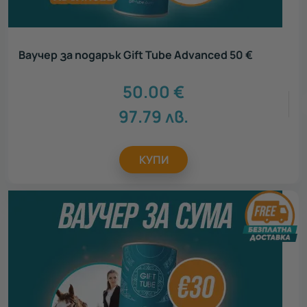
Ваучер за подарък Gift Tube Advanced 50 €
50.00
€
97.79
лв.
КУПИ