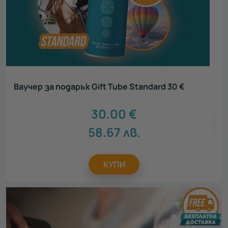
Ваучер за подарък Gift Tube Standard 30 €
30.00
€
58.67
лв.
КУПИ