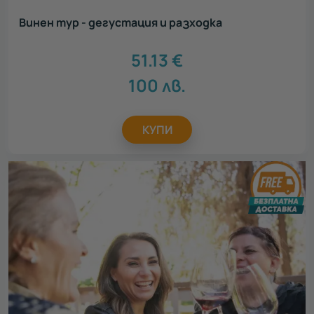
Винен тур - дегустация и разходка
51.13
€
100
лв.
КУПИ