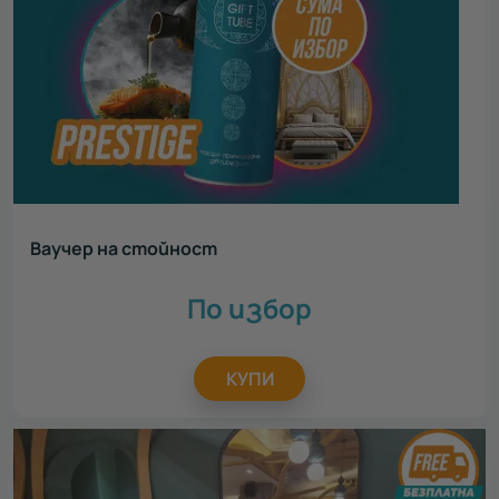
Ваучер на стойност
По избор
КУПИ