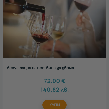
Дегустация на пет вина за двама
72.00
€
140.82
лв.
КУПИ