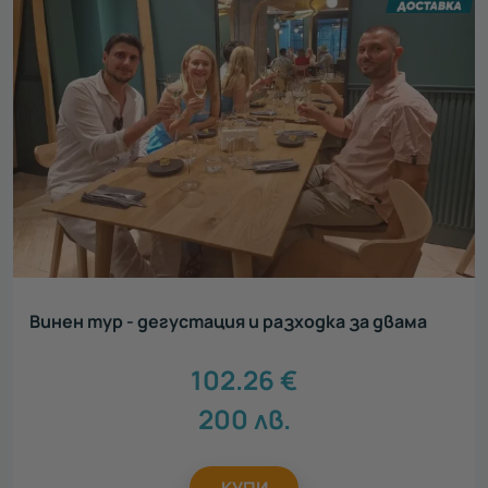
Винен тур - дегустация и разходка за двама
102.26
€
200
лв.
КУПИ