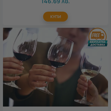
146.69
лв.
КУПИ