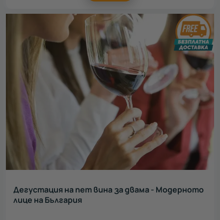
Дегустация на пет вина за двама - Модерното
лице на България