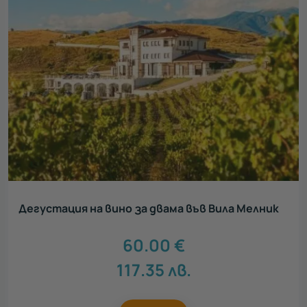
Дегустация на вино за двама във Вила Мелник
60.00
€
117.35
лв.