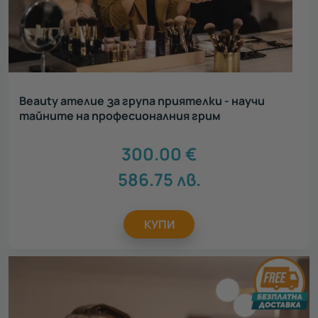
Beauty ателие за група приятелки - научи
тайните на професионалния грим
300.00
€
586.75
лв.
КУПИ