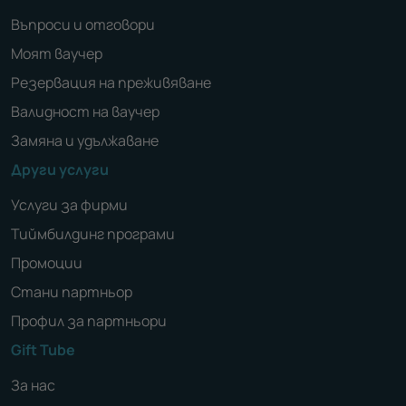
Въпроси и отговори
Моят ваучер
Резервация на преживяване
Валидност на ваучер
Замяна и удължаване
Други услуги
Услуги за фирми
Тиймбилдинг програми
Промоции
Стани партньор
Профил за партньори
Gift Tube
За нас