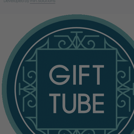
Developed by
min.solutions