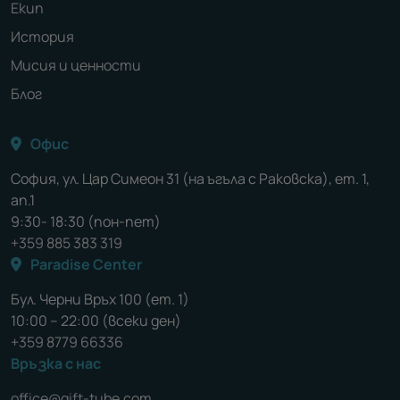
Екип
История
Мисия и ценности
Блог
Офис
София, ул. Цар Симеон 31 (на ъгъла с Раковска), ет. 1,
ап.1
9:30- 18:30 (пон-пет)
+359 885 383 319
Paradise Center
Бул. Черни Връх 100 (ет. 1)
10:00 – 22:00 (всеки ден)
+359 8779 66336
Връзка с нас
office@gift-tube.com