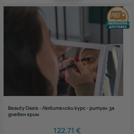
Beauty Oasis - Любителски курс - ритуал за
дневен грим
122.71
€