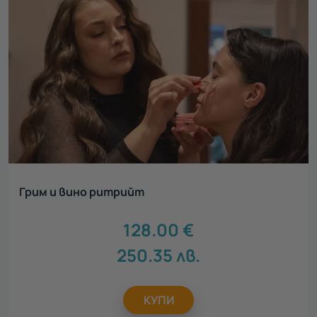
Грим и вино ритрийт
128.00
€
250.35
лв.
КУПИ