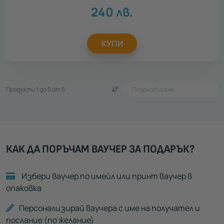
240
лв.
КУПИ
Продукти 1 до 5 от 5
КАК ДА ПОРЪЧАМ ВАУЧЕР ЗА ПОДАРЪК?
Избери ваучер по имейл или принт ваучер в
опаковка
Персонализирай ваучера с име на получател и
послание (по желание)