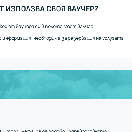
Т ИЗПОЛЗВА СВОЯ ВАУЧЕР?
код от ваучера си в полето Моят ваучер
 информация, необходима за резервация на услугата
та и топлината, за да подобри здравословното