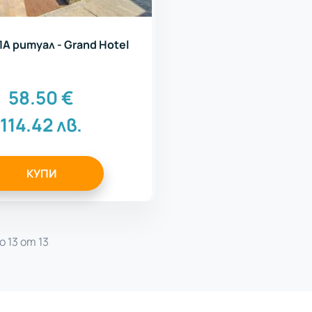
А ритуал - Grand Hotel
58.50
€
114.42
лв.
КУПИ
о 13 от 13