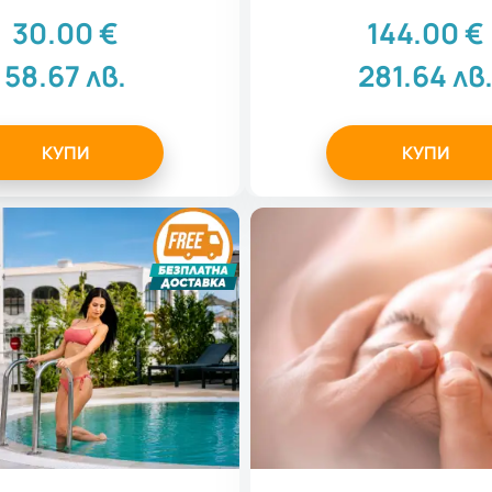
30.00
€
144.00
€
58.67
лв.
281.64
лв
КУПИ
КУПИ