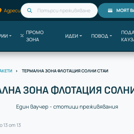
Търси
Адреси
МОЯТ В
ПРОМО
ПОДА
РИИ
ИДЕИ
ПОВОД
ЗОНА
КАУЗ
АКЕТИ
ТЕРМАЛНА ЗОНА ФЛОТАЦИЯ СОЛНИ СТАИ
ЛНА ЗОНА ФЛОТАЦИЯ СОЛН
Един ваучер - стотици преживявания
о 13 от 13