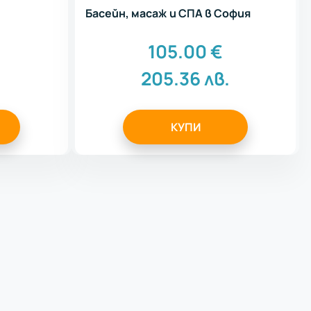
Басейн, масаж и СПА в София
105.00
€
205.36
лв.
КУПИ