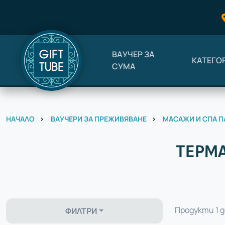
ВАУЧЕР ЗА
КАТЕГО
СУМА
НАЧАЛО
ВАУЧЕРИ ЗА ПРЕЖИВЯВАНЕ
МАСАЖИ И СПА П
ТЕРМА
Продукти 1 д
ФИЛТРИ