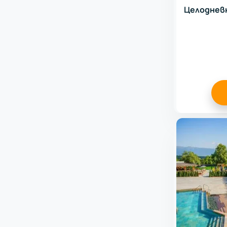
Целодневн