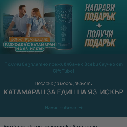
Получи безплатно преживяване с всеки ваучер от
Gift Tube!
Подарък за месец август:
КАТАМАРАН ЗА ЕДИН НА ЯЗ. ИСКЪР
Научи повече
Бърза реакция, отстъпка в цените,