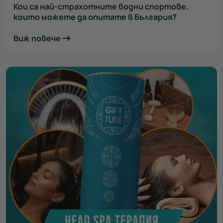
Кои са най-страхотните водни спортове,
които можете да опитате в България?
Виж повече