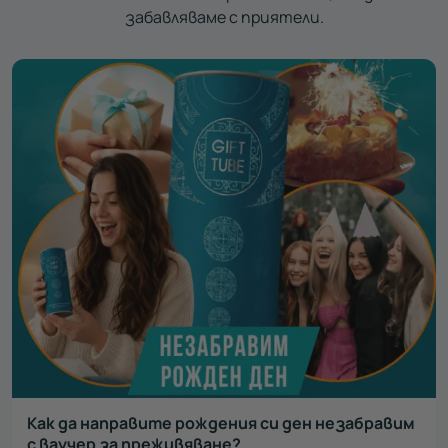
забавляваме с приятели.
Как да направите рождения си ден незабравим
с ваучер за преживяване?