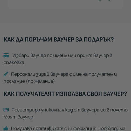
КАК ДА ПОРЪЧАМ ВАУЧЕР ЗА ПОДАРЪК?
Избери ваучер по имейл или принт ваучер в
опаковка
Персонализирай ваучера с име на получател и
послание (по желание)
КАК ПОЛУЧАТЕЛЯТ ИЗПОЛЗВА СВОЯ ВАУЧЕР?
Регистрира уникалния код от ваучера си в полето
Моят ваучер
Получава сертификат с информация, необходима