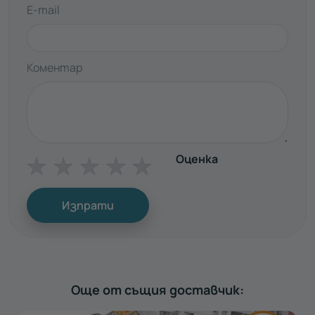
E-mail
Коментар
Оценка
☆
☆
☆
☆
☆
Изпрати
Още от същия доставчик: