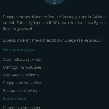
Подари спомен вместо вещи с ваучер за преживяване
от Gift Tube! Избери от 1000+ приключения или вземи
ваучер за сума!
Винаги с безплатна опаковка или веднага на имейл.
Полезни връзки
Доставка и срокове
Методи за плащане
Физически обекти
Подаръчна опаковка
Връщане на ваучер
Вижте още
Въпроси и отговори