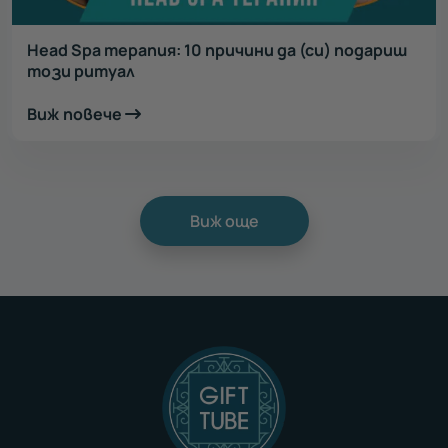
Head Spa терапия: 10 причини да (си) подариш
този ритуал
Виж повече
Виж още