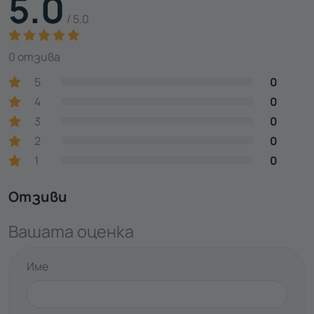
5.0
/ 5.0
0 отзива
5
0
4
0
3
0
2
0
1
0
Отзиви
Вашата оценка
Име