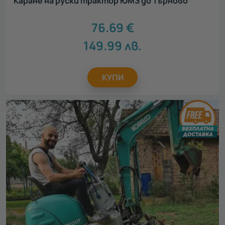
Каране на руски трактор ЮМЗ до Търново
76.69
€
149.99
лв.
КУПИ