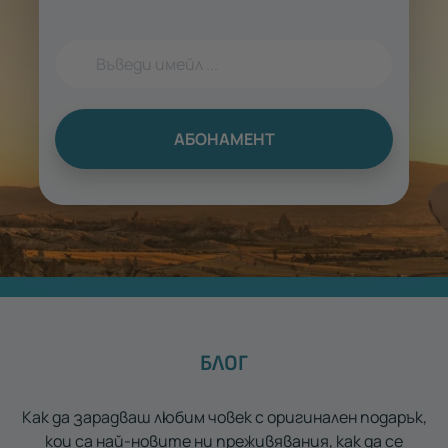
АБОНАМЕНТ
БЛОГ
Как да зарадваш любим човек с оригинален подарък,
кои са най-новите ни преживявания, как да се