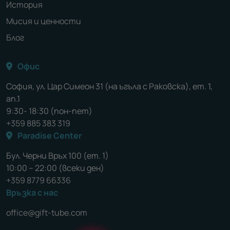
История
Мисия и ценности
Блог
Офис
София, ул. Цар Симеон 31 (на ъгъла с Раковска), ет. 1,
ап.1
9:30- 18:30 (пон-пет)
+359 885 383 319
Paradise Center
Бул. Черни Връх 100 (ет. 1)
10:00 – 22:00 (всеки ден)
+359 8779 66336
Връзка с нас
office@gift-tube.com