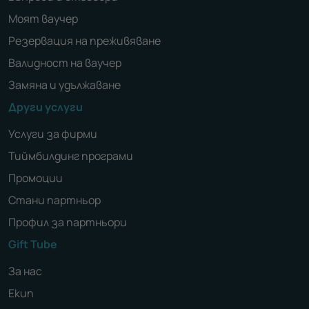
Моят ваучер
Резервация на преживяване
Валидност на ваучер
Замяна и удължаване
Други услуги
Услуги за фирми
Тиймбилдинг програми
Промоции
Стани партньор
Профил за партньори
Gift Tube
За нас
Екип