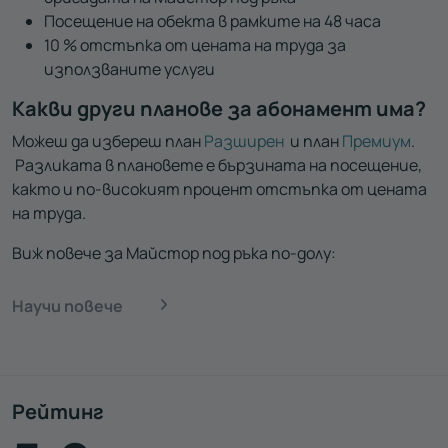
Посещение на обекта в рамките на 48 часа
10 % отстъпка от цената на труда за
използваните услуги
Какви други планове за абонамент има?
Можеш да избереш план
Разширен
и план
Премиум
.
Разликата в плановете е бързината на посещение,
както и по-високият процент отстъпка от цената
на труда.
Виж повече за Майстор под ръка по-долу:
Научи повече
Рейтинг