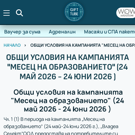
Търсене
Ваучер за сума
Адреналин
Масажи и СПА пакет
НАЧАЛО
ОБЩИ УСЛОВИЯ НА КАМПАНИЯТА "МЕСЕЦ НА ОБРАЗ
ОБЩИ УСЛОВИЯ НА КАМПАНИЯТА
"МЕСЕЦ НА ОБРАЗОВАНИЕТО" (24
МАЙ 2026 - 24 ЮНИ 2026 )
Общи условия на кампанията
"Месец на образованието" (24
май 2026 - 24 юни 2026 )
Чл. 1 (1) В периода на кампанията „Месец на
образованието“ (24 май
-24 юни
202
6
г.), „Владеа
Селект“ООД предоставя на потребителите си