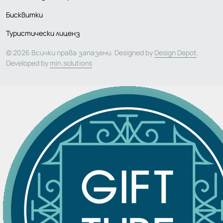
Бисквитки
Туристически лиценз
© 2026 Всички права запазени. Designed by
Design Depot
.
Developed by
min.solutions