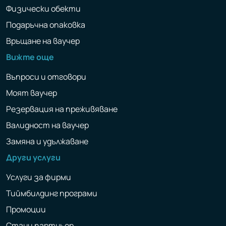
Физически обекти
Подаръчна опаковка
Връщане на ваучер
Вижте още
Въпроси и отговори
Моят ваучер
Резервация на преживяване
Валидност на ваучер
Замяна и удължаване
Други услуги
Услуги за фирми
Тиймбилдинг програми
Промоции
Стани партньор