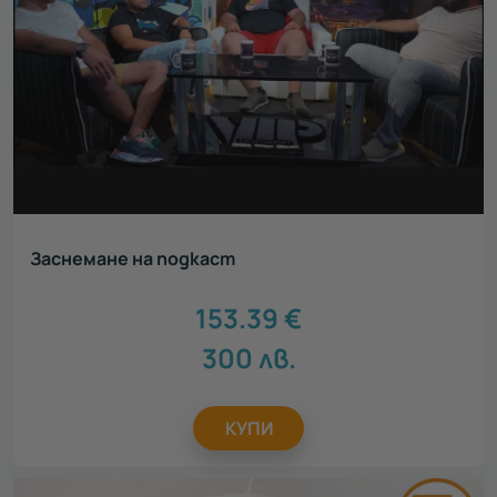
Заснемане на подкаст
153.39
€
300
лв.
КУПИ