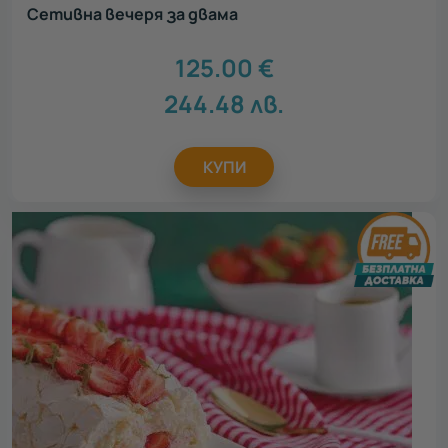
Сетивна вечеря за двама
125.00
€
244.48
лв.
КУПИ