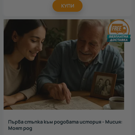
КУПИ
Първа стъпка към родовата история - Мисия:
Моят род