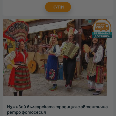
КУПИ
Изживей българската традиция с автентична
ретро фотосесия