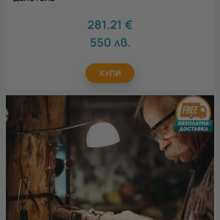
281.21
€
550
лв.
КУПИ