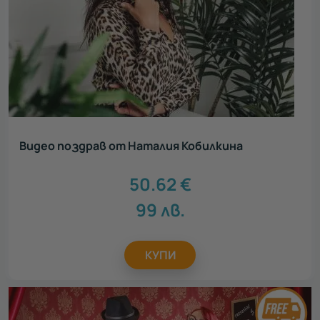
Видео поздрав от Наталия Кобилкина
50.62
€
99
лв.
КУПИ