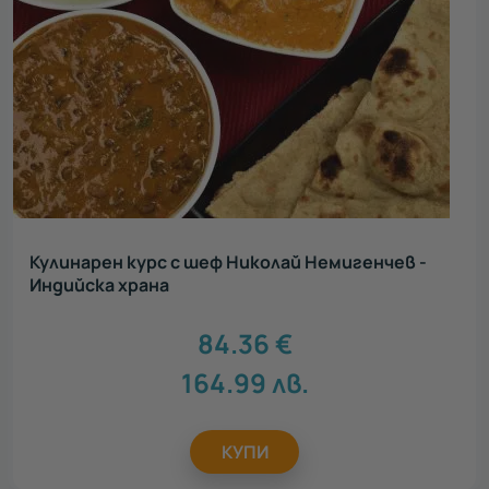
Кулинарен курс с шеф Николай Немигенчев -
Индийска храна
84.36
€
164.99
лв.
КУПИ