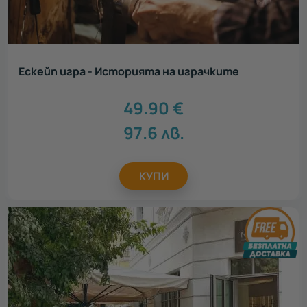
Ескейп игра - Историята на играчките
49.90
€
97.6
лв.
КУПИ