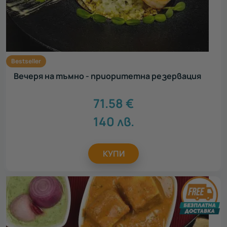
Bestseller
Вечеря на тъмно - приоритетна резервация
71.58
€
140
лв.
КУПИ