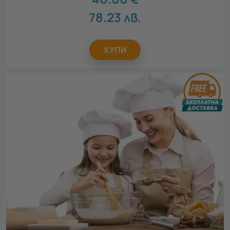
78.23
лв.
КУПИ