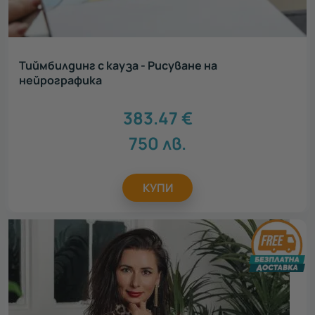
Тиймбилдинг с кауза - Рисуване на
нейрографика
383.47
€
750
лв.
КУПИ