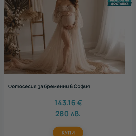
Фотосесия за бременни в София
143.16
€
280
лв.
КУПИ