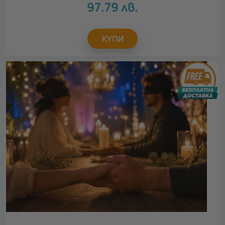
97.79
лв.
КУПИ