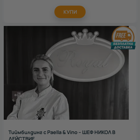
КУПИ
Тиймбилдинг с Paella & Vino – ШЕФ НИКОЛ В
ДЕЙСТВИЕ