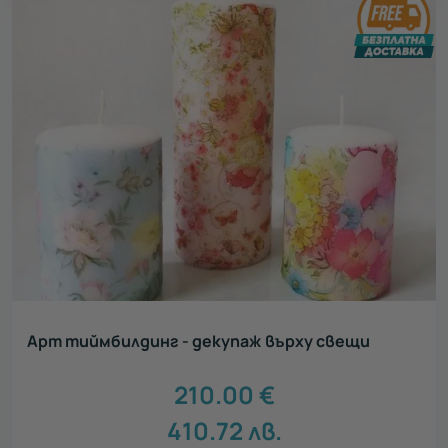
Арт тиймбилдинг - декупаж върху свещи
210.00
€
410.72
лв.