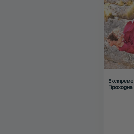
Екстреме
Проходна