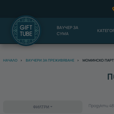
ВАУЧЕР ЗА
КАТЕГО
СУМА
НАЧАЛО
ВАУЧЕРИ ЗА ПРЕЖИВЯВАНЕ
МОМИНСКО ПАРТ
П
Продукти 487
ФИЛТРИ