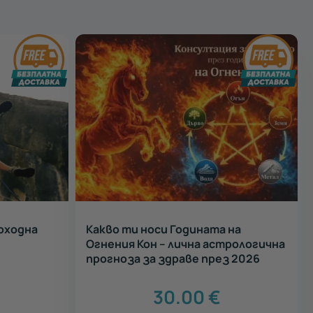
оходна
Какво ти носи Годината на
Огнения Кон – лична астрологична
прогноза за здраве през 2026
30.00
€