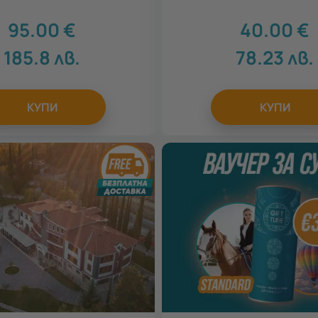
95.00
€
40.00
€
185.8
лв.
78.23
лв.
КУПИ
КУПИ