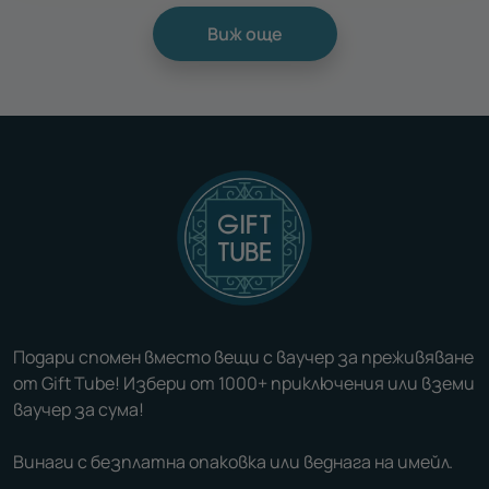
Виж още
Подари спомен вместо вещи с ваучер за преживяване
от Gift Tube! Избери от 1000+ приключения или вземи
ваучер за сума!
Винаги с безплатна опаковка или веднага на имейл.