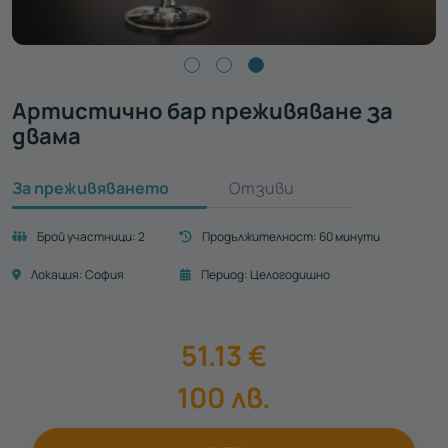
Артистично бар преживяване за
двама
За преживяването
Отзиви
Брой участници:
2
Продължителност:
60 минути
Локация:
София
Период:
Целогодишно
51.13
€
100
лв.