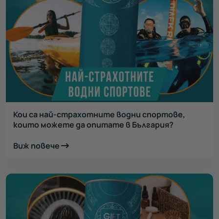
Кои са най-страхотните водни спортове,
които можете да опитате в България?
Виж повече