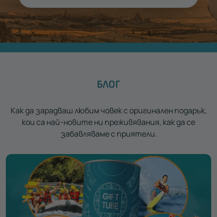
БЛОГ
Как да зарадваш любим човек с оригинален подарък,
кои са най-новите ни преживявания, как да се
забавляваме с приятели.