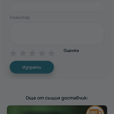
Коментар
Оценка
☆
☆
☆
☆
☆
Изпрати
Още от същия доставчик: