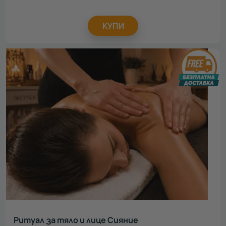
КУПИ
Ритуал за тяло и лице Сияние