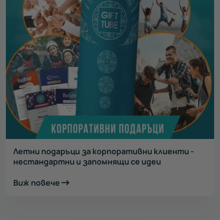
Летни подаръци за корпоративни клиенти -
нестандартни и запомнящи се идеи
Виж повече