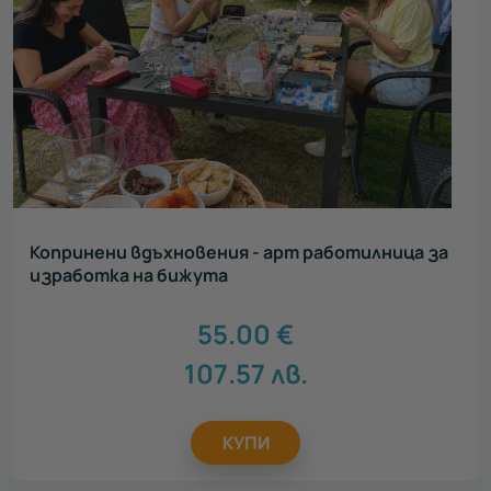
Копринени вдъхновения - арт работилница за
изработка на бижута
55.00
€
107.57
лв.
КУПИ