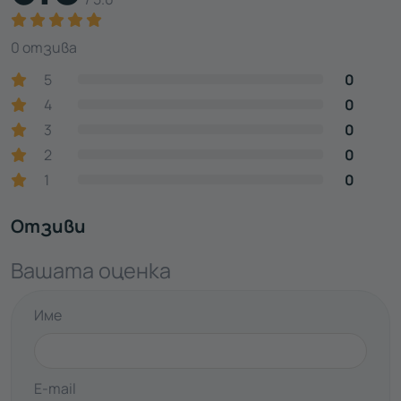
0 отзива
5
0
4
0
3
0
2
0
1
0
Отзиви
Вашата оценка
Име
E-mail