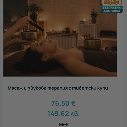
Масаж и звукова терапия с тибетски купи
76.50
€
149.62
лв.
85
€