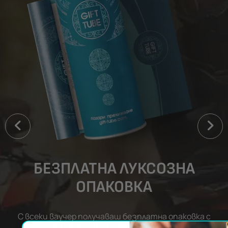
БЕЗПЛАТНА ЛУКСОЗНА
ОПАКОВКА
С всеки ваучер получаваш безплатна опаковка с
високо качество и интригуващ дизайн.