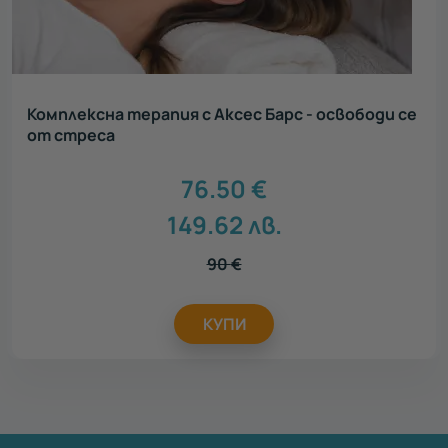
Комплексна терапия с Аксес Барс - освободи се
от стреса
76.50
€
149.62
лв.
90
€
КУПИ