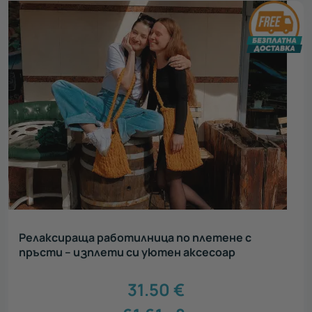
Релаксираща работилница по плетене с
пръсти – изплети си уютен аксесоар
31.50
€