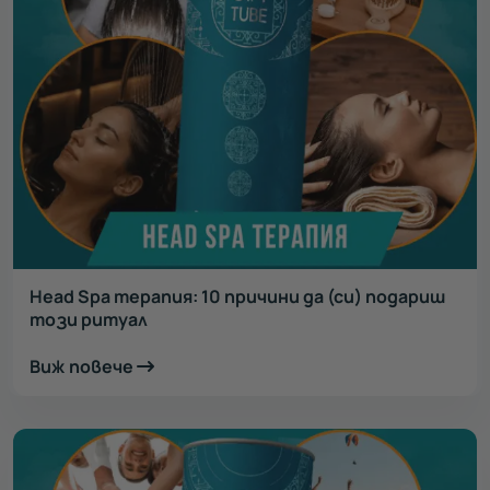
Head Spa терапия: 10 причини да (си) подариш
този ритуал
Виж повече