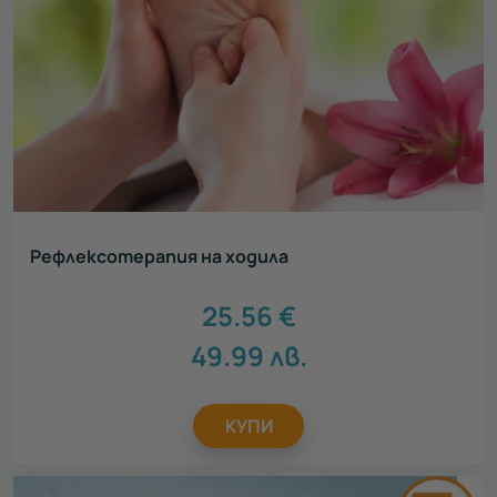
Рефлексотерапия на ходила
25.56
€
49.99
лв.
КУПИ