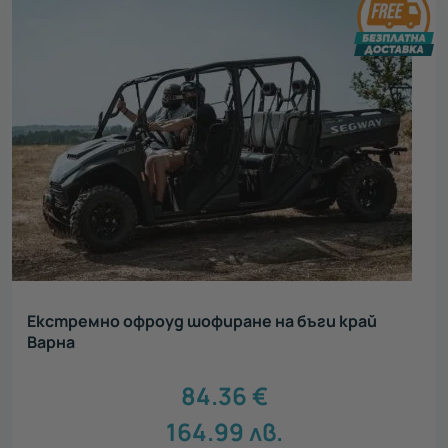
Екстремно офроуд шофиране на бъги край
Варна
84.36
€
164.99
лв.