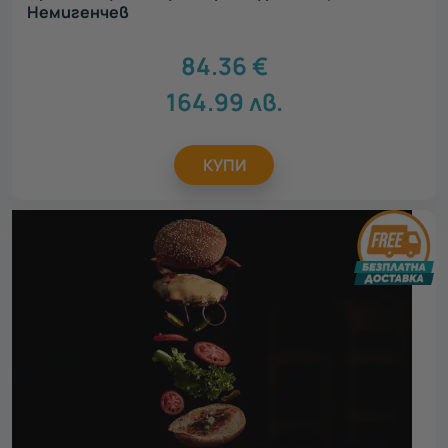
Немигенчев
84.36
€
164.99
лв.
КУПИ