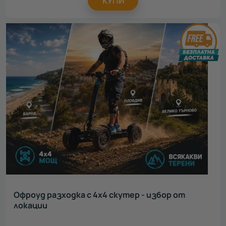
КУПИ
Офроуд разходка с 4х4 скутер - избор от
локации