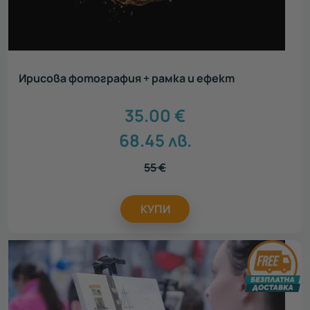
Ирисова фотография + рамка и ефект
35.00
€
68.45
лв.
55
€
КУПИ