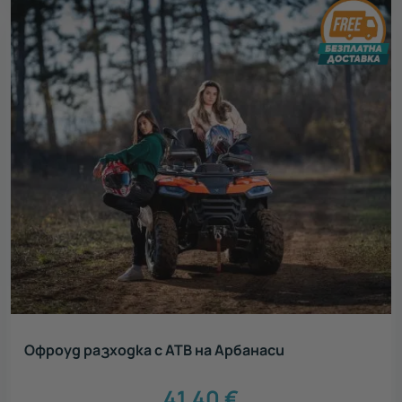
Офроуд разходка с АТВ на Арбанаси
41.40
€