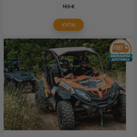
165
€
КУПИ