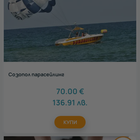
Созопол парасейлинг
70.00
€
136.91
лв.
КУПИ