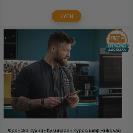
КУПИ
Френска кухня - Кулинарен курс с шеф Николай