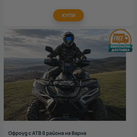
КУПИ
Офроуд с АТВ в района на Варна