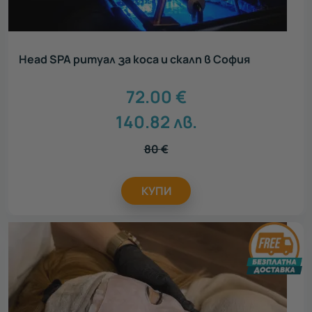
Head SPA ритуал за коса и скалп в София
72.00
€
140.82
лв.
80
€
КУПИ