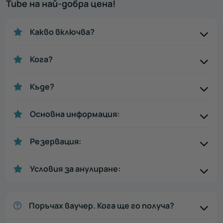
Tube на най-добра цена!
Какво включва?
Кога?
Къде?
Основна информация:
Резервация:
Условия за анулиране:
Поръчах ваучер. Кога ще го получа?