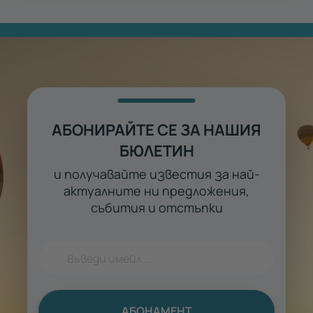
АБОНИРАЙТЕ СЕ ЗА НАШИЯ
БЮЛЕТИН
и получавайте известия за най-
актуалните ни предложения,
събития и отстъпки
АБОНАМЕНТ