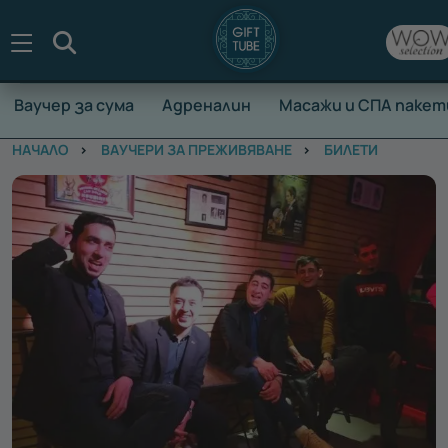
Търсене
Ваучер за сума
Адреналин
Масажи и СПА пакет
НАЧАЛО
ВАУЧЕРИ ЗА ПРЕЖИВЯВАНЕ
БИЛЕТИ