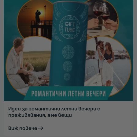
Идеи за романтични летни вечери с
преживявания, а не вещи
Виж повече