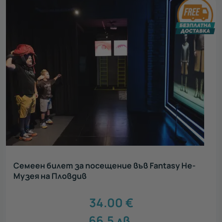
Семеен билет за посещение във Fantasy Не-
Музея на Пловдив
34.00
€
66.5
лв.