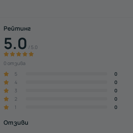
Рейтинг
5.0
/ 5.0
0 отзива
5
0
4
0
3
0
2
0
1
0
Отзиви