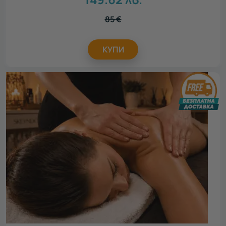
85
€
КУПИ