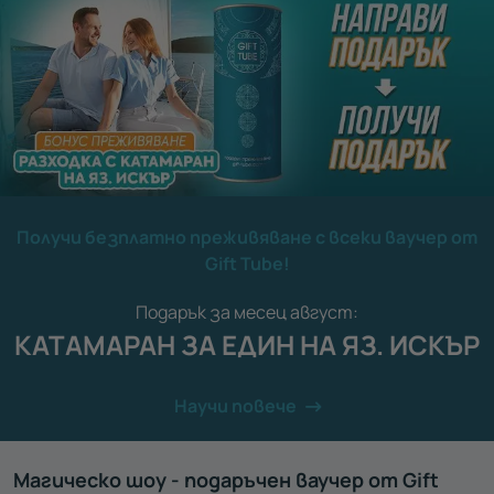
Получи безплатно преживяване с всеки ваучер от
Gift Tube!
Подарък за месец август:
КАТАМАРАН ЗА ЕДИН НА ЯЗ. ИСКЪР
Научи повече
Mагическо шоу - подаръчен ваучер от Gift