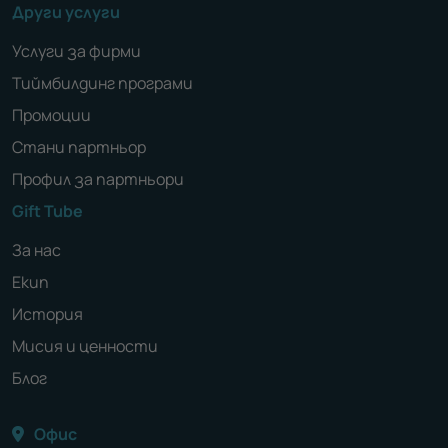
Други услуги
Услуги за фирми
Тиймбилдинг програми
Промоции
Стани партньор
Профил за партньори
Gift Tube
За нас
Екип
История
Мисия и ценности
Блог
Офис