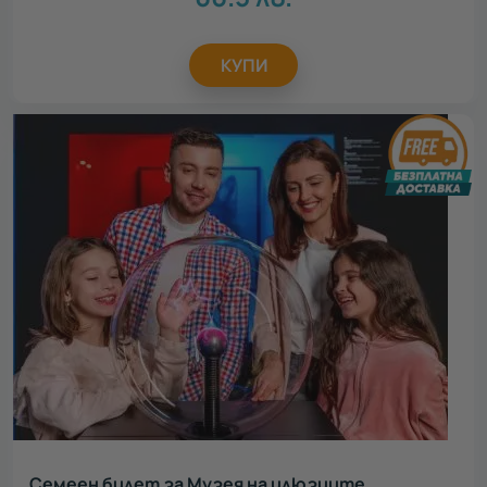
КУПИ
Семеен билет за Музея на илюзиите