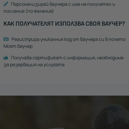
Персонализирай ваучера с име на получател и
послание (по желание)
КАК ПОЛУЧАТЕЛЯТ ИЗПОЛЗВА СВОЯ ВАУЧЕР?
Регистрира уникалния код от ваучера си в полето
Моят ваучер
Получава сертификат с информация, необходима
за резервация на услугата