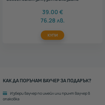
39.00
€
76.28
лв.
КУПИ
КАК ДА ПОРЪЧАМ ВАУЧЕР ЗА ПОДАРЪК?
Избери ваучер по имейл или принт ваучер в
опаковка