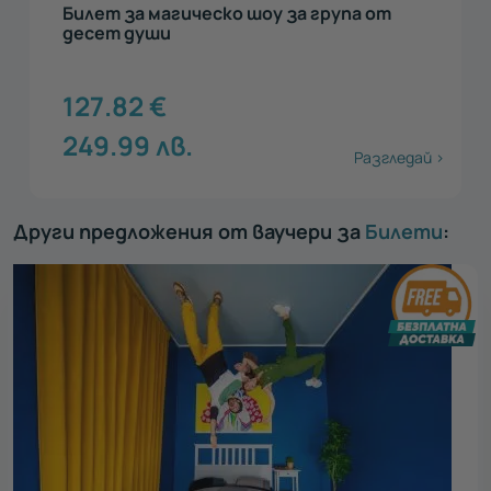
Билет за магическо шоу за група от
десет души
127.82
€
249.99
лв.
Разгледай >
Други предложения от ваучери за
Билети
: