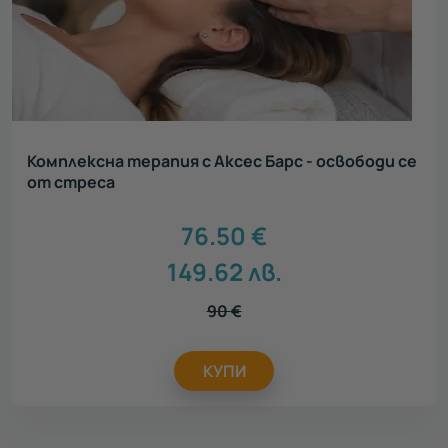
Комплексна терапия с Аксес Барс - освободи се
от стреса
76.50
€
149.62
лв.
90
€
КУПИ