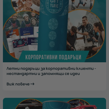
Летни подаръци за корпоративни клиенти -
нестандартни и запомнящи се идеи
Виж повече