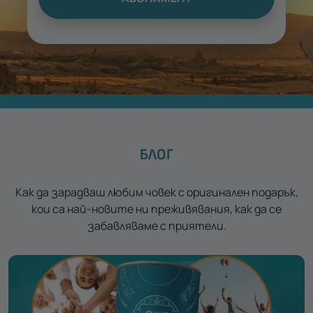
БЛОГ
Как да зарадваш любим човек с оригинален подарък,
кои са най-новите ни преживявания, как да се
забавляваме с приятели.