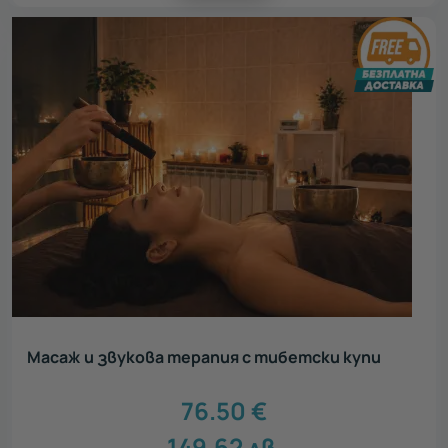
Масаж и звукова терапия с тибетски купи
76.50
€
149.62
лв.