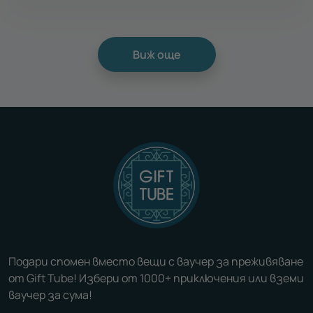
Виж още
Подари спомен вместо вещи с ваучер за преживяване
от Gift Tube! Избери от 1000+ приключения или вземи
ваучер за сума!