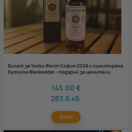
Билет за Уиски Фест София 2026 с лимитирана
бутилка Blackadder - подарък за ценители
145.00
€
283.6
лв.
КУПИ