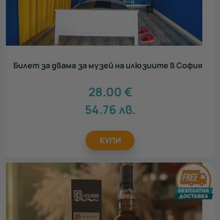
Билет за двама за музей на илюзиите в София
28.00
€
54.76
лв.
КУПИ