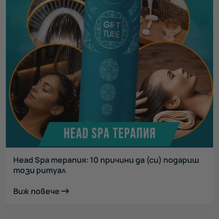
Head Spa терапия: 10 причини да (си) подариш
този ритуал
Виж повече