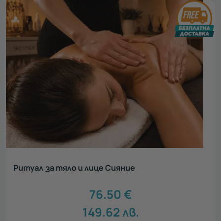
Ритуал за тяло и лице Сияние
76.50
€
149.62
лв.