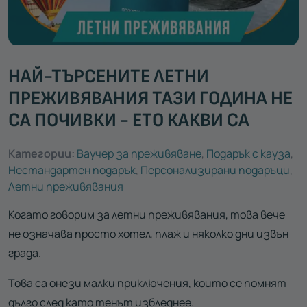
НАЙ-ТЪРСЕНИТЕ ЛЕТНИ
ПРЕЖИВЯВАНИЯ ТАЗИ ГОДИНА НЕ
СА ПОЧИВКИ - ЕТО КАКВИ СА
Категории:
Ваучер за преживяване
,
Подарък с кауза
,
Нестандартен подарък
,
Персонализирани подаръци
,
Летни преживявания
Когато говорим за летни преживявания, това вече
не означава просто хотел, плаж и няколко дни извън
града.
Това са онези малки приключения, които се помнят
дълго след като тенът избледнее.