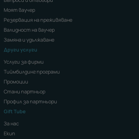
Моят ваучер
Резервация на преживяване
Валидност на ваучер
Замяна и удължаване
Други услуги
Услуги за фирми
Тиймбилдинг програми
Промоции
Стани партньор
Профил за партньори
Gift Tube
За нас
Екип