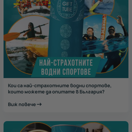
Кои са най-страхотните водни спортове,
които можете да опитате в България?
Виж повече