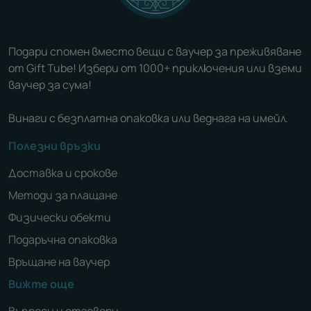
Подари спомен вместо вещи с ваучер за преживяване
от Gift Tube! Избери от 1000+ приключения или вземи
ваучер за сума!
Винаги с безплатна опаковка или веднага на имейл.
Полезни връзки
Доставка и срокове
Методи за плащане
Физически обекти
Подаръчна опаковка
Връщане на ваучер
Вижте още
Въпроси и отговори