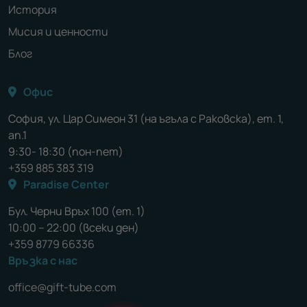
История
Мисия и ценности
Блог
Офис
София, ул. Цар Симеон 31 (на ъгъла с Раковска), ет. 1,
ап.1
9:30- 18:30 (пон-пет)
+359 885 383 319
Paradise Center
Бул. Черни Връх 100 (ет. 1)
10:00 – 22:00 (всеки ден)
+359 8779 66336
Връзка с нас
office@gift-tube.com