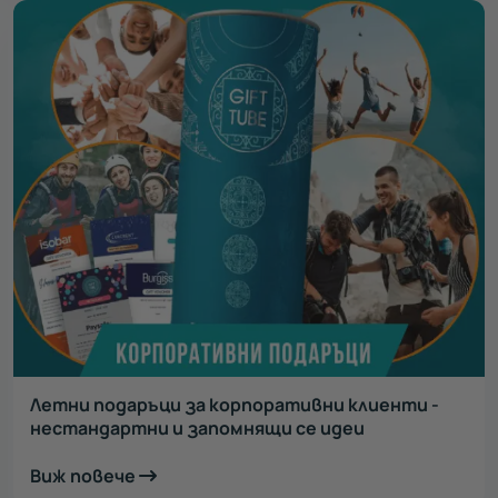
Летни подаръци за корпоративни клиенти -
нестандартни и запомнящи се идеи
Виж повече