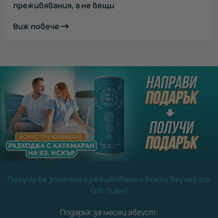
преживявания, а не вещи
Виж повече
Получи безплатно преживяване с всеки ваучер от
Gift Tube!
Подарък за месец август: