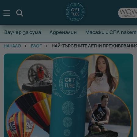
Търсене
Ваучер за сума
Адреналин
Масажи и СПА пакет
НАЧАЛО
БЛОГ
НАЙ-ТЪРСЕНИТЕ ЛЕТНИ ПРЕЖИВЯВАНИЯ 