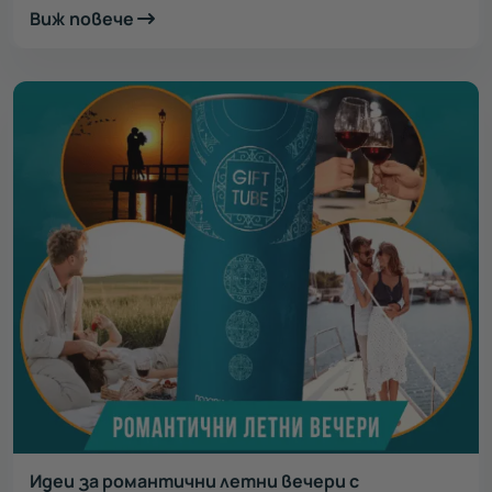
Виж повече
Идеи за романтични летни вечери с