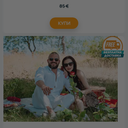
85
€
КУПИ