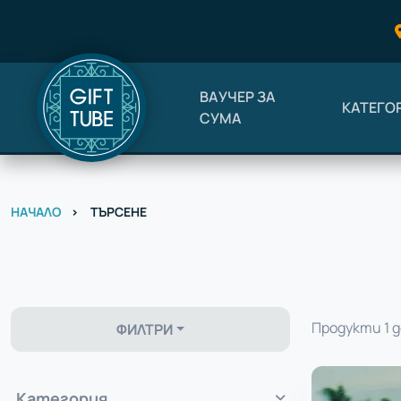
ВАУЧЕР ЗА
КАТЕГО
СУМА
НАЧАЛО
ТЪРСЕНЕ
Продукти 1 д
ФИЛТРИ
Категория