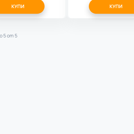
КУПИ
КУПИ
о 5 от 5