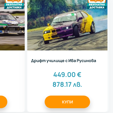
Дрифт училище с Ива Русинова
449.00
€
878.17
лв.
КУПИ