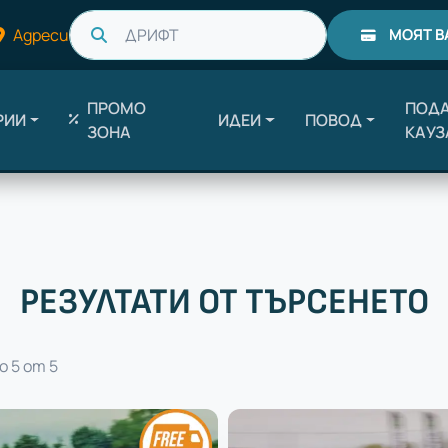
Търси
Адреси
МОЯТ В
ПРОМО
ПОДА
РИИ
ИДЕИ
ПОВОД
ЗОНА
КАУЗ
РЕЗУЛТАТИ ОТ ТЪРСЕНЕТО
о 5 от 5