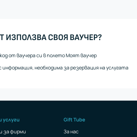
Т ИЗПОЛЗВА СВОЯ ВАУЧЕР?
код от ваучера си в полето Моят ваучер
 информация, необходима за резервация на услугата
и услуги
Gift Tube
и за фирми
За нас