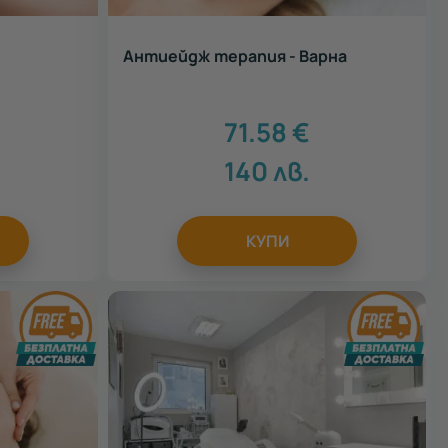
Антиейдж терапия - Варна
71.58
€
140
лв.
КУПИ