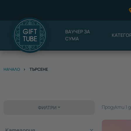
ВАУЧЕР ЗА
КАТЕГО
СУМА
НАЧАЛО
ТЪРСЕНЕ
Продукти 1 д
ФИЛТРИ
Категория