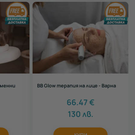
еменни
BB Glow терапия на лице - Варна
66.47
€
130
лв.