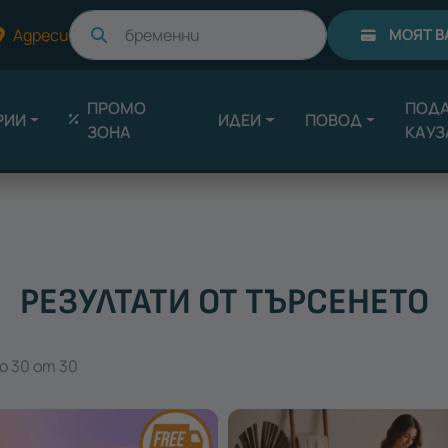
Търси
Адреси
МОЯТ В
ПРОМО
ПОДА
РИИ
ИДЕИ
ПОВОД
ЗОНА
КАУЗ
РЕЗУЛТАТИ ОТ ТЪРСЕНЕТО
о 30 от 30