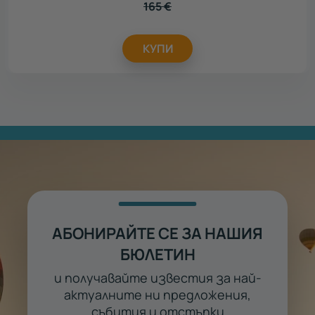
165
€
КУПИ
АБОНИРАЙТЕ СЕ ЗА НАШИЯ
БЮЛЕТИН
и получавайте известия за най-
актуалните ни предложения,
събития и отстъпки