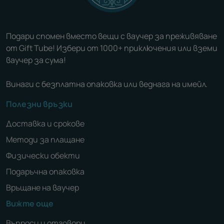
Подари спомен вместо вещи с ваучер за преживяване
от Gift Tube! Избери от 1000+ приключения или вземи
ваучер за сума!
Винаги с безплатна опаковка или веднага на имейл.
Полезни връзки
Доставка и срокове
Методи за плащане
Физически обекти
Подаръчна опаковка
Връщане на ваучер
Вижте още
Въпроси и отговори