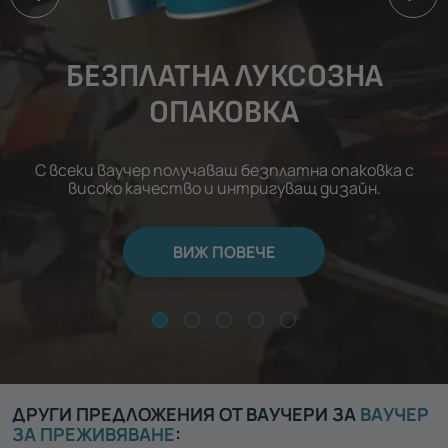
БЕЗПЛАТНА ЛУКСОЗНА
ОПАКОВКА
С всеки ваучер получаваш безплатна опаковка с
високо качество и интригуващ дизайн.
ВИЖ ПОВЕЧЕ
ДРУГИ ПРЕДЛОЖЕНИЯ ОТ ВАУЧЕРИ ЗА
ВАУЧЕР
ЗА ПРЕЖИВЯВАНЕ
: