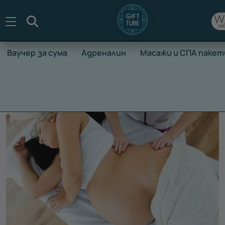
Търсене
Ваучер за сума
Адреналин
Масажи и СПА пакет
НАЧАЛО
ВАУЧЕРИ ЗА ПРЕЖИВЯВАНЕ
МАСАЖИ И СПА П