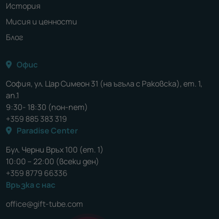
История
Мисия и ценности
Блог
Офис
София, ул. Цар Симеон 31 (на ъгъла с Раковска), ет. 1,
ап.1
9:30- 18:30 (пон-пет)
+359 885 383 319
Paradise Center
Бул. Черни Връх 100 (ет. 1)
10:00 – 22:00 (всеки ден)
+359 8779 66336
Връзка с нас
office@gift-tube.com