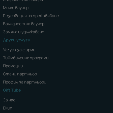
Моят ваучер
Резервация на преживяване
Валидност на ваучер
Замяна и удължаване
Други услуги
Услуги за фирми
Тиймбилдинг програми
Промоции
Стани партньор
Профил за партньори
Gift Tube
За нас
Екип