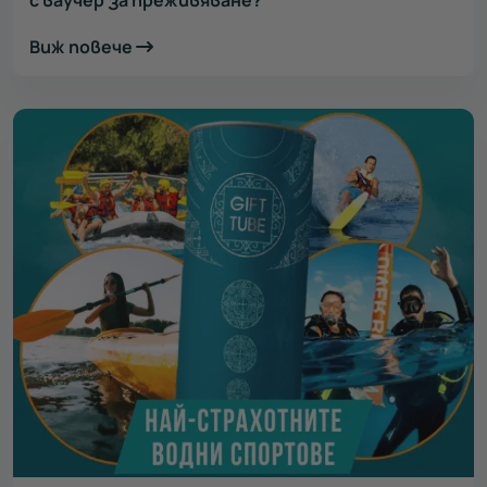
с ваучер за преживяване?
Виж повече