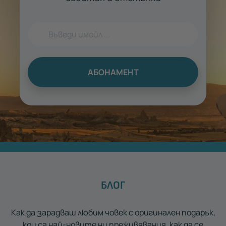
АБОНАМЕНТ
БЛОГ
Как да зарадваш любим човек с оригинален подарък,
кои са най-новите ни преживявания, как да се