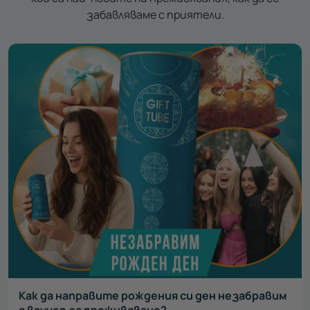
забавляваме с приятели.
Как да направите рождения си ден незабравим