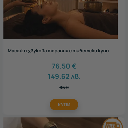
Масаж и звукова терапия с тибетски купи
76.50
€
149.62
лв.
85
€
КУПИ