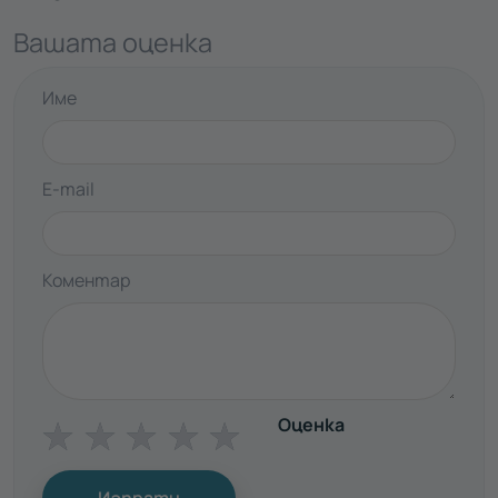
Вашата оценка
Име
E-mail
Коментар
Оценка
☆
☆
☆
☆
☆
Изпрати