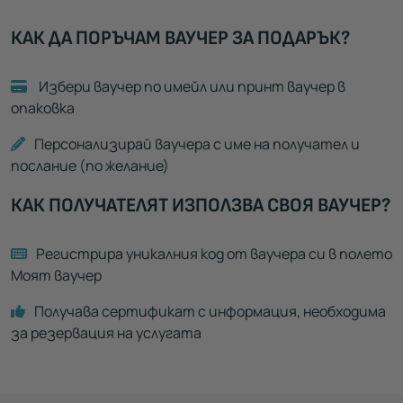
КАК ДА ПОРЪЧАМ ВАУЧЕР ЗА ПОДАРЪК?
Избери ваучер по имейл или принт ваучер в
опаковка
Персонализирай ваучера с име на получател и
послание (по желание)
КАК ПОЛУЧАТЕЛЯТ ИЗПОЛЗВА СВОЯ ВАУЧЕР?
Регистрира уникалния код от ваучера си в полето
Моят ваучер
Получава сертификат с информация, необходима
за резервация на услугата