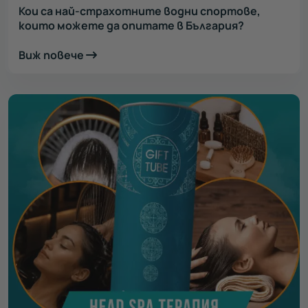
Кои са най-страхотните водни спортове,
които можете да опитате в България?
Виж повече