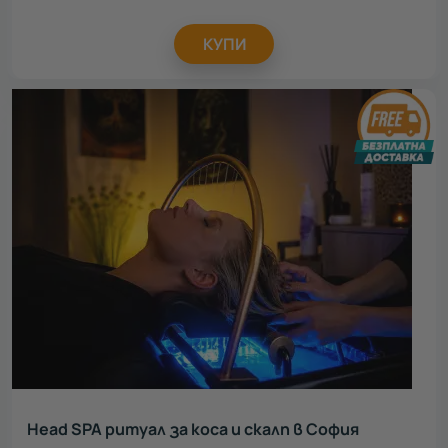
КУПИ
Head SPA ритуал за коса и скалп в София