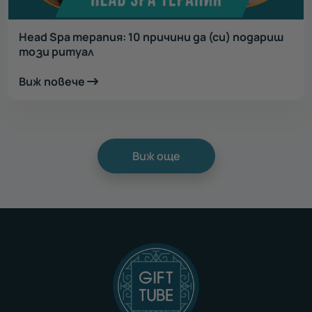
Head Spa терапия: 10 причини да (си) подариш
този ритуал
Виж повече
Виж още