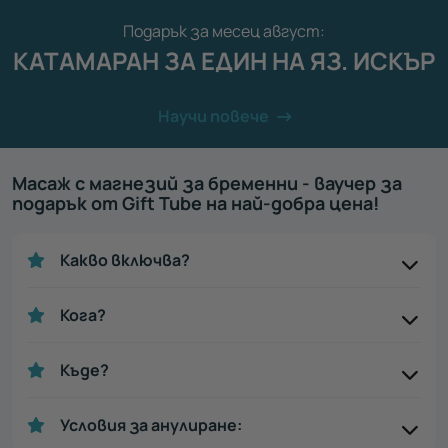
Подарък за месец август:
КАТАМАРАН ЗА ЕДИН НА ЯЗ. ИСКЪР
Научи повече
Масаж с магнезий за бременни - ваучер за
подарък от Gift Tube на най-добра цена!
Какво включва?
Кога?
Къде?
Условия за анулиране: