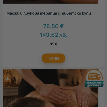
Масаж и звукова терапия с тибетски купи
76.50
€
149.62
лв.
85
€
КУПИ