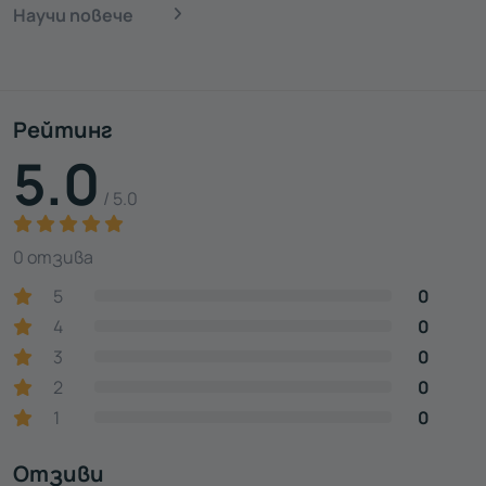
Научи повече
Рейтинг
5.0
/ 5.0
0 отзива
5
0
4
0
3
0
2
0
1
0
Отзиви