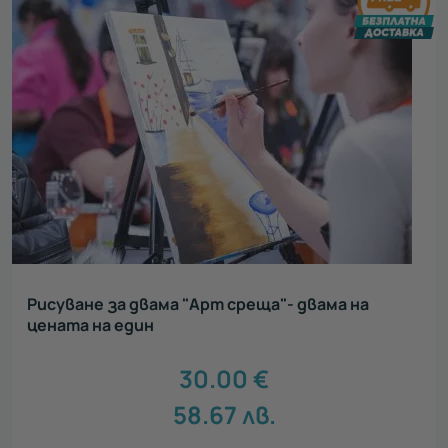
Рисуване за двама "Арт среща"- двама на
цената на един
30.00
€
58.67
лв.