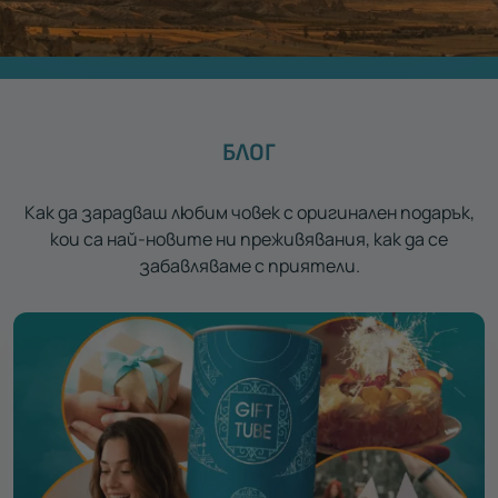
БЛОГ
Как да зарадваш любим човек с оригинален подарък,
кои са най-новите ни преживявания, как да се
забавляваме с приятели.