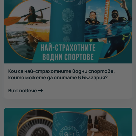
Кои са най-страхотните водни спортове,
които можете да опитате в България?
Виж повече