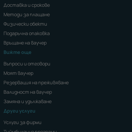
Доставка и срокове
Методи за плащане
Физически обекти
Подаръчна опаковка
Връщане на ваучер
Вижте още
Въпроси и отговори
Моят ваучер
Резервация на преживяване
Валидност на ваучер
Замяна и удължаване
Други услуги
Услуги за фирми
Тиймбилдинг програми