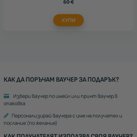
60
€
КУПИ
КАК ДА ПОРЪЧАМ ВАУЧЕР ЗА ПОДАРЪК?
Избери ваучер по имейл или принт ваучер в
опаковка
Персонализирай ваучера с име на получател и
послание (по желание)
КАК ПОЛУЧАТЕЛЯТ ИЗПОЛЗВА СВОЯ ВАУЧЕР?