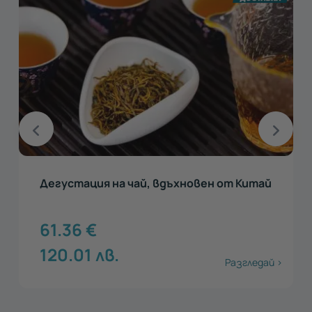
Дегустация на чай, вдъхновен от Китай
61.36
€
120.01
лв.
Разгледай >