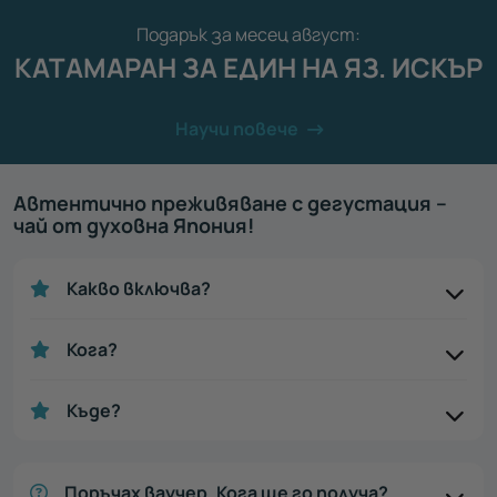
Подарък за месец август:
КАТАМАРАН ЗА ЕДИН НА ЯЗ. ИСКЪР
Научи повече
Автентично преживяване с дегустация –
чай от духовна Япония!
Какво включва?
Кога?
Къде?
Поръчах ваучер. Кога ще го получа?