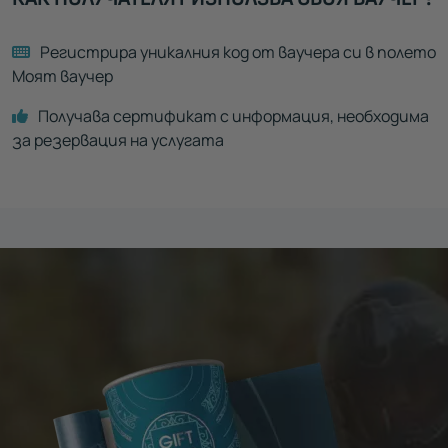
Регистрира уникалния код от ваучера си в полето
Моят ваучер
Получава сертификат с информация, необходима
за резервация на услугата