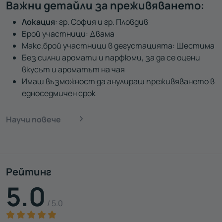
Важни детайли за преживяването:
Локация
: гр. София и гр. Пловдив
Брой участници: Двама
Макс.брой участници в дегустацията: Шестима
Без силни аромати и парфюми, за да се оцени
вкусът и ароматът на чая
Имаш възможност да анулираш преживяването в
едноседмичен срок
Научи повече
Рейтинг
5.0
/ 5.0