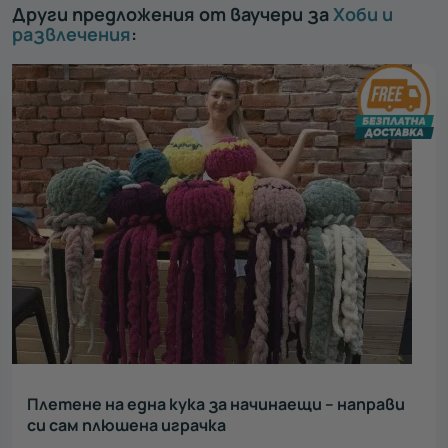
Други предложения от ваучери за
Хоби и
развлечения
:
Плетене на една кука за начинаещи – направи
си сам плюшена играчка