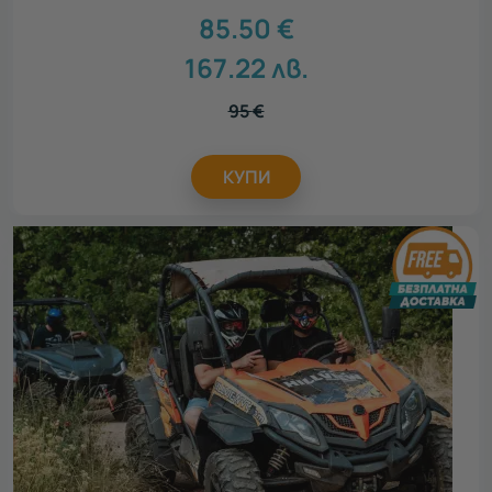
85.50
€
167.22
лв.
95
€
КУПИ