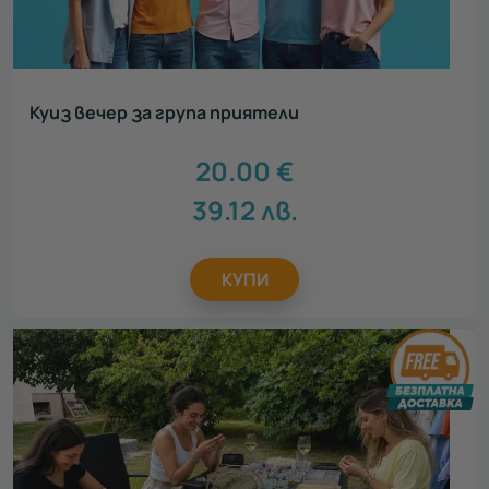
Куиз вечер за група приятели
20.00
€
39.12
лв.
КУПИ