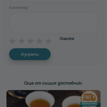
Коментар
Оценка
☆
☆
☆
☆
☆
Изпрати
Още от същия доставчик: