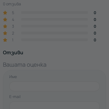
0 отзива
5
0
4
0
3
0
2
0
1
0
Отзиви
Вашата оценка
Име
E-mail