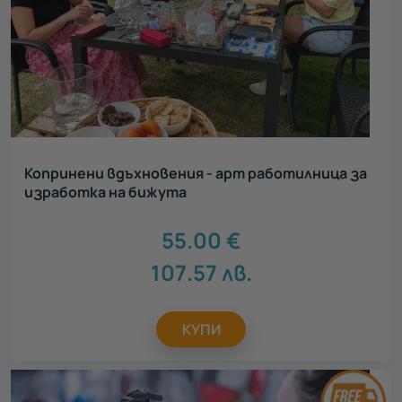
Копринени вдъхновения - арт работилница за
изработка на бижута
55.00
€
107.57
лв.
КУПИ