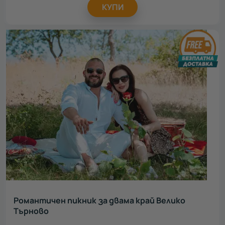
КУПИ
Романтичен пикник за двама край Велико
Търново