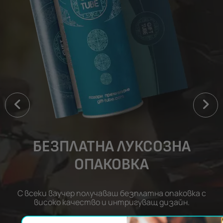
БЕЗПЛАТНА ЛУКСОЗНА
ОПАКОВКА
С всеки ваучер получаваш безплатна опаковка с
високо качество и интригуващ дизайн.