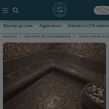
Търсене
Ваучер за сума
Адреналин
Масажи и СПА пакет
НАЧАЛО
ВАУЧЕРИ ЗА ПРЕЖИВЯВАНЕ
ХОБИ И РАЗВЛЕЧ