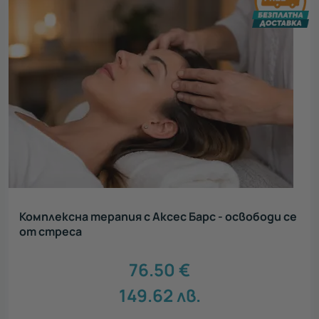
Комплексна терапия с Аксес Барс - освободи се
от стреса
76.50
€
149.62
лв.