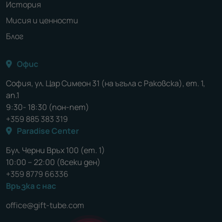
История
Мисия и ценности
Блог
Офис
София, ул. Цар Симеон 31 (на ъгъла с Раковска), ет. 1,
ап.1
9:30- 18:30 (пон-пет)
+359 885 383 319
Paradise Center
Бул. Черни Връх 100 (ет. 1)
10:00 – 22:00 (всеки ден)
+359 8779 66336
Връзка с нас
office@gift-tube.com