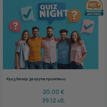
Куиз вечер за група приятели
20.00
€
39.12
лв.