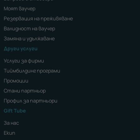
Моят ваучер
Резервация на преживяване
Валидност на ваучер
Замяна и удължаване
Други услуги
Услуги за фирми
Тиймбилдинг програми
Промоции
Стани партньор
Профил за партньори
Gift Tube
За нас
Екип