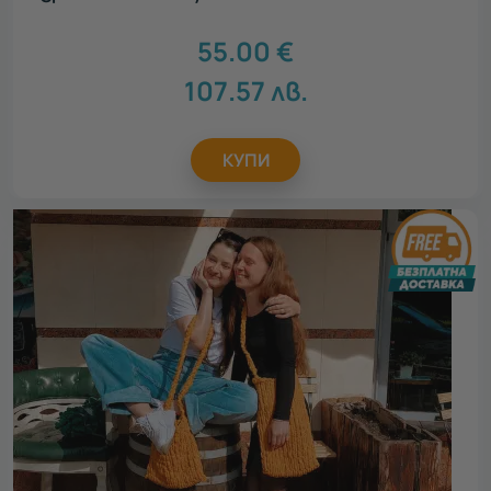
55.00
€
107.57
лв.
КУПИ