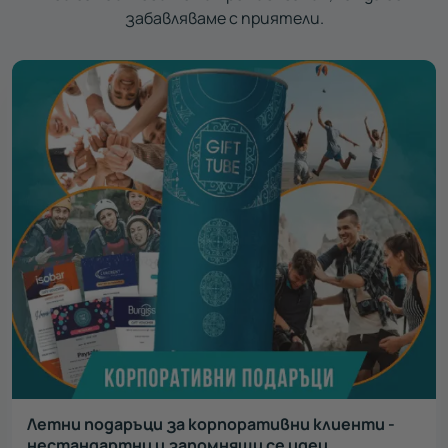
забавляваме с приятели.
Летни подаръци за корпоративни клиенти -
нестандартни и запомнящи се идеи