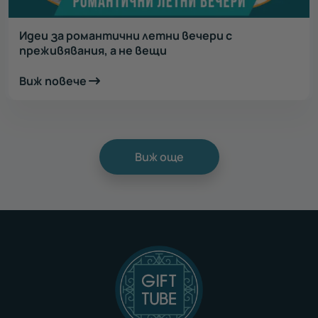
Идеи за романтични летни вечери с
преживявания, а не вещи
Виж повече
Виж още