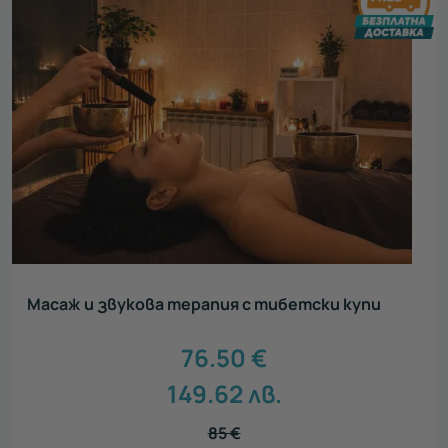
Масаж и звукова терапия с тибетски купи
76.50
€
149.62
лв.
85
€