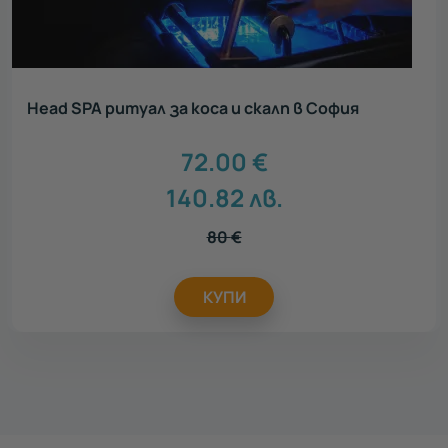
Head SPA ритуал за коса и скалп в София
72.00
€
140.82
лв.
80
€
КУПИ