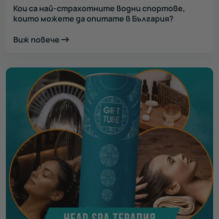
Кои са най-страхотните водни спортове,
които можете да опитате в България?
Виж повече