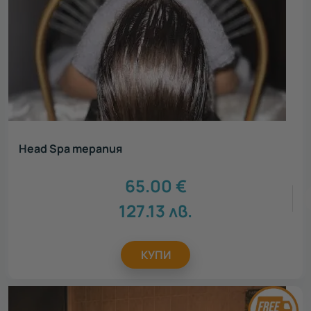
Head Spa терапия
65.00
€
127.13
лв.
КУПИ