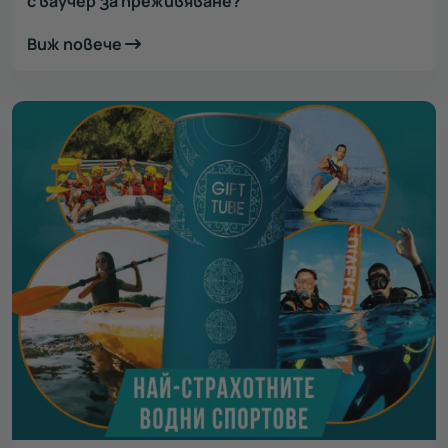
с ваучер за преживяване?
Виж повече