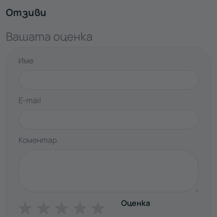
Отзиви
Вашата оценка
Име
E-mail
Коментар
Оценка
☆
☆
☆
☆
☆