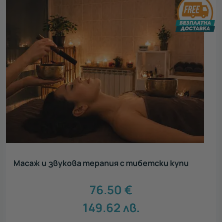
Масаж и звукова терапия с тибетски купи
76.50
€
149.62
лв.