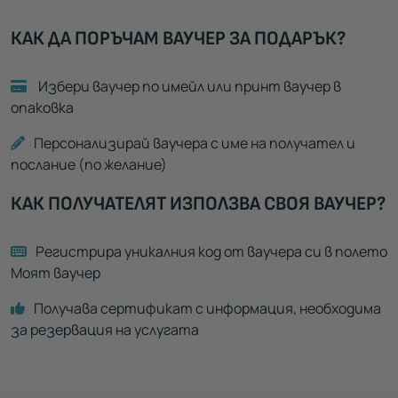
КАК ДА ПОРЪЧАМ ВАУЧЕР ЗА ПОДАРЪК?
Избери ваучер по имейл или принт ваучер в
опаковка
Персонализирай ваучера с име на получател и
послание (по желание)
КАК ПОЛУЧАТЕЛЯТ ИЗПОЛЗВА СВОЯ ВАУЧЕР?
Регистрира уникалния код от ваучера си в полето
Моят ваучер
Получава сертификат с информация, необходима
за резервация на услугата