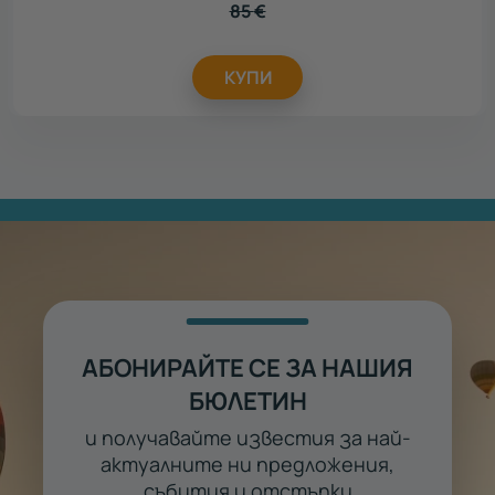
85
€
КУПИ
АБОНИРАЙТЕ СЕ ЗА НАШИЯ
БЮЛЕТИН
и получавайте известия за най-
актуалните ни предложения,
събития и отстъпки