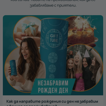
забавляваме с приятели.
Как да направите рождения си ден незабравим