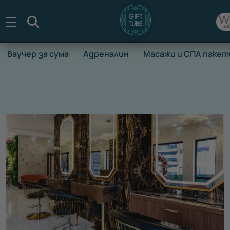
Търсене
Ваучер за сума
Адреналин
Масажи и СПА пакет
НАЧАЛО
ВАУЧЕРИ ЗА ПРЕЖИВЯВАНЕ
МАСАЖИ И СПА П