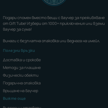
Подари спомен вместо вещи с ваучер за преживяване
от Gift Tube! Избери от 1000+ приключения или вземи
ваучер за сума!
Винаги с безплатна опаковка или веднага на имейл.
Полезни връзки
Доставка и срокове
Методи за плащане
Физически обекти
Подаръчна опаковка
Връщане на ваучер
Вижте още
Въпроси и отговори