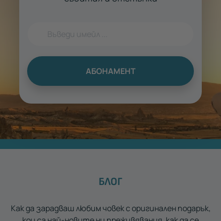
АБОНАМЕНТ
БЛОГ
Как да зарадваш любим човек с оригинален подарък,
кои са най-новите ни преживявания, как да се