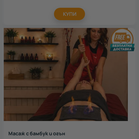
КУПИ
Масаж с бамбук и огън