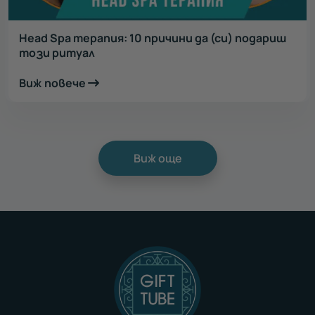
Head Spa терапия: 10 причини да (си) подариш
този ритуал
Виж повече
Виж още