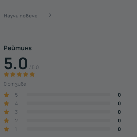
Научи повече
Рейтинг
5.0
/ 5.0
0 отзива
5
0
4
0
3
0
2
0
1
0