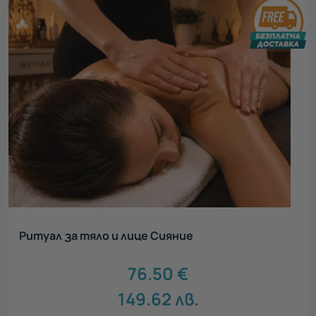
Ритуал за тяло и лице Сияние
76.50
€
149.62
лв.