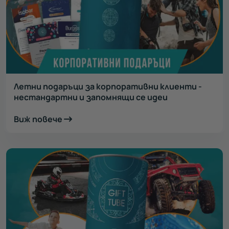
Летни подаръци за корпоративни клиенти -
нестандартни и запомнящи се идеи
Виж повече