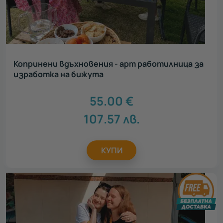
Копринени вдъхновения - арт работилница за
изработка на бижута
55.00
€
107.57
лв.
КУПИ