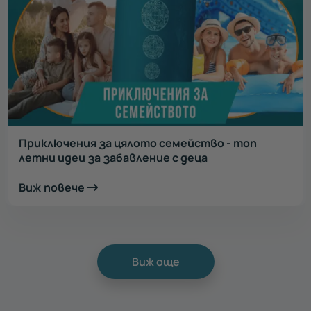
Приключения за цялото семейство - топ
летни идеи за забавление с деца
Виж повече
Виж още