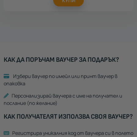
КУПИ
КАК ДА ПОРЪЧАМ ВАУЧЕР ЗА ПОДАРЪК?
Избери ваучер по имейл или принт ваучер в
опаковка
Персонализирай ваучера с име на получател и
послание (по желание)
КАК ПОЛУЧАТЕЛЯТ ИЗПОЛЗВА СВОЯ ВАУЧЕР?
Регистрира уникалния код от ваучера си в полето