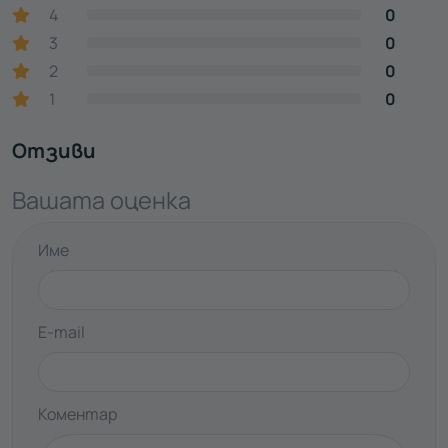
4
0
3
0
2
0
1
0
Отзиви
Вашата оценка
Име
E-mail
Коментар