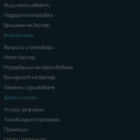
Физически обекти
Подаръчна опаковка
Връщане на ваучер
Вижте още
Въпроси и отговори
Моят ваучер
Резервация на преживяване
Валидност на ваучер
Замяна и удължаване
Други услуги
Услуги за фирми
Тиймбилдинг програми
Промоции
Стани партньор