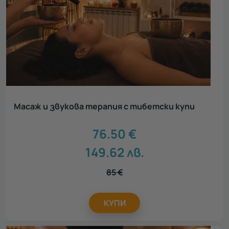
Масаж и звукова терапия с тибетски купи
76.50
€
149.62
лв.
85
€
КУПИ