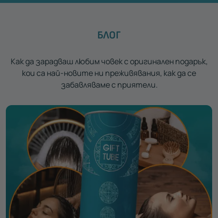
БЛОГ
Как да зарадваш любим човек с оригинален подарък,
кои са най-новите ни преживявания, как да се
забавляваме с приятели.