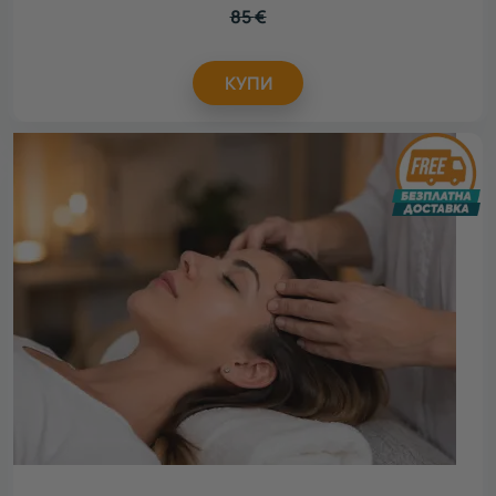
85
€
КУПИ