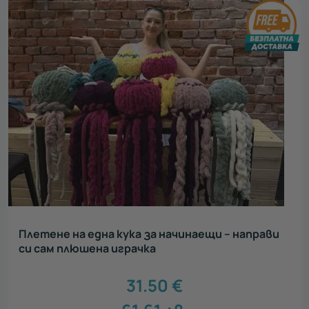
Плетене на една кука за начинаещи – направи
си сам плюшена играчка
31.50
€