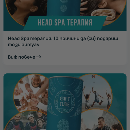
Head Spa терапия: 10 причини да (си) подариш
този ритуал
Виж повече