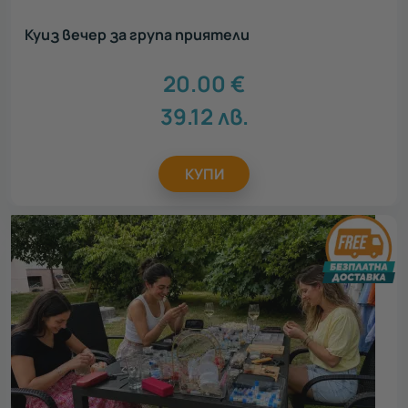
Куиз вечер за група приятели
20.00
€
39.12
лв.
КУПИ