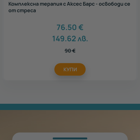
Комплексна терапия с Аксес Барс - освободи се
от стреса
76.50
€
149.62
лв.
90
€
КУПИ