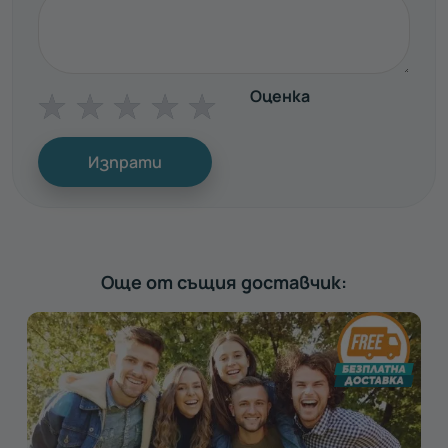
Оценка
☆
☆
☆
☆
☆
Изпрати
Още от същия доставчик: