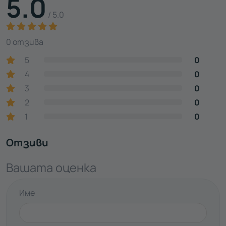
5.0
/ 5.0
0 отзива
5
0
4
0
3
0
2
0
1
0
Отзиви
Вашата оценка
Име