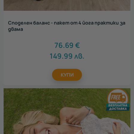
Споделен баланс - пакет от 4 йога практики за
двама
76.69
€
149.99
лв.
КУПИ