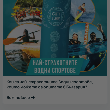
Кои са най-страхотните водни спортове,
които можете да опитате в България?
Виж повече