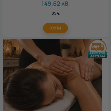
149.62
лв.
85
€
КУПИ