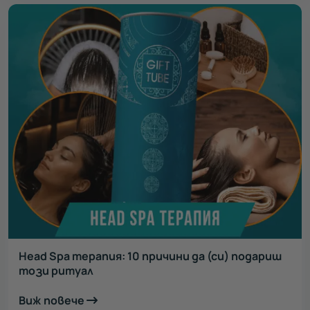
Head Spa терапия: 10 причини да (си) подариш
този ритуал
Виж повече