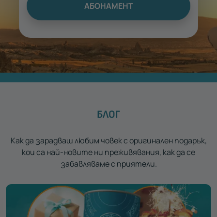
АБОНАМЕНТ
БЛОГ
Как да зарадваш любим човек с оригинален подарък,
кои са най-новите ни преживявания, как да се
забавляваме с приятели.