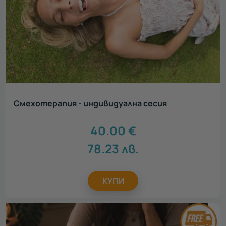
Смехотерапия - индивидуална сесия
40.00
€
78.23
лв.
КУПИ