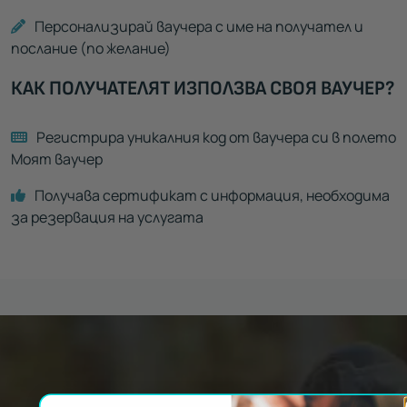
Персонализирай ваучера с име на получател и
послание (по желание)
КАК ПОЛУЧАТЕЛЯТ ИЗПОЛЗВА СВОЯ ВАУЧЕР?
Регистрира уникалния код от ваучера си в полето
Моят ваучер
Получава сертификат с информация, необходима
за резервация на услугата