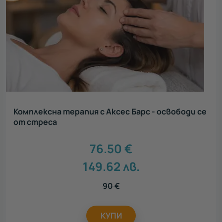
Комплексна терапия с Аксес Барс - освободи се
от стреса
76.50
€
149.62
лв.
90
€
КУПИ