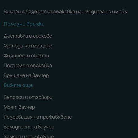
Винаги с безплатна опаковка или веднага на имейл.
Полезни връзки
Доставка и срокове
Методи за плащане
Физически обекти
Подаръчна опаковка
Връщане на ваучер
Вижте още
Въпроси и отговори
Моят ваучер
Резервация на преживяване
Валидност на ваучер
Замяна и удължаване