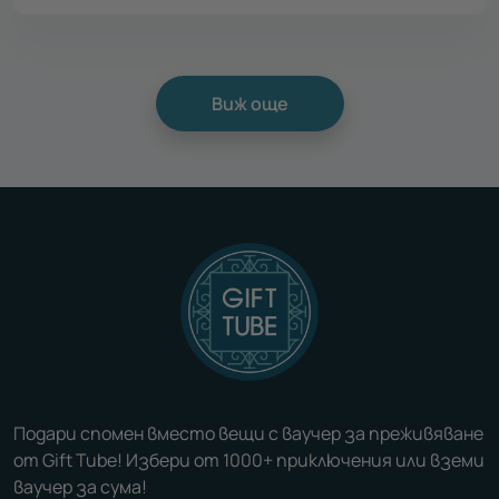
Виж още
Подари спомен вместо вещи с ваучер за преживяване
от Gift Tube! Избери от 1000+ приключения или вземи
ваучер за сума!