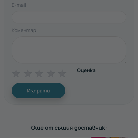
E-mail
Коментар
Оценка
☆
☆
☆
☆
☆
Изпрати
Още от същия доставчик: