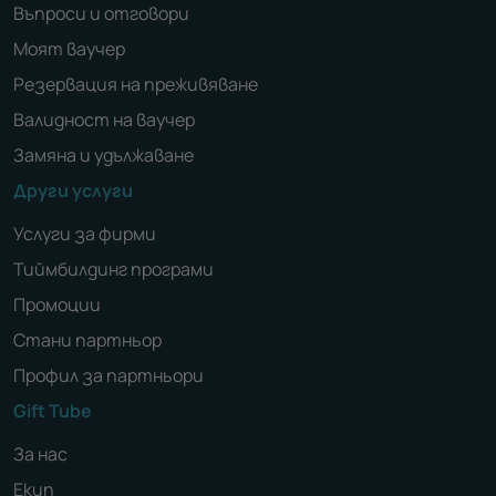
Въпроси и отговори
Моят ваучер
Резервация на преживяване
Валидност на ваучер
Замяна и удължаване
Други услуги
Услуги за фирми
Тиймбилдинг програми
Промоции
Стани партньор
Профил за партньори
Gift Tube
За нас
Екип