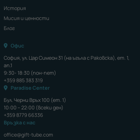
История
Мисия и ценности
Блог
Офис
София, ул. Цар Симеон 31 (на ъгъла с Раковска), ет. 1,
ап.1
9:30- 18:30 (пон-пет)
+359 885 383 319
Paradise Center
Бул. Черни Връх 100 (ет. 1)
10:00 – 22:00 (всеки ден)
+359 8779 66336
Връзка с нас
office@gift-tube.com