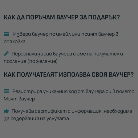
КАК ДА ПОРЪЧАМ ВАУЧЕР ЗА ПОДАРЪК?
Избери ваучер по имейл или принт ваучер в
опаковка
Персонализирай ваучера с име на получател и
послание (по желание)
КАК ПОЛУЧАТЕЛЯТ ИЗПОЛЗВА СВОЯ ВАУЧЕР?
Регистрира уникалния код от ваучера си в полето
Моят ваучер
Получава сертификат с информация, необходима
за резервация на услугата