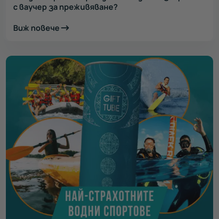
с ваучер за преживяване?
Виж повече