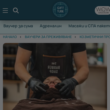
Търсене
Ваучер за сума
Адреналин
Масажи и СПА пакет
НАЧАЛО
ВАУЧЕРИ ЗА ПРЕЖИВЯВАНЕ
КОЗМЕТИЧНИ ПР