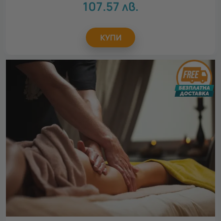
107.57
лв.
КУПИ