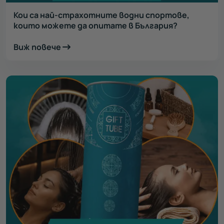
Кои са най-страхотните водни спортове,
които можете да опитате в България?
Виж повече