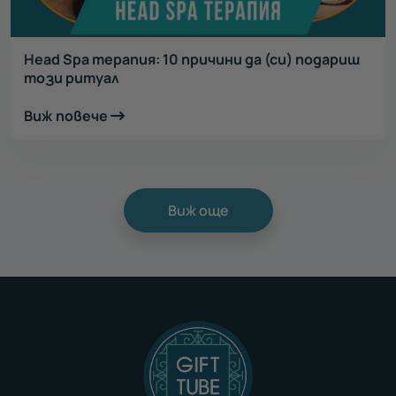
Head Spa терапия: 10 причини да (си) подариш
този ритуал
Виж повече
Виж още