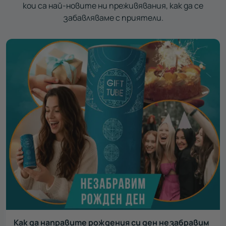
кои са най-новите ни преживявания, как да се
забавляваме с приятели.
Как да направите рождения си ден незабравим