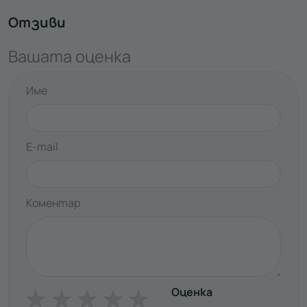
Отзиви
Вашата оценка
Име
E-mail
Коментар
Оценка
☆
☆
☆
☆
☆