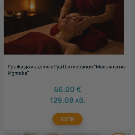
Грижа за лицето с Гуа Ша терапия "Магията на
Изтока"
66.00
€
129.08
лв.
КУПИ