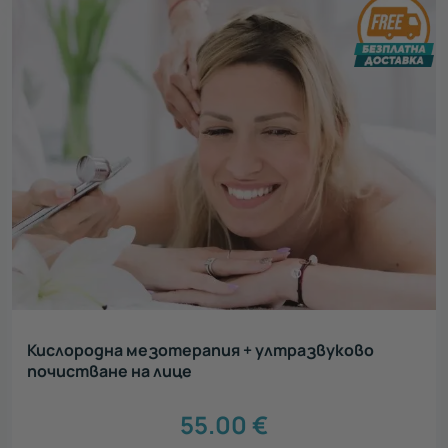
Кислородна мезотерапия + ултразвуково
почистване на лице
55.00
€