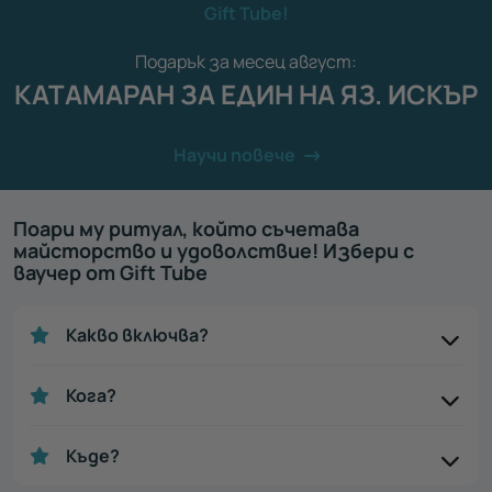
Gift Tube!
Подарък за месец август:
КАТАМАРАН ЗА ЕДИН НА ЯЗ. ИСКЪР
Научи повече
Поари му ритуал, който съчетава
майсторство и удоволствие! Избери с
ваучер от Gift Tube
Какво включва?
Кога?
Къде?