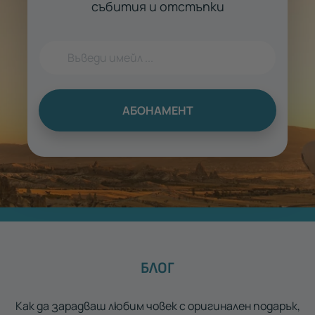
събития и отстъпки
АБОНАМЕНТ
БЛОГ
Как да зарадваш любим човек с оригинален подарък,