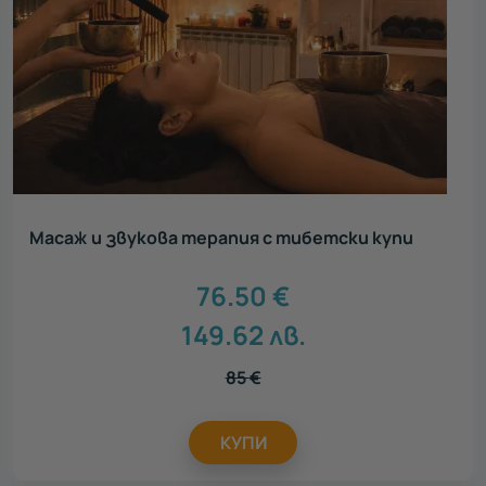
Масаж и звукова терапия с тибетски купи
76.50
€
149.62
лв.
85
€
КУПИ