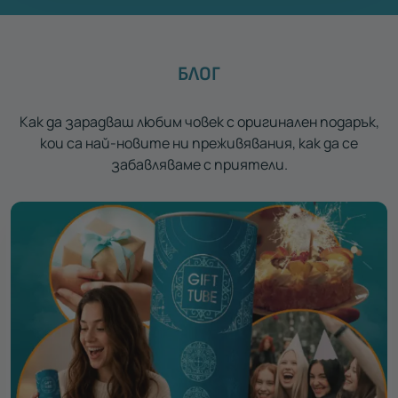
БЛОГ
Как да зарадваш любим човек с оригинален подарък,
кои са най-новите ни преживявания, как да се
забавляваме с приятели.