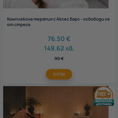
Комплексна терапия с Аксес Барс - освободи се
от стреса
76.50
€
149.62
лв.
90
€
КУПИ