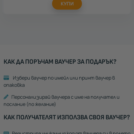
КУПИ
КАК ДА ПОРЪЧАМ ВАУЧЕР ЗА ПОДАРЪК?
Избери ваучер по имейл или принт ваучер в
опаковка
Персонализирай ваучера с име на получател и
послание (по желание)
КАК ПОЛУЧАТЕЛЯТ ИЗПОЛЗВА СВОЯ ВАУЧЕР?
Регистрира уникалния код от ваучера си в полето