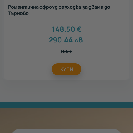
Романтична офроуд разходка за двама до
Търново
148.50
€
290.44
лв.
165
€
КУПИ