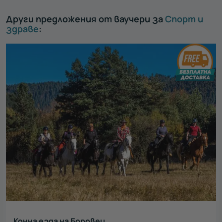
Други предложения от ваучери за
Спорт и
здраве
:
Конна езда на Боровец