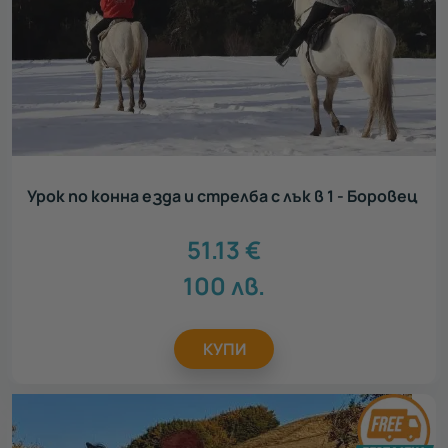
Урок по конна езда и стрелба с лък в 1 - Боровец
51.13
€
100
лв.
КУПИ