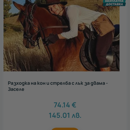
Разходка на кон и стрелба с лък за двама -
Заселе
74.14
€
145.01
лв.