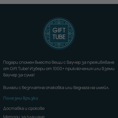
Подари спомен вместо вещи с ваучер за преживяване
от Gift Tube! Избери от 1000+ приключения или вземи
ваучер за сума!
Винаги с безплатна опаковка или веднага на имейл.
Полезни връзки
Доставка и срокове
Методи за плащане