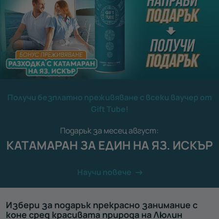
Получи безплатно преживяване с всеки ваучер от
Gift Tube!
Подарък за месец август:
КАТАМАРАН ЗА ЕДИН НА ЯЗ. ИСКЪР
Научи повече
Избери за подарък прекрасно занимание с
коне сред красивата природа на Люлин