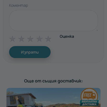
Коментар
Оценка
☆
☆
☆
☆
☆
Изпрати
Още от същия доставчик: