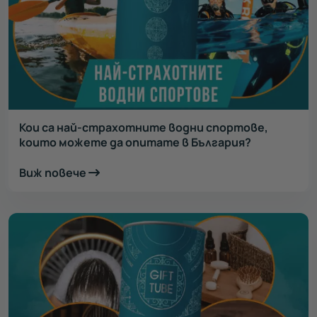
Кои са най-страхотните водни спортове,
които можете да опитате в България?
Виж повече