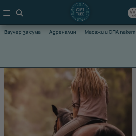
Търсене
Ваучер за сума
Адреналин
Масажи и СПА пакет
НАЧАЛО
ВАУЧЕРИ ЗА ПРЕЖИВЯВАНЕ
СПОРТ И ЗДРАВЕ