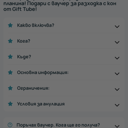
планина! Подари с ваучер за разходка с кон
от Gift Tube!
Какво включва?
Кога?
Къде?
Основна информация:
Ограничения:
Условия за анулация
Поръчах ваучер. Кога ще го получа?