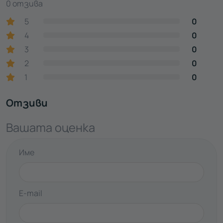
0 отзива
5
0
4
0
3
0
2
0
1
0
Отзиви
Вашата оценка
Име
E-mail