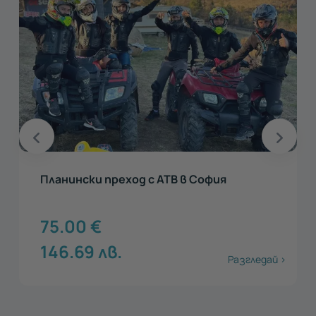
Планински преход с АТВ в София
75.00
€
146.69
лв.
Разгледай >