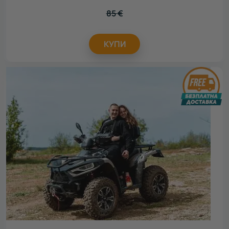
85
€
КУПИ