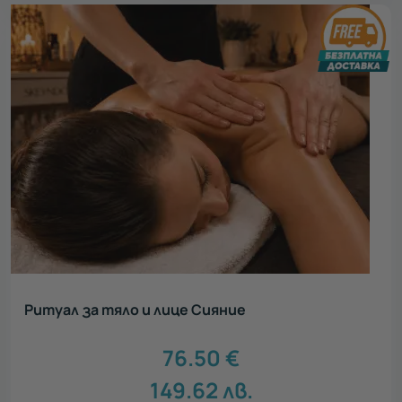
Ритуал за тяло и лице Сияние
76.50
€
149.62
лв.