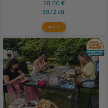
20.00
€
39.12
лв.
КУПИ