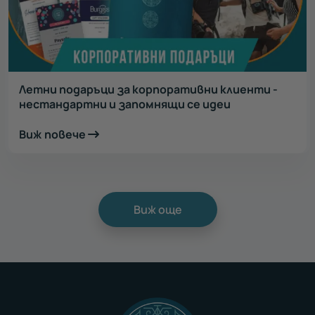
Летни подаръци за корпоративни клиенти -
нестандартни и запомнящи се идеи
Виж повече
Виж още