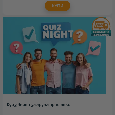
КУПИ
Куиз вечер за група приятели