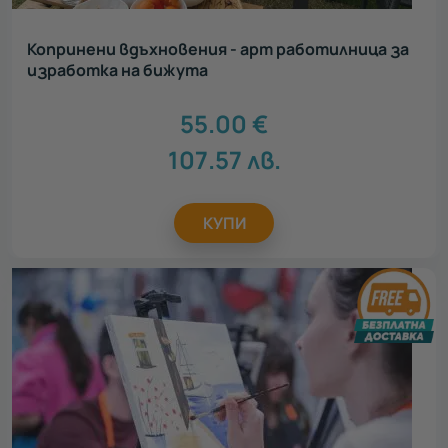
Копринени вдъхновения - арт работилница за
изработка на бижута
55.00
€
107.57
лв.
КУПИ