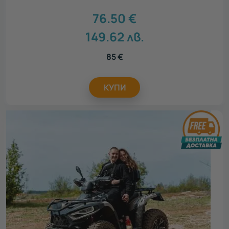
76.50
€
149.62
лв.
85
€
КУПИ