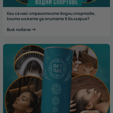
Кои са най-страхотните водни спортове,
които можете да опитате в България?
Виж повече