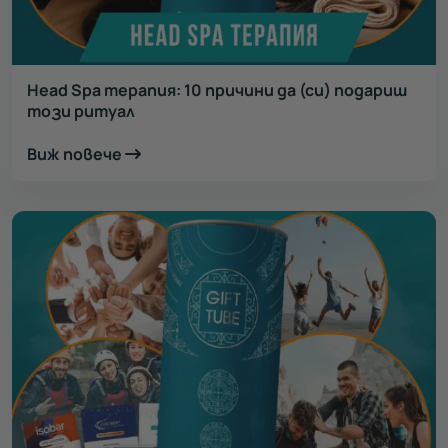
Head Spa терапия: 10 причини да (си) подариш
този ритуал
Виж повече