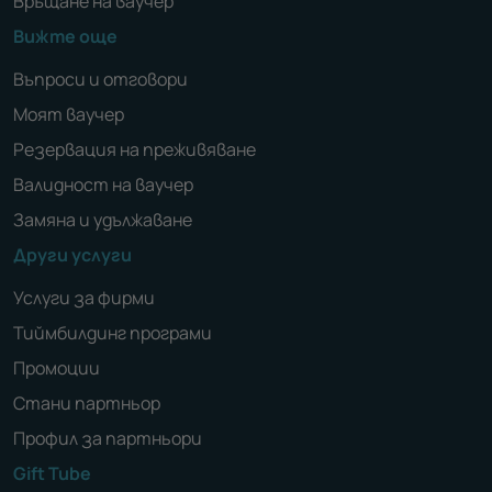
Връщане на ваучер
Вижте още
Въпроси и отговори
Моят ваучер
Резервация на преживяване
Валидност на ваучер
Замяна и удължаване
Други услуги
Услуги за фирми
Тиймбилдинг програми
Промоции
Стани партньор
Профил за партньори
Gift Tube