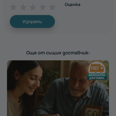
Оценка
☆
☆
☆
☆
☆
Изпрати
Още от същия доставчик: