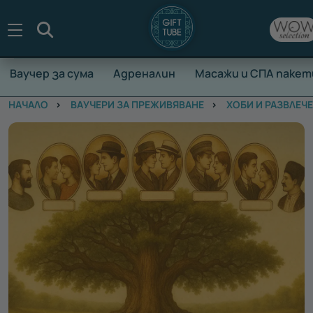
Търсене
Ваучер за сума
Адреналин
Масажи и СПА пакет
НАЧАЛО
ВАУЧЕРИ ЗА ПРЕЖИВЯВАНЕ
ХОБИ И РАЗВЛЕЧ