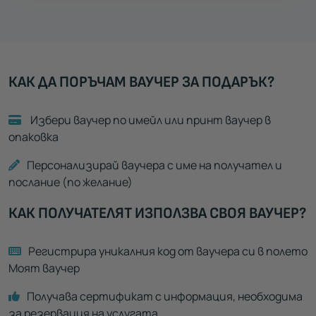
КАК ДА ПОРЪЧАМ ВАУЧЕР ЗА ПОДАРЪК?
Избери ваучер по имейл или принт ваучер в
опаковка
Персонализирай ваучера с име на получател и
послание (по желание)
КАК ПОЛУЧАТЕЛЯТ ИЗПОЛЗВА СВОЯ ВАУЧЕР?
Регистрира уникалния код от ваучера си в полето
Моят ваучер
Получава сертификат с информация, необходима
за резервация на услугата