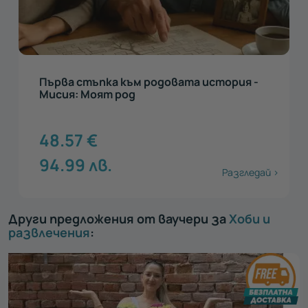
Първа стъпка към родовата история -
Мисия: Моят род
48.57
€
94.99
лв.
Разгледай >
Други предложения от ваучери за
Хоби и
развлечения
: