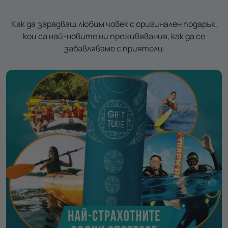
Как да зарадваш любим човек с оригинален подарък,
кои са най-новите ни преживявания, как да се
забавляваме с приятели.