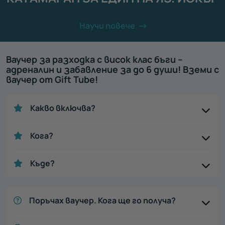
Научи повече
Ваучер за разходка с висок клас бъги –
адреналин и забавление за до 6 души! Вземи с
ваучер от Gift Tube!
Какво включва?
Кога?
Къде?
Поръчах ваучер. Кога ще го получа?