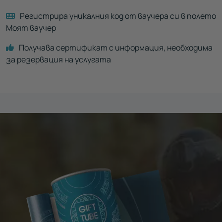
Регистрира уникалния код от ваучера си в полето
Моят ваучер
Получава сертификат с информация, необходима
за резервация на услугата