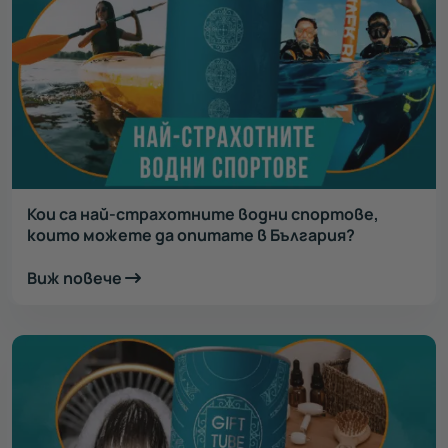
Кои са най-страхотните водни спортове,
които можете да опитате в България?
Виж повече