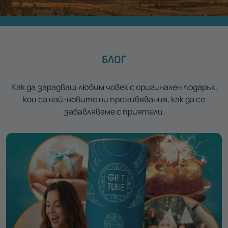
БЛОГ
Как да зарадваш любим човек с оригинален подарък,
кои са най-новите ни преживявания, как да се
забавляваме с приятели.