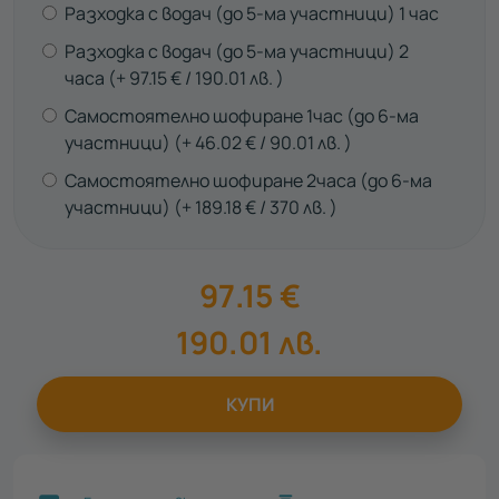
Разходка с водач (до 5-ма участници) 1 час
Разходка с водач (до 5-ма участници) 2
часа
97.15
€
190.01
лв.
Самостоятелно шофиране 1час (до 6-ма
участници)
46.02
€
90.01
лв.
Самостоятелно шофиране 2часа (до 6-ма
участници)
189.18
€
370
лв.
97.15
€
190.01
лв.
КУПИ