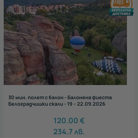
30 мин. полет с балон - Балонена фиеста
Белоградчишки скали - 19 – 22.09.2026
120.00
€
234.7
лв.