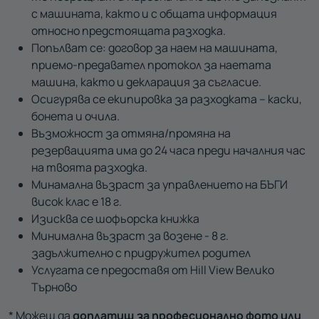
с машината, както и с общата информация
относно предстоящата разходка.
Попълват се: договор за наем на машината,
приемо-предавател протокол за наетата
машина, както и декларация за съгласие.
Осигурява се екипировка за разходката – каски,
бонета и очила.
Възможност за отмяна/промяна на
резервацията има до 24 часа преди началния час
на твоята разходка.
Минамална възраст за управлението на БЪГИ
висок клас е 18 г.
Изисква се шофьорска книжка
Минимална възраст за возене - 8 г.
задължително с придружител родител
Услугата се предоставя от Hill View Велико
Търново
* Можеш да
доплатиш за професионално фото или