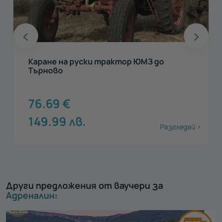
Каране на руски трактор ЮМЗ до
Търново
76.69
€
149.99
лв.
Разгледай >
Други предложения от ваучери за
Адреналин
: