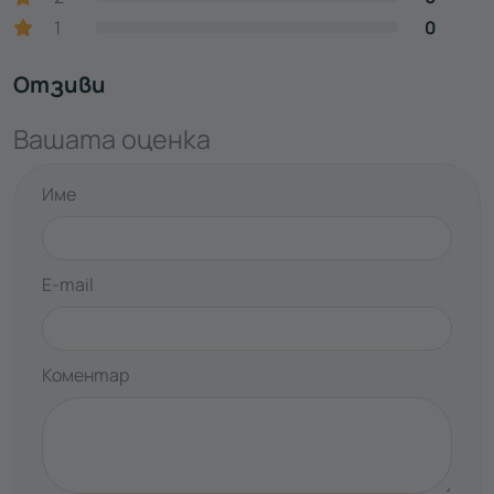
1
0
Отзиви
Вашата оценка
Име
E-mail
Коментар