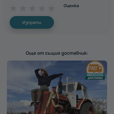
Оценка
☆
☆
☆
☆
☆
Изпрати
Още от същия доставчик: