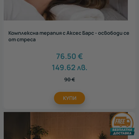
Комплексна терапия с Аксес Барс - освободи се
от стреса
76.50
€
149.62
лв.
90
€
КУПИ