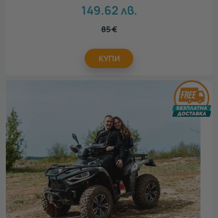
149.62
лв.
85
€
КУПИ