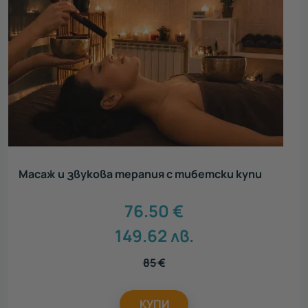
Масаж и звукова терапия с тибетски купи
76.50
€
149.62
лв.
85
€
КУПИ