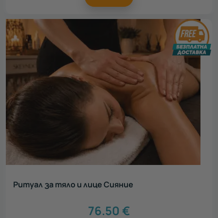
Ритуал за тяло и лице Сияние
76.50
€