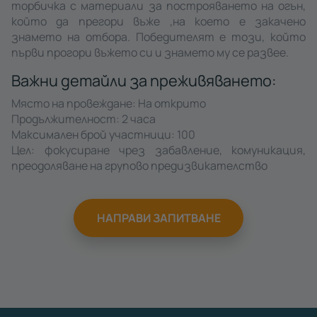
торбичка с материали за построяването на огън,
който да прегори въже ,на което е закачено
знамето на отбора. Победителят е този, който
първи прогори въжето си и знамето му се развее.
Важни детайли за преживяването:
Място на провеждане: На открито
Продължителност: 2 часа
Максимален брой участници: 100
Цел: фокусиране чрез забавление, комуникация,
преодоляване на групово предизвикателство
НАПРАВИ ЗАПИТВАНЕ