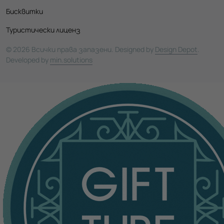
Бисквитки
Туристически лиценз
© 2026 Всички права запазени. Designed by
Design Depot
.
Developed by
min.solutions