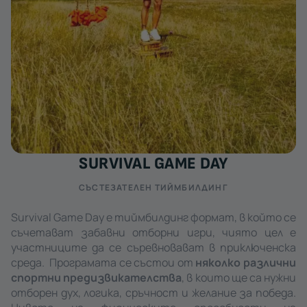
SURVIVAL GAME DAY
СЪСТЕЗАТЕЛЕН ТИЙМБИЛДИНГ
Survival Game Day е тиймбилдинг формат, в който се
съчетават забавни отборни игри, чиято цел е
участниците да се съревновават в приключенска
среда. Програмата се състои от
няколко различни
спортни предизвикателства
, в които ще са нужни
отборен дух, логика, сръчност и желание за победа.