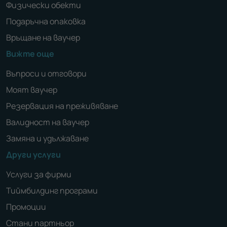
Физически обекти
Подаръчна опаковка
Връщане на ваучер
Вижте още
Въпроси и отговори
Моят ваучер
Резервация на преживяване
Валидност на ваучер
Замяна и удължаване
Други услуги
Услуги за фирми
Тиймбилдинг програми
Промоции
Стани партньор