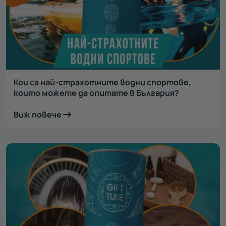
Кои са най-страхотните водни спортове,
които можете да опитате в България?
Виж повече