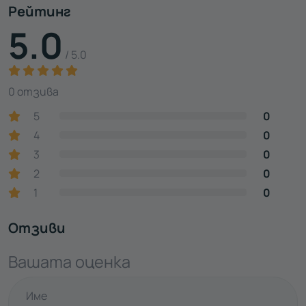
Рейтинг
5.0
/ 5.0
0 отзива
5
0
4
0
3
0
2
0
1
0
Отзиви
Вашата оценка
Име