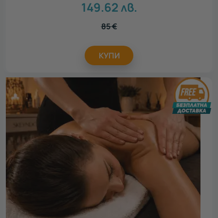
149.62
лв.
85
€
КУПИ