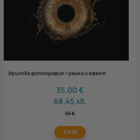
Ирисова фотография + рамка и ефект
35.00
€
68.45
лв.
55
€
КУПИ