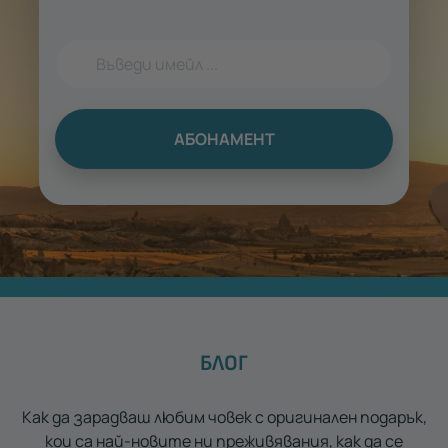
АБОНАМЕНТ
БЛОГ
Как да зарадваш любим човек с оригинален подарък,
кои са най-новите ни преживявания, как да се