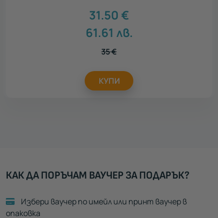
31.50
€
61.61
лв.
35
€
КУПИ
КАК ДА ПОРЪЧАМ ВАУЧЕР ЗА ПОДАРЪК?
Избери ваучер по имейл или принт ваучер в
опаковка