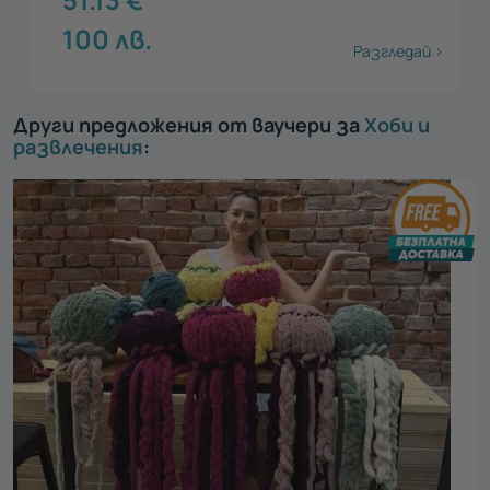
100
лв.
Разгледай >
Други предложения от ваучери за
Хоби и
развлечения
: