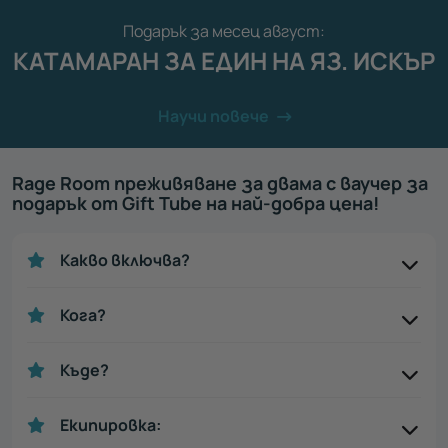
Подарък за месец август:
КАТАМАРАН ЗА ЕДИН НА ЯЗ. ИСКЪР
Научи повече
Rage Room преживяване за двама с ваучер за
подарък oт Gift Tube на най-добра цена!
Какво включва?
Кога?
Къде?
Екипировка: