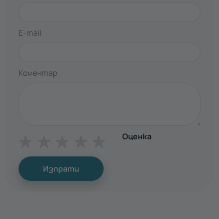
E-mail
Коментар
Оценка
☆
☆
☆
☆
☆
Изпрати