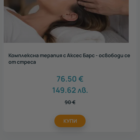
Комплексна терапия с Аксес Барс - освободи се
от стреса
76.50
€
149.62
лв.
90
€
КУПИ