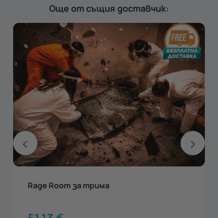
Още от същия доставчик:
Rage Room за трима
51.13
€