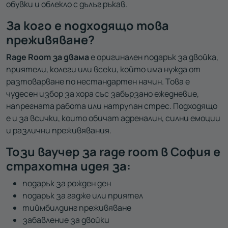
обувки и облекло с дълъг ръкав.
За кого е подходящо това
преживяване?
Rage Room за двама
е оригинален подарък за двойка,
приятели, колеги или всеки, който има нужда от
разтоварване по нестандартен начин. Това е
чудесен избор за хора със забързано ежедневие,
напрегната работа или натрупан стрес. Подходящо
е и за всички, които обичат адреналин, силни емоции
и различни преживявания.
Този ваучер за rage room в София е
страхотна идея за:
подарък за рожден ден
подарък за гадже или приятел
тиймбилдинг преживяване
забавление за двойки