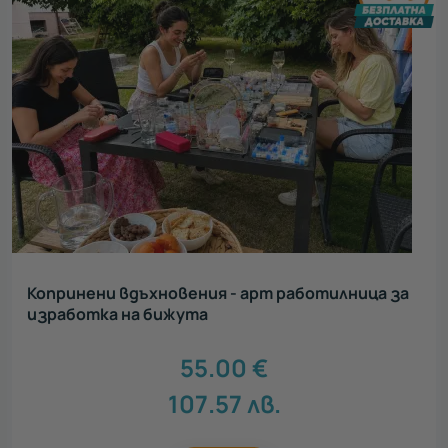
Копринени вдъхновения - арт работилница за
изработка на бижута
55.00
€
107.57
лв.