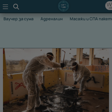
Търсене
Ваучер за сума
Адреналин
Масажи и СПА пакет
НАЧАЛО
ВАУЧЕРИ ЗА ПРЕЖИВЯВАНЕ
ХОБИ И РАЗВЛЕЧ