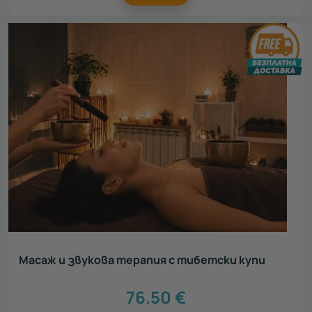
Масаж и звукова терапия с тибетски купи
76.50
€