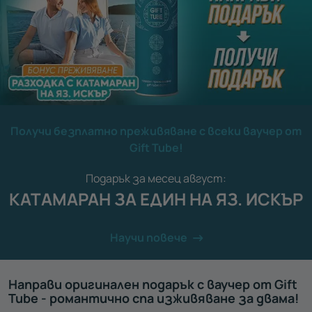
Получи безплатно преживяване с всеки ваучер от
Gift Tube!
Подарък за месец август:
КАТАМАРАН ЗА ЕДИН НА ЯЗ. ИСКЪР
Научи повече
Направи оригинален подарък с ваучер от Gift
Tube - романтично спа изживяване за двама!