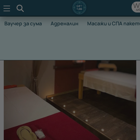
Търсене
Ваучер за сума
Адреналин
Масажи и СПА пакет
НАЧАЛО
ВАУЧЕРИ ЗА ПРЕЖИВЯВАНЕ
МАСАЖИ И СПА П