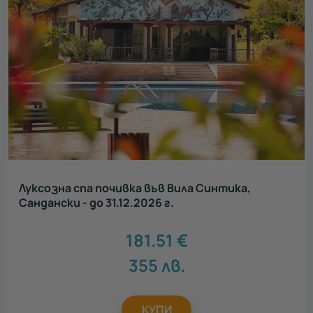
Луксозна спа почивка във Вила Синтика,
Сандански - до 31.12.2026 г.
181.51
€
355
лв.
КУПИ