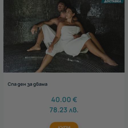
Спа ден за двама
40.00
€
78.23
лв.
КУПИ