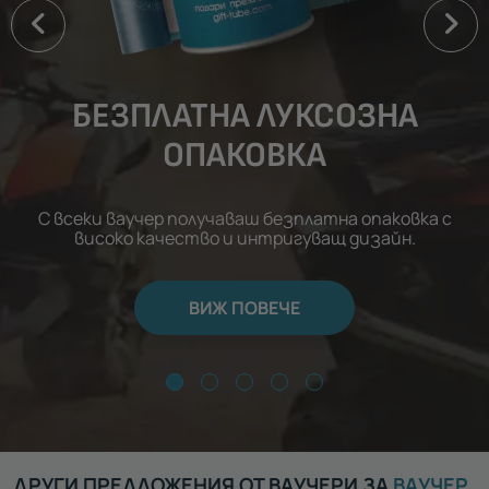
БЕЗПЛАТНА ЛУКСОЗНА
ОПАКОВКА
С всеки ваучер получаваш безплатна опаковка с
високо качество и интригуващ дизайн.
ВИЖ ПОВЕЧЕ
ДРУГИ ПРЕДЛОЖЕНИЯ ОТ ВАУЧЕРИ ЗА
ВАУЧЕР