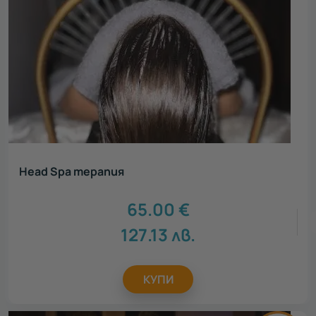
Head Spa терапия
65.00
€
127.13
лв.
КУПИ