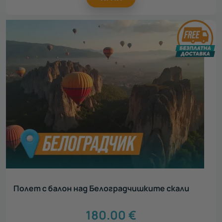
Полет с балон над Белоградчишките скали
180.00
€