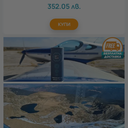
352.05
лв.
КУПИ