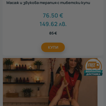
Масаж и звукова терапия с тибетски купи
76.50
€
149.62
лв.
85
€
КУПИ