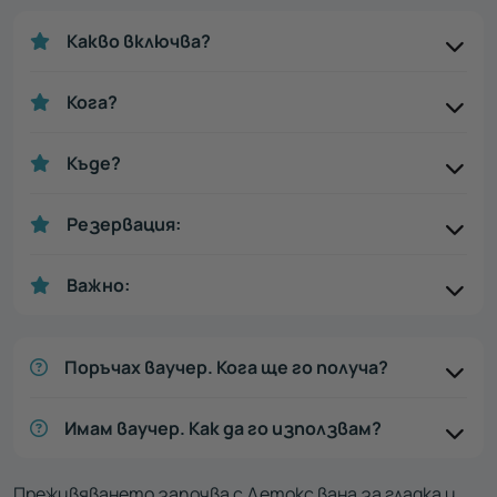
Какво включва?
Кога?
Къде?
Резервация:
Важно:
Поръчах ваучер. Кога ще го получа?
Имам ваучер. Как да го използвам?
Преживяването започва с Детокс вана за гладка и