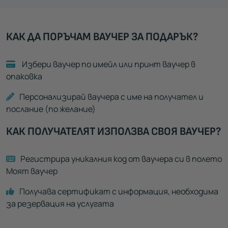
КАК ДА ПОРЪЧАМ ВАУЧЕР ЗА ПОДАРЪК?
Избери ваучер по имейл или принт ваучер в
опаковка
Персонализирай ваучера с име на получател и
послание (по желание)
КАК ПОЛУЧАТЕЛЯТ ИЗПОЛЗВА СВОЯ ВАУЧЕР?
Регистрира уникалния код от ваучера си в полето
Моят ваучер
Получава сертификат с информация, необходима
за резервация на услугата