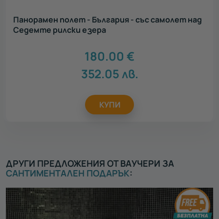
Панорамен полет - България - със самолет над
Седемте рилски езера
180.00
€
352.05
лв.
КУПИ
ДРУГИ ПРЕДЛОЖЕНИЯ ОТ ВАУЧЕРИ ЗА
САНТИМЕНТАЛЕН ПОДАРЪК
: