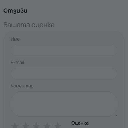
Отзиви
Вашата оценка
Име
E-mail
Коментар
Оценка
☆
☆
☆
☆
☆