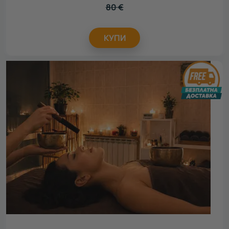
80
€
КУПИ