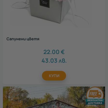
Сапунени цветя
22.00
€
43.03
лв.
КУПИ