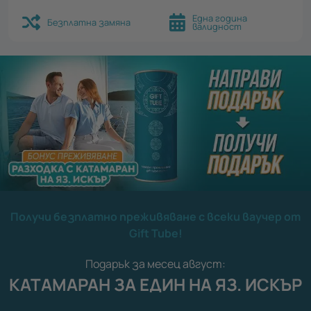
Една година
Безплатна замяна
валидност
Получи безплатно преживяване с всеки ваучер от
Gift Tube!
Подарък за месец август:
КАТАМАРАН ЗА ЕДИН НА ЯЗ. ИСКЪР