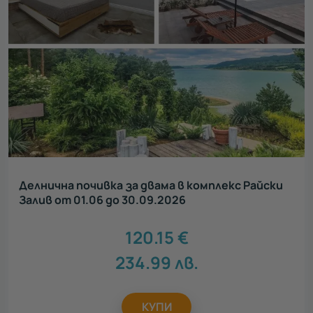
Делнична почивка за двама в комплекс Райски
Залив от 01.06 до 30.09.2026
120.15
€
234.99
лв.
КУПИ