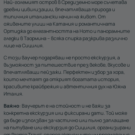
Най-големият остров в Средиземно море съчетава
древни цивилизации, впечатляваща природа и
типичния италиански начин на живот. От
оживените улици на Катания и романтичната
Ортиджа до елегантността на Ното и панорамните
гледки в Таормина – всяка спирка разкрива различно
лице на Сицилия.
С този ваучер подаряваш не просто екскурзия, а
възможност за пътешествие през векове, вкусове и
впечатляващи пейзажи. Перфектен избор за хора,
които мечтаят да открият богатата история,
красивите крайбрежия и автентичния дух на Южна
Италия.
Важно
: Ваучерът е на стойност и не важи за
конкретна екскурзия или фиксирани дати. Той може
да бъде използван за частично или пълно заплащане
на пътуване или екскурзия до Сицилия, организирани
от Premio Travel, според актуалните им предложения