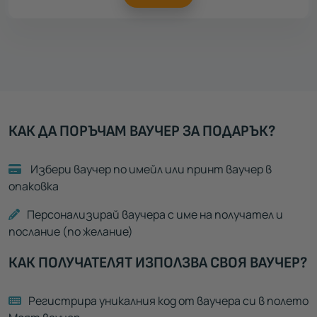
КАК ДА ПОРЪЧАМ ВАУЧЕР ЗА ПОДАРЪК?
Избери ваучер по имейл или принт ваучер в
опаковка
Персонализирай ваучера с име на получател и
послание (по желание)
КАК ПОЛУЧАТЕЛЯТ ИЗПОЛЗВА СВОЯ ВАУЧЕР?
Регистрира уникалния код от ваучера си в полето