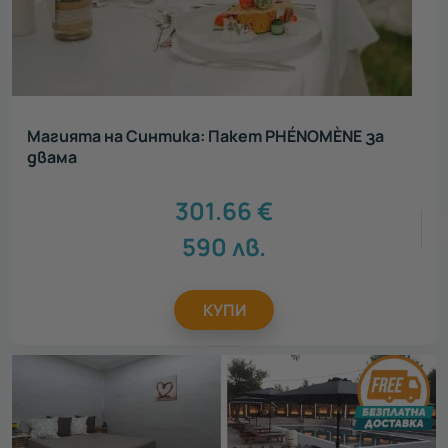
Магията на Синтика: Пакет PHÉNOMÈNE за
двама
301.66
€
590
лв.
КУПИ