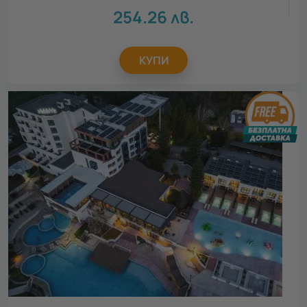
254.26
лв.
КУПИ