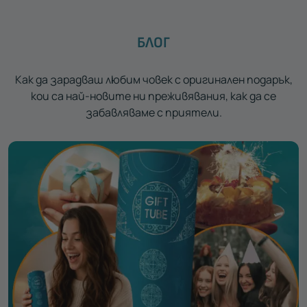
БЛОГ
Как да зарадваш любим човек с оригинален подарък,
кои са най-новите ни преживявания, как да се
забавляваме с приятели.