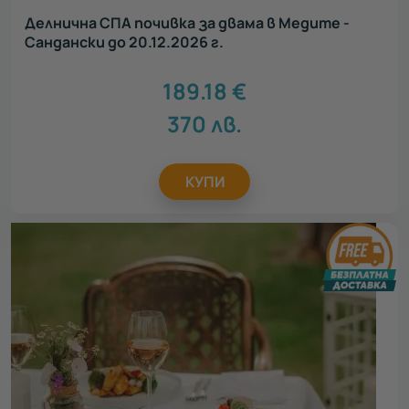
Делнична СПА почивка за двама в Медите -
Сандански до 20.12.2026 г.
189.18
€
370
лв.
КУПИ