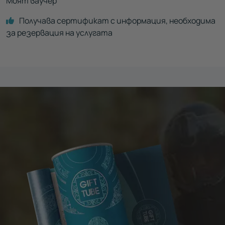
Моят ваучер
Получава сертификат с информация, необходима
за резервация на услугата