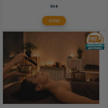
95
€
КУПИ