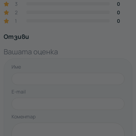
3
0
2
0
1
0
Отзиви
Вашата оценка
Име
E-mail
Коментар