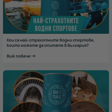
Кои са най-страхотните водни спортове,
които можете да опитате в България?
Виж повече