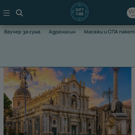
Търсене
Ваучер за сума
Адреналин
Масажи и СПА пакет
НАЧАЛО
ВАУЧЕРИ ЗА ПРЕЖИВЯВАНЕ
ВАУЧЕРИ ЗА ПОЧ