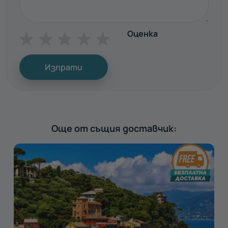
Оценка
☆
☆
☆
☆
☆
Изпрати
Още от същия доставчик: