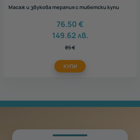
Масаж и звукова терапия с тибетски купи
76.50
€
149.62
лв.
85
€
КУПИ