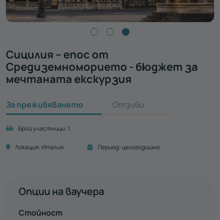
Сицилия – епос от
Средиземноморието - бюджет за
мечтаната екскурзия
За преживяването
Отзиви
Брой участници:
1
Локация:
Италия
Период:
целогодишно
Опции на ваучера
Стойност