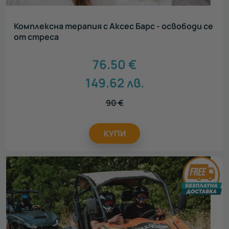
Комплексна терапия с Аксес Барс - освободи се
от стреса
76.50
€
149.62
лв.
90
€
КУПИ