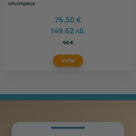
от стреса
76.50
€
149.62
лв.
90
€
КУПИ