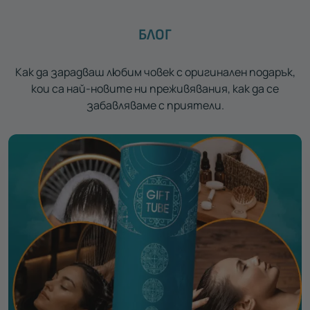
БЛОГ
Как да зарадваш любим човек с оригинален подарък,
кои са най-новите ни преживявания, как да се
забавляваме с приятели.