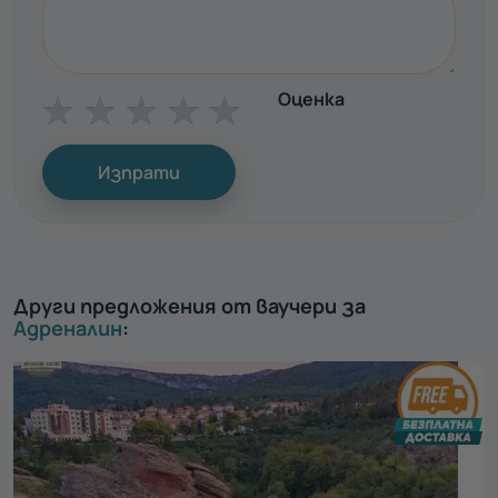
Оценка
☆
☆
☆
☆
☆
Изпрати
Други предложения от ваучери за
Адреналин
: