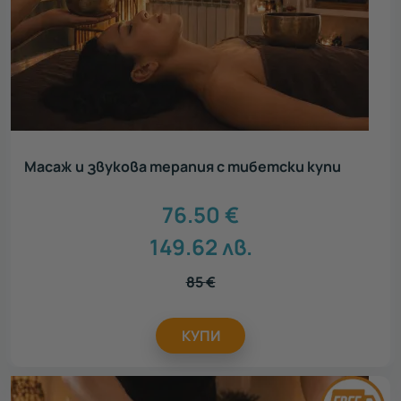
Масаж и звукова терапия с тибетски купи
76.50
€
149.62
лв.
85
€
КУПИ