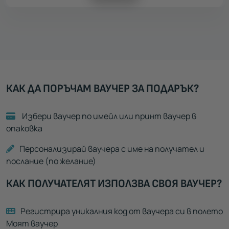
КАК ДА ПОРЪЧАМ ВАУЧЕР ЗА ПОДАРЪК?
Избери ваучер по имейл или принт ваучер в
опаковка
Персонализирай ваучера с име на получател и
послание (по желание)
КАК ПОЛУЧАТЕЛЯТ ИЗПОЛЗВА СВОЯ ВАУЧЕР?
Регистрира уникалния код от ваучера си в полето
Моят ваучер