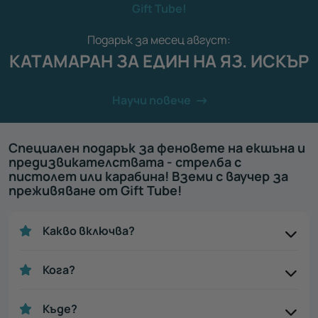
Gift Tube!
Подарък за месец август:
КАТАМАРАН ЗА ЕДИН НА ЯЗ. ИСКЪР
Научи повече
Специален подарък за феновете на екшъна и
предизвикателствата - стрелба с
пистолет или карабина! Вземи с ваучер за
преживяване от Gift Tube!
Какво включва?
Кога?
Къде?