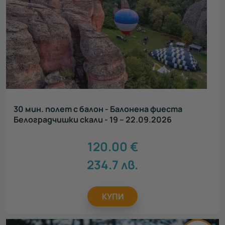
30 мин. полет с балон - Балонена фиеста
Белоградчишки скали - 19 – 22.09.2026
120.00
€
234.7
лв.
КУПИ