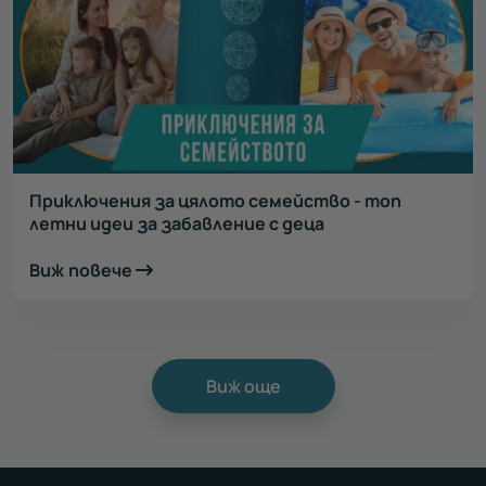
Приключения за цялото семейство - топ
летни идеи за забавление с деца
Виж повече
Виж още