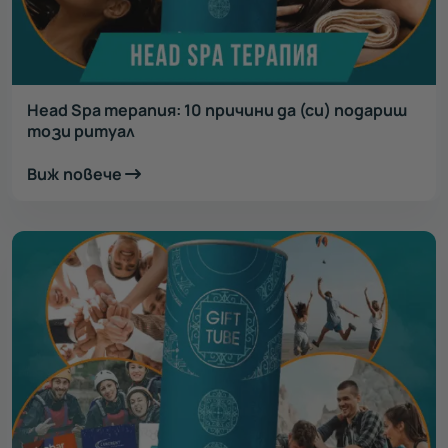
Head Spa терапия: 10 причини да (си) подариш
този ритуал
Виж повече