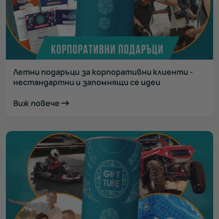
Летни подаръци за корпоративни клиенти -
нестандартни и запомнящи се идеи
Виж повече