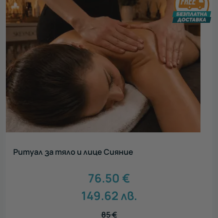
Ритуал за тяло и лице Сияние
76.50
€
149.62
лв.
85
€