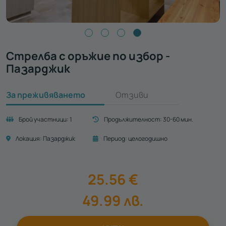
Стрелба с оръжие по избор -
Пазарджик
За преживяването
Отзиви
Брой участници:
1
Продължителност:
30-60 мин.
Локация:
Пазарджик
Период:
целогодишно
25.56
€
49.99
лв.