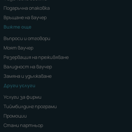
Подаръчна опаковка
Връщане на ваучер
Вижте още
Въпроси и отговори
Моят ваучер
Резервация на преживяване
Валидност на ваучер
Замяна и удължаване
Други услуги
Услуги за фирми
Тиймбилдинг програми
Промоции
Стани партньор