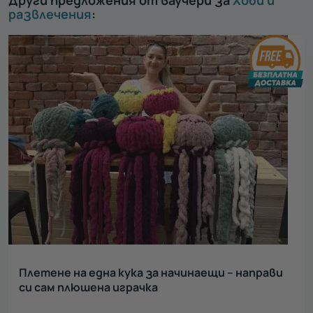
развлечения
:
Плетене на една кука за начинаещи – направи
си сам плюшена играчка