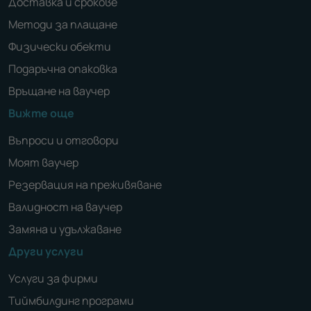
Доставка и срокове
Методи за плащане
Физически обекти
Подаръчна опаковка
Връщане на ваучер
Вижте още
Въпроси и отговори
Моят ваучер
Резервация на преживяване
Валидност на ваучер
Замяна и удължаване
Други услуги
Услуги за фирми
Тиймбилдинг програми