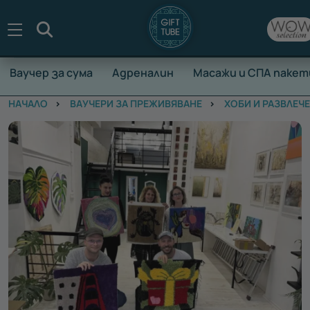
Търсене
Ваучер за сума
Адреналин
Масажи и СПА пакет
НАЧАЛО
ВАУЧЕРИ ЗА ПРЕЖИВЯВАНЕ
ХОБИ И РАЗВЛЕЧ