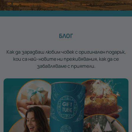
БЛОГ
Как да зарадваш любим човек с оригинален подарък,
кои са най-новите ни преживявания, как да се
забавляваме с приятели.