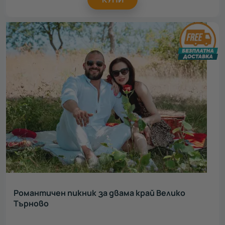
Романтичен пикник за двама край Велико
Търново