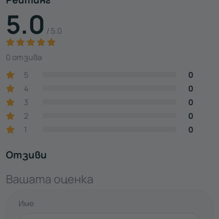
5.0
/ 5.0
0 отзива
5
0
4
0
3
0
2
0
1
0
Отзиви
Вашата оценка
Име