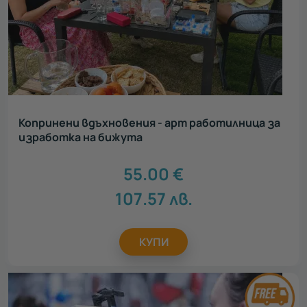
Копринени вдъхновения - арт работилница за
изработка на бижута
55.00
€
107.57
лв.
КУПИ