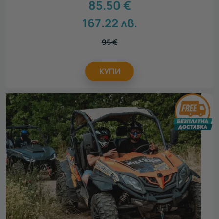
85.50
€
167.22
лв.
95
€
КУПИ