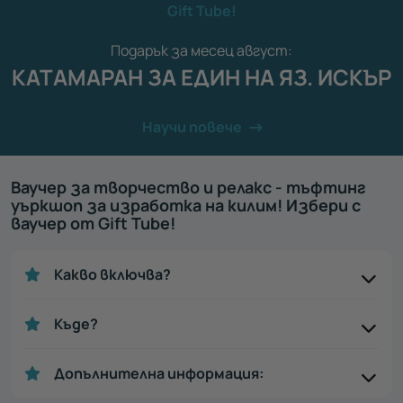
Gift Tube!
Подарък за месец август:
КАТАМАРАН ЗА ЕДИН НА ЯЗ. ИСКЪР
Научи повече
Ваучер за творчество и релакс - тъфтинг
уъркшоп за изработка на килим! Избери с
ваучер от Gift Tube!
Какво включва?
Къде?
Допълнителна информация: