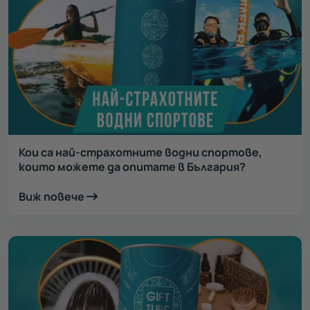
Кои са най-страхотните водни спортове,
които можете да опитате в България?
Виж повече