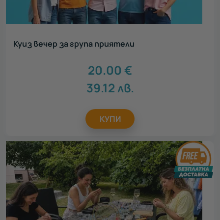
Куиз вечер за група приятели
20.00
€
39.12
лв.
КУПИ