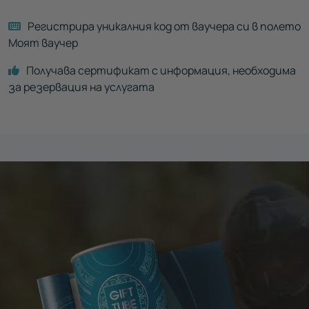
Регистрира уникалния код от ваучера си в полето
Моят ваучер
Получава сертификат с информация, необходима
за резервация на услугата