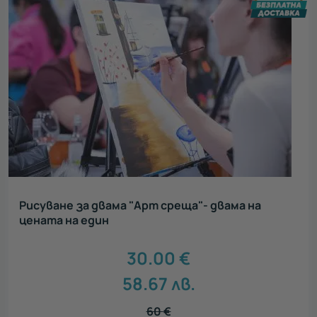
Рисуване за двама "Арт среща"- двама на
цената на един
30.00
€
58.67
лв.
60
€