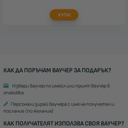
КУПИ
КАК ДА ПОРЪЧАМ ВАУЧЕР ЗА ПОДАРЪК?
Избери ваучер по имейл или принт ваучер в
опаковка
Персонализирай ваучера с име на получател и
послание (по желание)
КАК ПОЛУЧАТЕЛЯТ ИЗПОЛЗВА СВОЯ ВАУЧЕР?