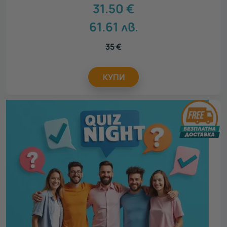
31.50
€
61.61
лв.
35
€
КУПИ